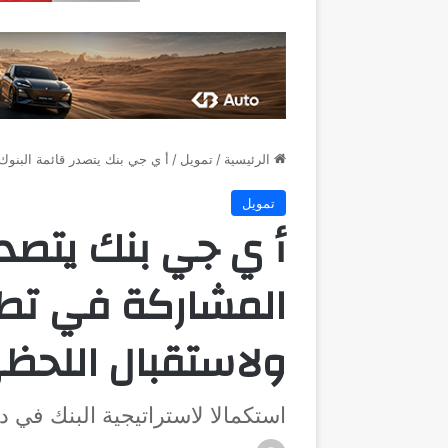
الرئيسية
/
تمويل
/
أ ي جي بنك يتصدر قائمة البنوك المشاركة في تطبيق apay
تمويل
أ ي جي بنك يتصدر
ولاستقبال اللحظي
استكمالا لاستراتيجية البنك في 