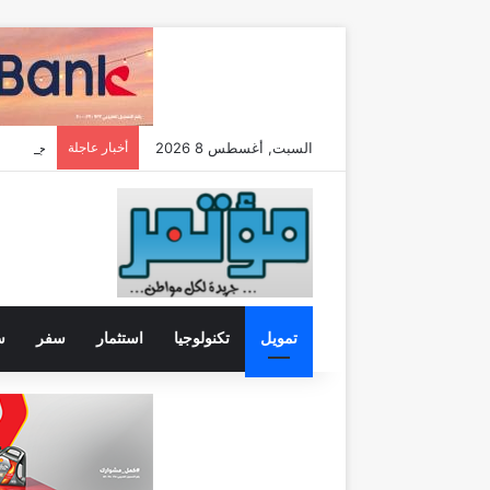
السبت, أغسطس 8 2026
أخبار عاجلة
تمويل
تكنولوجيا
استثمار
سفر
س