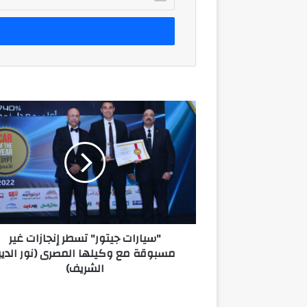
بريدك
الإلكتروني
"سيارات
جيتور"
تسطر
إنجازات
غير
مسبوقة
مع
وكيلها
المصرى
"سيارات جيتور" تسطر إنجازات غير
(نور
مسبوقة مع وكيلها المصرى (نور الدي
الدين
الشريف)
الشريف)