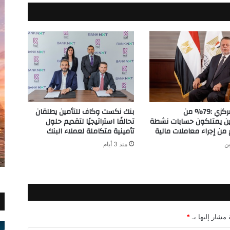
البنك المركزي :79% من
بنك نكست وكاف للتأمين يطلقان
ين يمتلكون حسابات نشطة
تحالفًا استراتيجيًا لتقديم حلول
ن إجراء معاملات مالية
تأمينية متكاملة لعملاء البنك
ين
منذ 3 أيام
 مشار إليها بـ
*