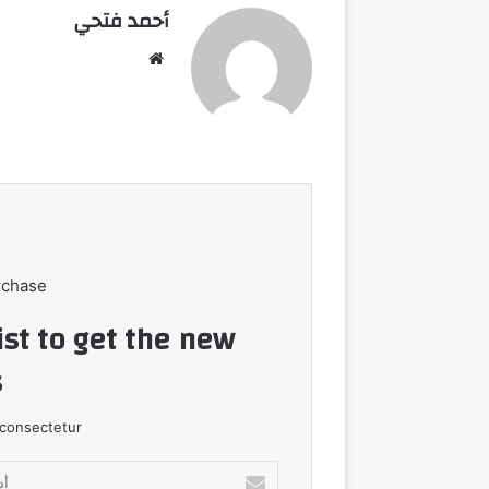
أحمد فتحي
موقع
الويب
rchase
ist to get the new
!
consectetur.
أدخل