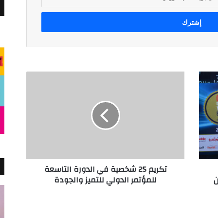
تكريم
25
شخصية
في
الدورة
التاسعة
للمؤتمر
الدولي
للتميز
تكريم 25 شخصية في الدورة التاسعة
والجودة
ن
للمؤتمر الدولي للتميز والجودة