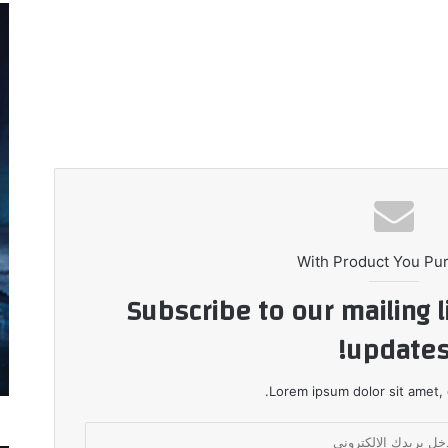
With Product You Pu
Subscribe to our mailing l
updates
Lorem ipsum dolor sit amet, 