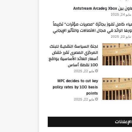
 بين Xbox وAntstream Arcade
مايو 24, 2025
ياء كامل تفوز بجائزة “مصريات مؤثرات” تكريماً
ورها الرائد في مجال الاتصالات والتأثير الإيجابي
مايو 22, 2025
لجنة السياسة النقديـة للبنك
المركزي المصرى تقرر خفض
أسعار العائد الأساسية بواقع
100 نقطة أساس
مايو 22, 2025
MPC decides to cut key
policy rates by 100 basis
points
مايو 22, 2025
الإعلانات