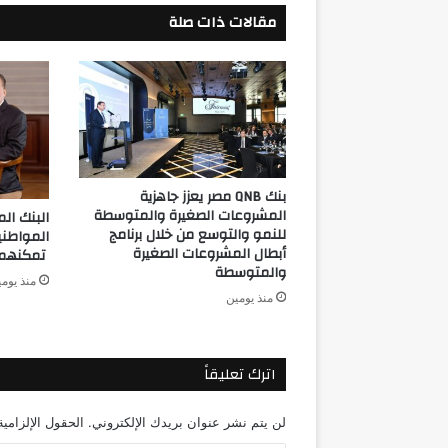
مقالات ذات صلة
بنك QNB مصر يعزز جاهزية
المشروعات الصغيرة والمتوسطة
للنمو والتوسع من خلال برنامج
المواطن
أبطال المشروعات الصغيرة
تمكنهم م
والمتوسطة
منذ يوم
منذ يومين
اترك تعليقاً
لن يتم نشر عنوان بريدك الإلكتروني.
الحقول الإلزامية