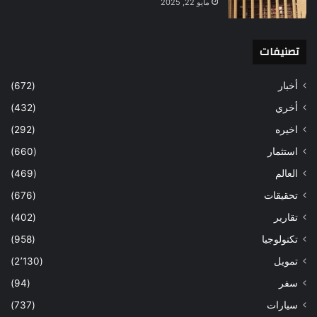
مايو 22, 2025
تصنيفات
أخبار
(672)
أخري
(432)
اخيره
(292)
استثمار
(660)
العالم
(469)
تحقيقات
(676)
تقارير
(402)
تكنولوجيا
(958)
تمويل
(2٬130)
سفر
(94)
سيارات
(737)