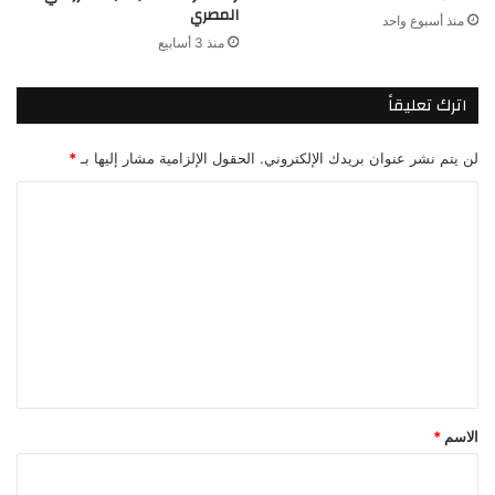
المصري
منذ أسبوع واحد
منذ 3 أسابيع
اترك تعليقاً
لن يتم نشر عنوان بريدك الإلكتروني.
الحقول الإلزامية مشار إليها بـ
*
ا
ل
ت
ع
ل
ي
ق
*
الاسم
*