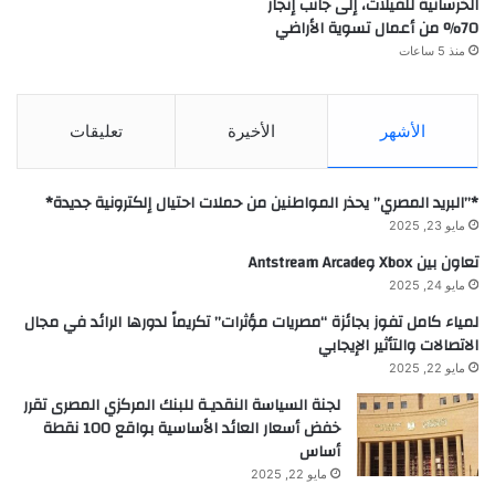
الخرسانية للفيلات، إلى جانب إنجاز
70% من أعمال تسوية الأراضي
منذ 5 ساعات
الأشهر
الأخيرة
تعليقات
*”البريد المصري” يحذر المواطنين من حملات احتيال إلكترونية جديدة*
مايو 23, 2025
تعاون بين Xbox وAntstream Arcade
مايو 24, 2025
لمياء كامل تفوز بجائزة “مصريات مؤثرات” تكريماً لدورها الرائد في مجال
الاتصالات والتأثير الإيجابي
مايو 22, 2025
لجنة السياسة النقديـة للبنك المركزي المصرى تقرر
خفض أسعار العائد الأساسية بواقع 100 نقطة
أساس
مايو 22, 2025