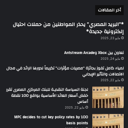
أخر المقالات
*”البريد المصري” يحذر المواطنين من حملات احتيال
إلكترونية جديدة*
مايو 23, 2025
تعاون بين Xbox وAntstream Arcade
مايو 24, 2025
لمياء كامل تفوز بجائزة “مصريات مؤثرات” تكريماً لدورها الرائد في مجال
الاتصالات والتأثير الإيجابي
مايو 22, 2025
لجنة السياسة النقديـة للبنك المركزي المصرى تقرر
خفض أسعار العائد الأساسية بواقع 100 نقطة
أساس
مايو 22, 2025
MPC decides to cut key policy rates by 100
basis points