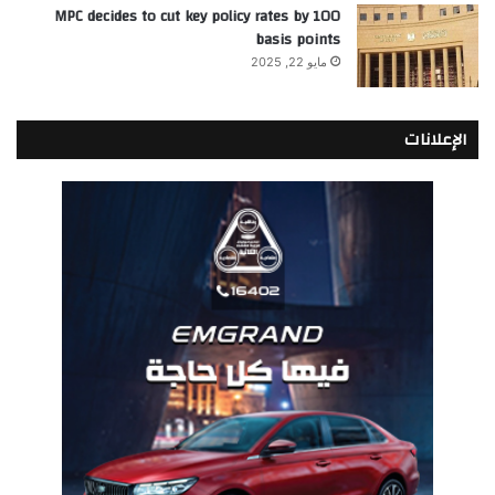
MPC decides to cut key policy rates by 100
basis points
مايو 22, 2025
الإعلانات