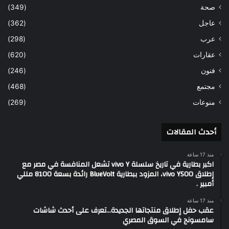
صحة
(349)
عاجل
(362)
عرب
(298)
عقارات
(620)
فنون
(246)
مجتمع
(468)
منوعات
(269)
أحدث المقالات
منذ 17 ساعة
اكبر بطارية في تاريخ سلسلة vivo Y تشعل المنافسة في مصر مع
إطلاق vivo Y500، المزود ببطارية BlueVolt رائدة بسعة 8100 مللي
أمبير .
منذ 17 ساعة
عقب حفل إطلاق منتجاتها الجديدة…تعرف على أحدث شاشات
سامسونج في السوق المصري