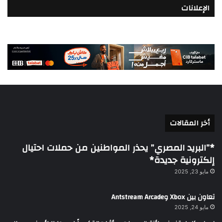
الإعلانات
أخر المقالات
*”البريد المصري” يحذر المواطنين من حملات احتيال
إلكترونية جديدة*
مايو 23, 2025
تعاون بين Xbox وAntstream Arcade
مايو 24, 2025