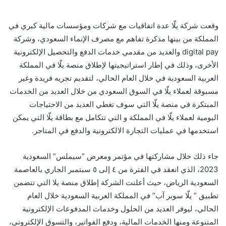
وقعت شركة يلّا عدة اتفاقيات مع شركات ومؤسسات مالية كبري في
المملكة من بينها مذكرة تفاهم مع مصرف الإنماء السعودي، وشركة
digital pay والعديد من مقدمي خدمات الدفع والتحصيل الإلكترونية
الأخرى، وذلك في إطار استراتيجيتها لإطلاق منصة يلّا في المملكة
العربية السعودية في خلال العام الحالي، لتقديم تجريه فريدة وغير
مسبوقة لعملاء يلّا في السوق السعودي من خلال العديد من الخدمات
المبتكرة في منصة يلّا التي سوف تغطي العديد من الاحتياجات
اليومية لعملاء يلّا في المملكة و التي تتكامل مع بطاقة يلّا التي يمكن
استخدمها في عمليات التجارة الالكترونية والدفع في المتاجر.
جاء ذلك خلال مشاركتها في مؤتمر ومعرض “سيملس” السعودية
2023، الذي انعقد في الفترة من ٤ إلى ٥ سبتمبر الجاري بالعاصمة
السعودية الرياض، حيث أعلنت الشركة إطلاق منصة يلا التي تتضمن
تطبيق ” يلّا سوبر آب” في المملكة العربية السعودية خلال العام
الحالي، ليوفر العديد من الحلول وخدمات المدفوعات الإلكترونية
المتنوعة ومنها الخدمات المالية، ودفع الفواتير، والتسوق الإلكتروني،