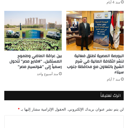
منذ 4 أيام
البورصة المصرية تطلق فعالية
بين عراقة الماضي وطموح
لنشر الثقافة المالية في شرم
المستقبل.. “لافارچ مصر” تتحول
الشيخ بالتعاون مع محافظة جنوب
رسمياً إلى “هولسيم مصر”
سيناء
منذ أسبوع واحد
منذ 7 أيام
اترك تعليقاً
لن يتم نشر عنوان بريدك الإلكتروني.
الحقول الإلزامية مشار إليها بـ
*
ا
ل