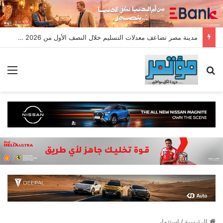
مدينة مصر تضاعف معدلات التسليم خلال النصف الأول من 2026 وتسجل مبيعات جديدة بقيمة 28.4 مليار جنيه
بحث عن
الق
الرئيسية
/
استثمار