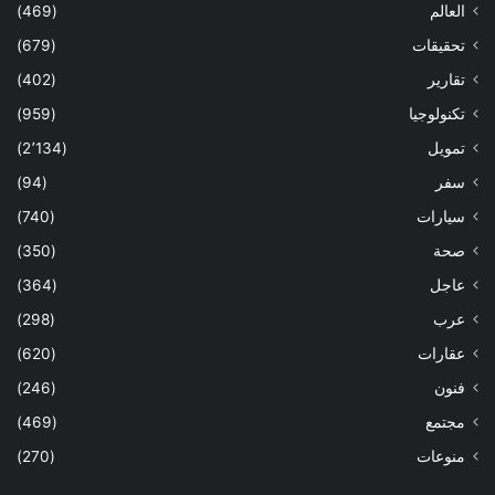
العالم
(469)
تحقيقات
(679)
تقارير
(402)
تكنولوجيا
(959)
تمويل
(2٬134)
سفر
(94)
سيارات
(740)
صحة
(350)
عاجل
(364)
عرب
(298)
عقارات
(620)
فنون
(246)
مجتمع
(469)
منوعات
(270)