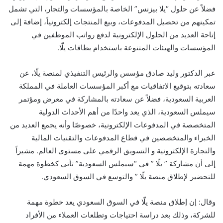
فضلاً عن حلول “يلا بيزنس” الخاصة بالمؤسسات والتجار، التي تشمل
تمكينهم من تحصيل المدفوعات، وبيع المنتجات إلكترونياً، إضافة إلى
إتاحة العديد من الحلول الإلكترونية لدفع رواتب الموظفين في
المؤسسات والهيئات المتنوعة باستخدام بطاقات يلّا.
عبر الدكتور وليد صادق مؤسس والرئيس التنفيذي لمنصة يلّا، عن
سعادته بتوقيع الاتفاقيات مع أكبر المؤسسات العاملة في المملكة
العربية السعودية، فضلاً عن سعادته بالمشاركة في معرض ومؤتمر
سيملس السعودية، الذي يعد واحدًا من أهم الأحداث الدولية
المتخصصة في المدفوعات الإلكترونية، خصوصًا وأنه يجمع العديد من
الخبراء والمتخصصين في قطاع المدفوعات والتقنيات المالية
والتجارة الإلكترونية و التسويق الرقمي على مستوى العالم. مشيراً
إلى أن مشاركة ” يلّا ” في “سيملس السعودية” تأتي كخطوة مهمة
للتحضير لإطلاق منصة يلّا ” والتوسع في السوق السعودي.
وقال: إن إطلاق منصة يلّا في السوق السعودي يعد خطوة مهمة
للشركة، وذلك بعد دراسة احتياجات وتطلعات العملاء من الأفراد