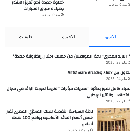
خطوة جديدة نحو تعزيز الابتكار
منذ 9 ساعات
وقيادة سوق السيارات
منذ 19 ساعة
الأشهر
الأخيرة
تعليقات
*”البريد المصري” يحذر المواطنين من حملات احتيال إلكترونية جديدة*
مايو 23, 2025
تعاون بين Xbox وAntstream Arcade
مايو 24, 2025
لمياء كامل تفوز بجائزة “مصريات مؤثرات” تكريماً لدورها الرائد في مجال
الاتصالات والتأثير الإيجابي
مايو 22, 2025
لجنة السياسة النقديـة للبنك المركزي المصرى تقرر
خفض أسعار العائد الأساسية بواقع 100 نقطة
أساس
مايو 22, 2025