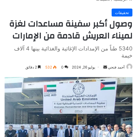
تحقيقات
وصول أكبر سفينة مساعدات لغزة
لميناء العريش قادمة من الإمارات
5340 طناً من الإمدادات الإغاثية والغذائية بينها 4 آلاف
خيمة
أرسل
أحمد فتحي
يوليو 26, 2024
0
532
2 دقائق
بريدا
إلكترونيا