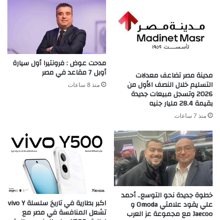
مدحت عوض : فرونتيرا أول سيارة
أوبل 7 مقاعد في مصر
مدينة مصر تضاعف معدلات
التسليم خلال النصف الأول من
منذ 8 ساعات
2026 وتسجل مبيعات جديدة
بقيمة 28.4 مليار جنيه
منذ 7 ساعات
خطوة جديدة نحو التوسع.. أحمد
اكبر بطارية في تاريخ سلسلة vivo Y
علي يقود علامتي Omoda و
تشعل المنافسة في مصر مع
Jaecoo مع مجموعة عز العرب