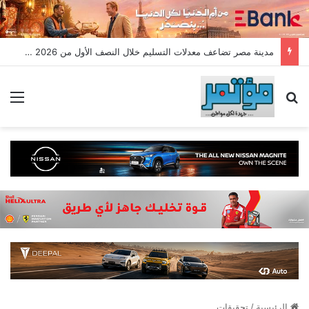
مدينة مصر تضاعف معدلات التسليم خلال النصف الأول من 2026 وتسجل مبيعات جديدة بقيمة 28.4 مليار جنيه
بحث عن
الق
الرئيسية
/
تحقيقات