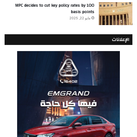
MPC decides to cut key policy rates by 100
basis points
مايو 22, 2025
الإعلانات