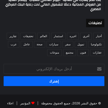
من العروض المجانية دعمًا للشمول المالي تحت رعاية البنك المركزي
المصري
تصنيغات
أخبار
أخري
اخيره
استثمار
العالم
تحقيقات
تقارير
تكنولوجيا
تمويل
سفر
سيارات
صحة
عاجل
عرب
عقارات
فنون
مجتمع
منوعات
أدخل
بريدك
الإلكتروني
© حقوق النشر 2026، جميع الحقوق محفوظة |
المؤتمر
|
اخلاء