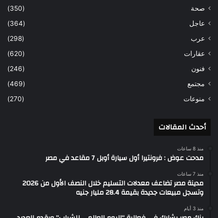
صحة
(350)
عاجل
(364)
عرب
(298)
عقارات
(620)
فنون
(246)
مجتمع
(469)
منوعات
(270)
أحدث المقالات
منذ 8 ساعات
مدحت عوض : فرونتيرا أول سيارة أوبل 7 مقاعد في مصر
منذ 7 ساعات
مدينة مصر تضاعف معدلات التسليم خلال النصف الأول من 2026
وتسجل مبيعات جديدة بقيمة 28.4 مليار جنيه
منذ 3 أيام
بنك مصر يشارك في فعالية “اليوم العالمي للشباب” ويقدم العديد