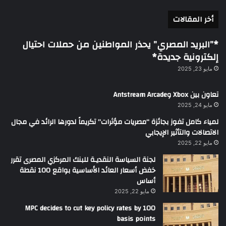
أخر المقالات
*”البريد المصري” يحذر المواطنين من حملات احتيال
إلكترونية جديدة*
مايو 23, 2025
تعاون بين Xbox وAntstream Arcade
مايو 24, 2025
لمياء كامل تفوز بجائزة “مصريات مؤثرات” تكريماً لدورها الرائد في مجال
الاتصالات والتأثير الإيجابي
مايو 22, 2025
لجنة السياسة النقديـة للبنك المركزي المصرى تقرر
خفض أسعار العائد الأساسية بواقع 100 نقطة
أساس
مايو 22, 2025
MPC decides to cut key policy rates by 100
basis points