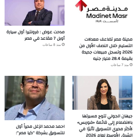
مدحت عوض : فرونتيرا أول سيارة
أوبل 7 مقاعد في مصر
مدينة مصر تضاعف معدلات
التسليم خلال النصف الأول من
منذ 8 ساعات
2026 وتسجل مبيعات جديدة
بقيمة 28.4 مليار جنيه
منذ 7 ساعات
جيهان الجولي تتوج مسيرتها
بالانضمام إلى قائمة «فوربس»
احمد محمد الزغل مديراً أول
لأكثر مديري التسويق تأثيرًا في
للتسويق بشركة “كيا مصر”:
الشرق الأوسط لعام 2026