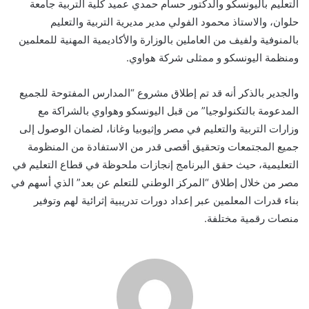
التعليم باليونسكو والدكتور حسام حمدي عميد كلية التربية جامعة
حلوان، والاستاذ محمود الفولي مدير مديرية التربية والتعليم
بالمنوفية ولفيف من العاملين بالوزارة والأكاديمية المهنية للمعلمين
ومنظمة اليونسكو و ممثلى شركة هواوي.
والجدير بالذكر أنه قد تم إطلاق مشروع “المدارس المفتوحة للجميع
المدعومة بالتكنولوجيا” من قبل اليونسكو وهواوي بالشراكة مع
وزارات التربية والتعليم في مصر وإثيوبيا وغانا، لضمان الوصول إلى
جميع المجتمعات وتحقيق أقصى قدر من الاستفادة من المنظومة
التعليمية، حيث حقق البرنامج إنجازات ملحوظة في قطاع التعليم في
مصر من خلال إطلاق “المركز الوطني للتعلم عن بعد” الذي أسهم في
بناء قدرات المعلمين عبر إعداد دورات تدريبية إثرائية لهم وتوفير
منصات رقمية مختلفة.