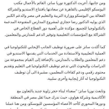
ومن جانبها، أعربت الدكتورة نوريا سانز، القائم بالأعمال مكتب
اليونسكو الإقليمي بالقاهرة عن سعادتها بافتتاح الاستديو والشراكة
الفعالة بين اليونسكو ووزارة التربية والتعليم في مصر والدعم الكبير
الذي يوليه الدكتور رضا حجازي لمشروع المدارس المفتوحة المدعمة
بالتكنولوجيا للجميع، مؤكدة على أهمية دور القطاع الخاص في
الشراكة مع المؤسسات التعليمية وتوفير الدعم للمدارس والمعلمين.
كما أكدت سانز على ضرورة توظيف الجانب الإيجابي للتكنولوجيا في
العملية التعليمية والاستفادة من الخدمات التي يقدمها الاستديو في
دعم المعلمين والطلاب بالمدارس، بالإضافة إلى القيام بمجموعة من
الدراسات والبحوث التي تدعم توظيف التكنولوجيا في التعليم وتقديم
محتوى رقمي ودعم كفاءات المعلمين، مشيرة الى أن توظيف
التكنولوجيا له آثار إيجابية وأخرى سلبية.
وتابعت نوريا سانز: “سعداء لبناء حجر زاوية جديد بالتعاون مع
الأكاديمية وشركة هواوي، حيث ندرك جيدا ثقل مصر في المنطقة
ودورها المحوري كأحد الأعضاء المؤسسين لليونسكو، ومن هنا عملنا