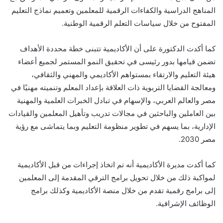
المناهج الدراسية والكفاءات الرقمية للمعلمين وتعميم نماذج التعليم
المفتوح من خلال سياسات التعلم الرقمية الوطنية.
كما أكدت الدكتورة على أن الأكاديمية تتبنى خطة محددة الأهداف
تضمن قيامها بدور رئيسى في تحقيق النمو المستمر لجميع أعضاء
هيئة التعليم والارتقاء بمستواهم الأكاديمي والمهني والثقافي،
ومعالجة القضايا التربوية ذات العلاقة بإعداد المعلم وتنميته مهنيًا في
مصر والعالم العربي، والإسهام في تبادل الخبرات العلمية والمهنية
بين العاملين والباحثين في مجالات تدريب وتأهيل المعلمين والقيادات
الإدارية، بما يسهم في تطوير منظومة التعليم وبما يتماشى مع رؤية
مصر 2030.
كما أكدت مديرة الأكاديمية أنه تم اتخاذ إجراءات من قبل الأكاديمية
لمواكبة ذلك من خلال تحويل برامج الترقي المقدمة إلى المعلمين
إلى برامج رقمية تقدم من خلال منصة الأكاديمية وكذلك برامج
الوظائف الإشرافية.