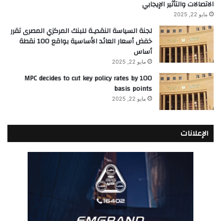
الاتصالات والتأثير الإيجابي
مايو 22, 2025
لجنة السياسة النقديـة للبنك المركزي المصرى تقرر
خفض أسعار العائد الأساسية بواقع 100 نقطة
أساس
مايو 22, 2025
MPC decides to cut key policy rates by 100
basis points
مايو 22, 2025
الإعلانات