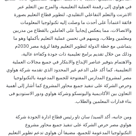
في هواوي إلى رقمنة العملية التعليمية، والمزج بين التعلم عبر
الانترنت والتعلم التفاعلي التقليدي، لتطوير قطاع التعليم بصورة
فائقة اعتماداً على أحدث ما وصلت إليه تكنولوجيا المعلومات
والاتصالات، مما ينعكس إيجابياً على العاملين بالقطاع من مدربين
ومعلمين وطلاب، ويسهم في تحسن عملية التعليم بأكملها وهو ما
يتماشى مع خطة الدولة لتطوير التعليم وفقا لرؤية مصر 2030م
وذلك من خلال تقديم برامج تعليمية ذات جودة وكفاءة عالية،
والاهتمام بتوفير عناصر الإبداع والابتكار في جميع مجالات العملية
التعليمية، كما أكد على الدعم غير المحدود الذي تقدمه شركة هواوي
مصر لمشروع المدارس المفتوحة للجميع المدعومة بالتكنولوجيا
وحرص الشركة على تنفيذ جميع محاور المشروع كما أشار إلى أهمية
التعاون بين الأكاديمية واليونسكو وشركة هواوي ودور الاستوديو فى
بناء قدارات المعلمين والطلاب.
ومن جانبه، أكد السيد/ سان تاو رئيس قطاع ادارة الجودة شركة
هواوي مصر حرص الشركة على تنفيذ جميع محاور مشروع
التكنولوجيا المدعومة للجميع، مضيفا أن هواوى تدعم تطوير التعليم