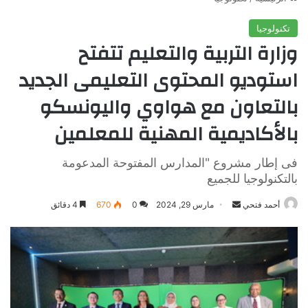
تكنولوجيا
وزارة التربية والتعليم تتفتح
استوديو المحتوى التعليمى الجديد
بالتعاون مع هواوي واليونسكو
بالأكاديمية المهنية للمعلمين
فى إطار مشروع "المدارس المفتوحة المدعومة
بالتكنولوجيا للجميع
أرسل
أحمد فتحي
مارس 29, 2024
0
670
4 دقائق
بريدا
إلكترونيا