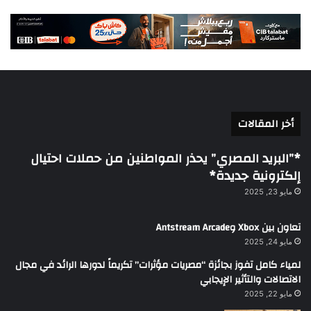
أخر المقالات
*”البريد المصري” يحذر المواطنين من حملات احتيال
إلكترونية جديدة*
مايو 23, 2025
تعاون بين Xbox وAntstream Arcade
مايو 24, 2025
لمياء كامل تفوز بجائزة “مصريات مؤثرات” تكريماً لدورها الرائد في مجال
الاتصالات والتأثير الإيجابي
مايو 22, 2025