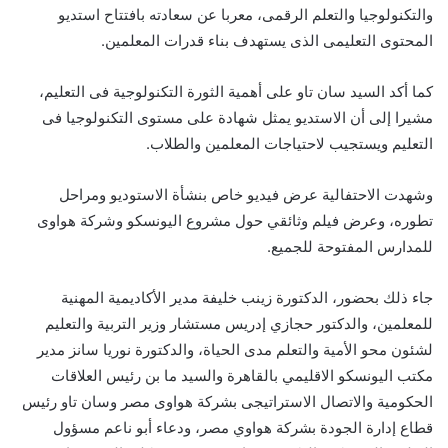
والتكنولوجيا والتعلم الرقمى، معربا عن سعادته بافتتاح استديو
المحتوى التعليمى الذى يستهدف بناء قدرات المعلمين.
كما أكد السيد سان تاو على أهمية الثورة التكنولوجية فى التعليم،
مشيرا إلى أن الاستديو يمثل شهادة على مستوى التكنولوجيا فى
التعليم ويستجيب لاحتياجات المعلمين والطلاب.
وشهدت الاحتفالية عرض فيديو خاص بنشأة الاستوديو ومراحل
تطوره، وعرض فيلم وثائقي حول مشروع اليونسكو وشركة هواوى
للمدارس المفتوحة للجميع.
جاء ذلك بحضور، الدكتورة زينب خليفة مدير الأكاديمية المهنية
للمعلمين، والدكتور حجازي إدريس مستشار وزير التربية والتعليم
لشئون محو الأمية والتعلم مدى الحياة، والدكتورة نوريا سانز مدير
مكتب اليونسكو الاقليمي بالقاهرة والسيد ما بن رئيس العلاقات
الحكومية والاتصال الاستراتيجى بشركة هواوى مصر وسان تاو رئيس
قطاع إدارة الجودة بشركة هواوي مصر، ودعاء أبو ناعم مسؤول