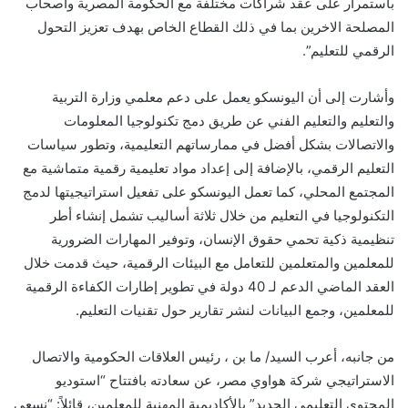
باستمرار على عقد شراكات مختلفة مع الحكومة المصرية وأصحاب
المصلحة الاخرين بما في ذلك القطاع الخاص بهدف تعزيز التحول
الرقمي للتعليم”.
وأشارت إلى أن اليونسكو يعمل على دعم معلمي وزارة التربية
والتعليم والتعليم الفني عن طريق دمج تكنولوجيا المعلومات
والاتصالات بشكل أفضل في ممارساتهم التعليمية، وتطور سياسات
التعليم الرقمي، بالإضافة إلى إعداد مواد تعليمية رقمية متماشية مع
المجتمع المحلي، كما تعمل اليونسكو على تفعيل استراتيجيتها لدمج
التكنولوجيا في التعليم من خلال ثلاثة أساليب تشمل إنشاء أطر
تنظيمية ذكية تحمي حقوق الإنسان، وتوفير المهارات الضرورية
للمعلمين والمتعلمين للتعامل مع البيئات الرقمية، حيث قدمت خلال
العقد الماضي الدعم لـ 40 دولة في تطوير إطارات الكفاءة الرقمية
للمعلمين، وجمع البيانات لنشر تقارير حول تقنيات التعليم.
من جانبه، أعرب السيد/ ما بن ، رئيس العلاقات الحكومية والاتصال
الاستراتيجي شركة هواوي مصر، عن سعادته بافتتاح “استوديو
المحتوى التعليمي الجديد” بالأكاديمية المهنية للمعلمين، قائلاً: “نسعى