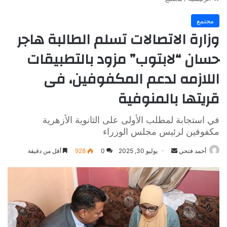
مجتمع
وزارة الاتصالات تسلم الطالبة هاجر
حسان “لابتوب” مزود بالتطبيقات
اللازمه لدعم المكفوفين، فى
قريتها بالمنوفية
في استجابة لمطلب الأولى على الثانوية الأزهرية
مكفوفين لرئيس مجلس الوزراء
أرسل
أحمد فتحي
يوليو 30, 2025
0
928
أقل من دقيقة
بريدا
إلكترونيا