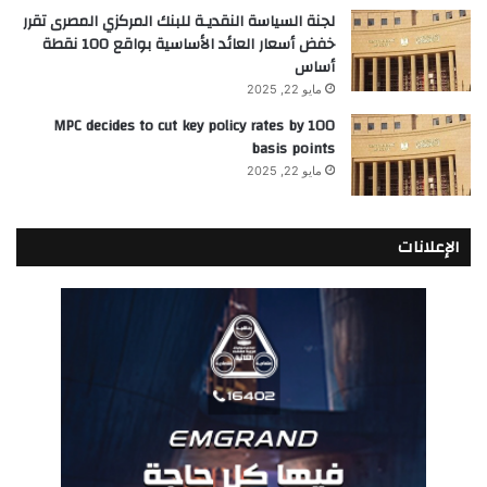
لجنة السياسة النقديـة للبنك المركزي المصرى تقرر
خفض أسعار العائد الأساسية بواقع 100 نقطة
أساس
مايو 22, 2025
MPC decides to cut key policy rates by 100
basis points
مايو 22, 2025
الإعلانات