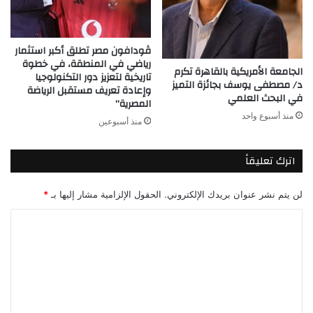
ڤودافون مصر تطلق أكبر استثمار
رياضي في المنطقة، في خطوة
الجامعة الأمريكية بالقاهرة تكرم
تاريخية لتعزيز دور التكنولوجيا
د/ مصطفى يوسف بجائزة التميز
وإعادة تعريف مستقبل الرياضة
في البحث العلمي
المصرية”
منذ أسبوع واحد
منذ أسبوعين
اترك تعليقاً
لن يتم نشر عنوان بريدك الإلكتروني.
الحقول الإلزامية مشار إليها بـ
*
ا
ل
ت
ع
ل