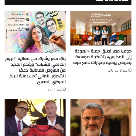
جوميا مصر تطلق حملة «العودة
إلى المدارس» بتشكيلة موسعة
بنك مصر يشارك في فعالية “اليوم
وعروض يومية وخيارات دفع مرنة
العالمي للشباب” ويقدم العديد
من العروض المجانية دعمًا
منذ 8 ساعات
للشمول المالي تحت رعاية البنك
المركزي المصري
منذ 4 أيام