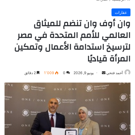
عقارات
وان أوف وان تنضم للميثاق
العالمي للأمم المتحدة في مصر
لترسيخ استدامة الأعمال وتمكين
المرأة قياديًا
أرسل
أحمد فتحي
يونيو 9, 2026
0
1٬009
2 دقائق
بريدا
إلكترونيا