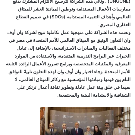
(UNGCNE) . وتأتي هذه الشراكة لترسيخ الالتزام المشترك بدفع
ممارسات الأعمال المستدامة وتوطين المبادئ العشر للميثاق
العالمي وأهداف التنمية المستدامة (SDGs) في صميم القطاع
العقاري المصري.
وتعتمد هذه الشراكة على منهجية عمل تكاملية تتيح لشركة وان أوف
وان التعاون الوثيق مع الميثاق العالمي للأمم المتحدة في مصر في
مختلف الفعاليات والمبادرات الاستراتيجية، بالإضافة إلى تبادل
الخبرات عبر البرامج التدريبية المتقدمة، والاستفادة من الموارد
المعرفية والمكتبات المتخصصة وبرامج تسريع الأعمال الرائدة التابعة
للأمم المتحدة. وجاء اختيار وان أوف وان لهذه التعاون تلبيةً للتوافق
التام بين قيمها ومبادئها المؤسسية مع ركائز الميثاق العالمي، لا
سيما في خلق بيئة عمل عادلة وتطوير ثقافة أعمال ترتكز على
الشفافية والاستدامة البيئية والمجتمعية.