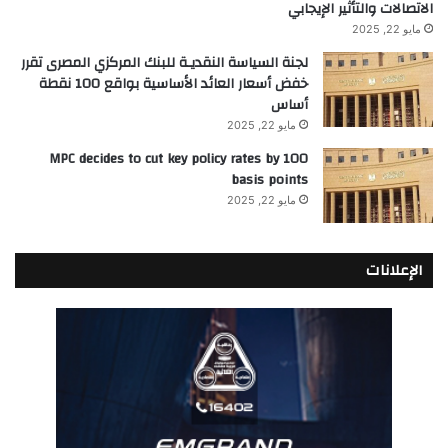
الاتصالات والتأثير الإيجابي
مايو 22, 2025
لجنة السياسة النقديـة للبنك المركزي المصرى تقرر
خفض أسعار العائد الأساسية بواقع 100 نقطة
أساس
مايو 22, 2025
MPC decides to cut key policy rates by 100
basis points
مايو 22, 2025
الإعلانات