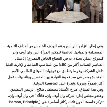
وفي إطار التزامها الراسخ بدعم الهدف الخامس من أهداف التنمية
المستدامة والمبادئ العالمية لتمكين المرأة، تبرز وان أوف وان
كنموذج عملي يحتذى به في القطاع الخاص المصري؛ إذ تمثل
العناصر النسائية أكثر من 50% من المناصب القيادية والإدارية العليا
داخل الشركة، وهو ما يتطابق مع توجهات الميثاق العالمي للأمم
المتحدة بمصر في سد فجوة القيادة بين الجنسين وبناء بيئات عمل
أكثر شمولًا ومرونة وقدرة على التنافسية الدولية.
وفي هذا السياق، صرح الأستاذ مصطفى صلاح، الرئيس التنفيذي
وعضو مجلس إدارة شركة وان أوف وان، قائلًا: ” في وان أوف وان،
تتركز فلسفتنا حول ثلاث ركائز أساسية هي (Person, Principle,