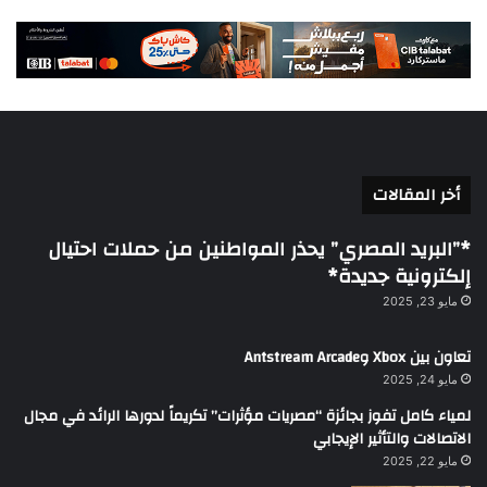
أخر المقالات
*”البريد المصري” يحذر المواطنين من حملات احتيال
إلكترونية جديدة*
مايو 23, 2025
تعاون بين Xbox وAntstream Arcade
مايو 24, 2025
لمياء كامل تفوز بجائزة “مصريات مؤثرات” تكريماً لدورها الرائد في مجال
الاتصالات والتأثير الإيجابي
مايو 22, 2025