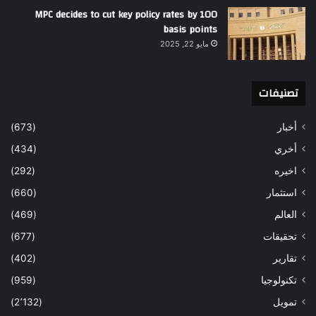
MPC decides to cut key policy rates by 100
basis points
مايو 22, 2025
تصنيفات
أخبار
(673)
أخري
(434)
اخيره
(292)
استثمار
(660)
العالم
(469)
تحقيقات
(677)
تقارير
(402)
تكنولوجيا
(959)
تمويل
(2٬132)