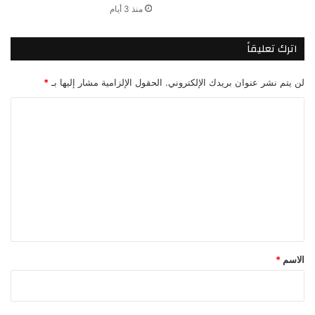
منذ 3 أيام
اترك تعليقاً
لن يتم نشر عنوان بريدك الإلكتروني.
الحقول الإلزامية مشار إليها بـ
*
ا
ل
ت
ع
ل
ي
ق
*
الاسم
*