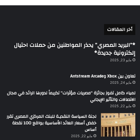
أخر المقالات
*”البريد المصري” يحذر المواطنين من حملات احتيال
إلكترونية جديدة*
مايو 23, 2025
تعاون بين Xbox وAntstream Arcade
مايو 24, 2025
لمياء كامل تفوز بجائزة “مصريات مؤثرات” تكريماً لدورها الرائد في مجال
الاتصالات والتأثير الإيجابي
مايو 22, 2025
لجنة السياسة النقديـة للبنك المركزي المصرى تقرر
خفض أسعار العائد الأساسية بواقع 100 نقطة
أساس
مايو 22, 2025