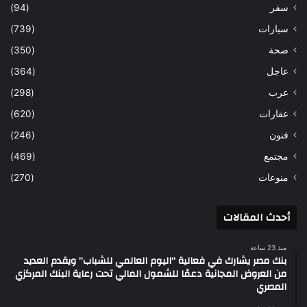
سفر
(94)
سيارات
(739)
صحة
(350)
عاجل
(364)
عرب
(298)
عقارات
(620)
فنون
(246)
مجتمع
(469)
منوعات
(270)
أحدث المقالات
منذ 23 ساعة
بنك مصر يشارك في فعالية “اليوم العالمي للشباب” ويقدم العديد
من العروض المجانية دعمًا للشمول المالي تحت رعاية البنك المركزي
المصري