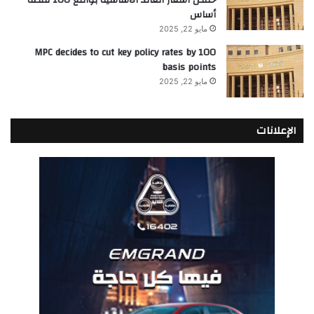
أساس
مايو 22, 2025
MPC decides to cut key policy rates by 100
basis points
مايو 22, 2025
الإعلانات