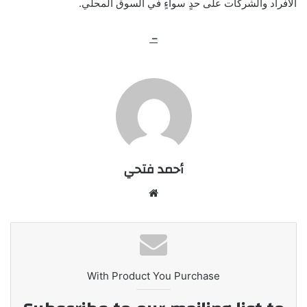
الأفراد والشركات على حدٍ سواءٍ في السوق المحلي.
–
أحمد فتحي
موقع
الويب
With Product You Purchase