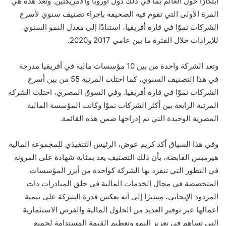
ابتكارًا حول العالم بما في ذلك دول أوروبا والأمريكتين. وتعد هذه هي
المرة الأولى التي تقوم فيه الصحيفة بإجراء تصنيف سنوي لأسرع
الشركات نموًا في قارة أفريقيا، استنادًا إلى معدل النمو السنوي
للإيرادات خلال الفترة ما بين عامي 2017 و2020.
وتعد الشركة واحدة من بين 10 مؤسسات مالية في أفريقيا مدرجة
في هذا التصنيف السنوي، كما احتلت المرتبة 55 من بين أسرع
الشركات نموًا في قارة أفريقيا. وفي السوق المصري، احتلت الشركة
المرتبة الرابعة بين أكثر الشركات نموًا وكانت المؤسسة المالية
المصرية الوحيدة التي تم إدراجها ضمن هذه القائمة.
وفي هذا السياق أكد كريم عوض، الرئيس التنفيذي للمجموعة المالية
هيرميس القابضة، بأن ذلك التصنيف يعد بمثابة شهادة على المرونة
في التطور التي تنفرد بها الشركة كواحدة من أبرز المؤسسات
المتخصصة في مجال الخدمات المالية في خلق المبادرات ذات
المردود الإيجابي، مشيرًا إلى أنه يعكس قدرة الشركة على تنمية
أعمالها عبر توفير العديد من الحلول المالية والفرص الاستثمارية
التي تساهم في تعزيز النمو وتعظيم القيمة المستدامة لجميع