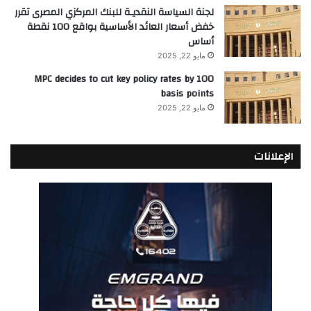
لجنة السياسة النقديـة للبنك المركزي المصرى تقرر
خفض أسعار العائد الأساسية بواقع 100 نقطة
أساس
مايو 22, 2025
MPC decides to cut key policy rates by 100
basis points
مايو 22, 2025
الإعلانات