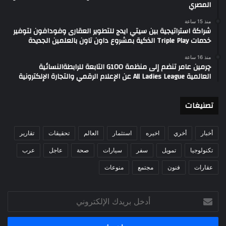
المصري
منذ 15 ساعة
شراكة استراتيجية بين سيتي ايدج للتطوير العقارى وفودافون لتوفير
خدمات Triple Play الذكية بمشروع داون تاون بالعلمين الجديدة
منذ 16 ساعة
چرمين عامر تنضم إلى منظمة G100 التابعة للرابطةالنسائية
العالمية All Ladies League عن الإعلام الرقمي والتجارة الإلكترونية
تصنيغات
أخبار
أخري
اخيره
استثمار
العالم
تحقيقات
تقارير
تكنولوجيا
تمويل
سفر
سيارات
صحة
عاجل
عرب
عقارات
فنون
مجتمع
منوعات
أدخل
بريدك
الإلكتروني