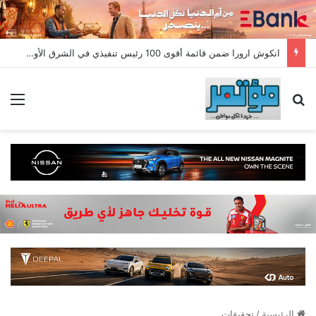
انكوش ارورا ضمن قائمة أقوى 100 رئيس تنفيذي في الشرق الأوسط لعام 2026 في قائمة فوربس الشرق الأوسط”
بحث عن
الق
الرئيسية
/
تحقيقات