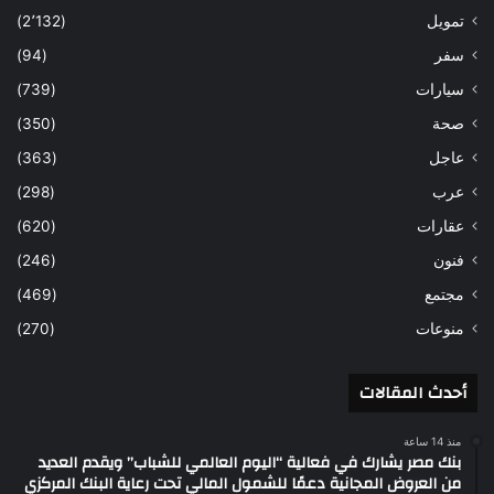
تمويل
(2٬132)
سفر
(94)
سيارات
(739)
صحة
(350)
عاجل
(363)
عرب
(298)
عقارات
(620)
فنون
(246)
مجتمع
(469)
منوعات
(270)
أحدث المقالات
منذ 14 ساعة
بنك مصر يشارك في فعالية “اليوم العالمي للشباب” ويقدم العديد
من العروض المجانية دعمًا للشمول المالي تحت رعاية البنك المركزي