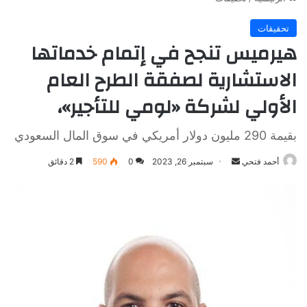
تحقيقات
هيرميس تنجح في إتمام خدماتها
الاستشارية لصفقة الطرح العام
الأولي لشركة «لومي للتأجير»،
بقيمة 290 مليون دولار أمريكي في سوق المال السعودي
أرسل
أحمد فتحي
سبتمبر 26, 2023
0
590
2 دقائق
بريدا
إلكترونيا