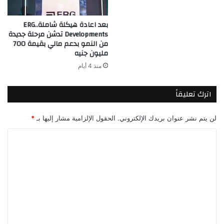
بعد اعادة هيكلة شاملة..ERG
Developments تدشن مرحلة جديدة
من النمو بدعم مالي بقيمة 700
مليون جنيه
منذ 4 أيام
اترك تعليقاً
لن يتم نشر عنوان بريدك الإلكتروني.
الحقول الإلزامية مشار إليها بـ
*
ا
ل
ت
ع
ل
ي