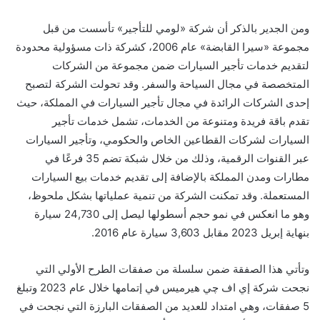
ومن الجدير بالذكر أن شركة «لومي للتأجير» تأسست من قبل
مجموعة «سيرا القابضة» عام 2006، كشركة ذات مسؤولية محدودة
لتقديم خدمات تأجير السيارات ضمن مجموعة من الشركات
المتخصصة في مجال السياحة والسفر. وقد تحولت الشركة لتصبح
إحدى الشركات الرائدة في مجال تأجير السيارات في المملكة، حيث
تقدم باقة فريدة ومتنوعة من الخدمات، تشمل خدمات تأجير
السيارات لشركات القطاعين الخاص والحكومي، وتأجير السيارات
عبر القنوات الرقمية، وذلك من خلال شبكة تضم 35 فرعًا في
مطارات ومدن المملكة بالإضافة إلى تقديم خدمات بيع السيارات
المستعملة. وقد تمكنت الشركة من تنمية عملياتها بشكل ملحوظ،
وهو ما انعكس في نمو حجم أسطولها ليصل إلى 24,730 سيارة
بنهاية إبريل 2023 مقابل 3,603 سيارة عام 2016.
وتأتي هذا الصفقة ضمن سلسلة من صفقات الطرح الأولي التي
نجحت شركة إي اف چي هيرميس في إتمامها خلال عام 2023 وتبلغ
5 صفقات، وهي امتداد للعديد من الصفقات البارزة التي نجحت في