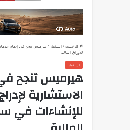
الرئيسية
/
استثمار
/
هيرميس تنجح في إتمام خدماته
للأوراق المالية
استثمار
هيرميس تنجح في 
الاستشارية لإدرا
للإنشاءات في سو
المالية