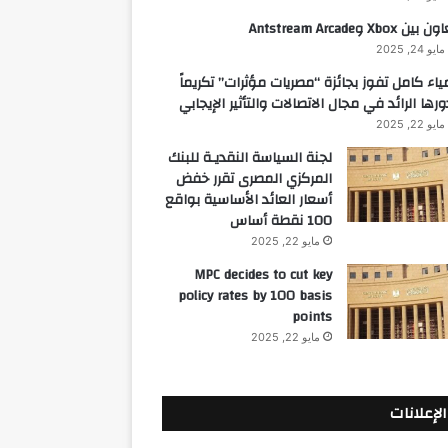
 بين Xbox وAntstream Arcade
مايو 24, 2025
ياء كامل تفوز بجائزة “مصريات مؤثرات” تكريماً
ورها الرائد في مجال الاتصالات والتأثير الإيجابي
مايو 22, 2025
لجنة السياسة النقديـة للبنك
المركزي المصرى تقرر خفض
أسعار العائد الأساسية بواقع
100 نقطة أساس
مايو 22, 2025
MPC decides to cut key
policy rates by 100 basis
points
مايو 22, 2025
الإعلانات