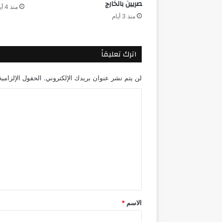
صريين بالخارج
منذ 4 أيام
منذ 3 أيام
اترك تعليقاً
لن يتم نشر عنوان بريدك الإلكتروني.
الحقول الإلزامية
ا
ل
ت
ع
ل
ي
ق
*
الاسم
*