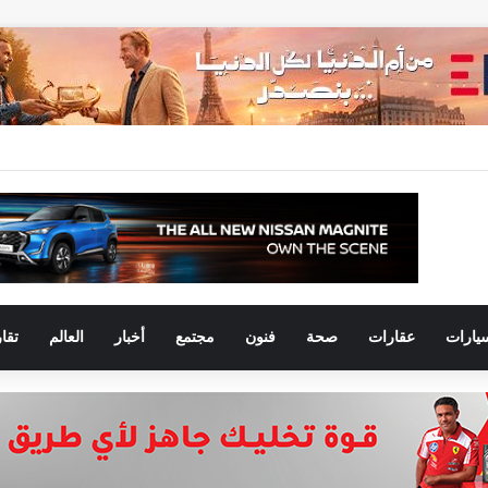
يارات
عقارات
صحة
فنون
مجتمع
أخبار
العالم
تقا