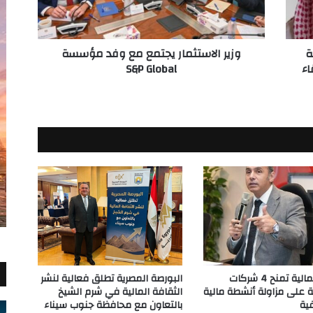
S&P
Global
ة
وزير الاستثمار يجتمع مع وفد مؤسسة
اء
S&P Global
الرقابة المالية تمنح 4 شركات
البورصة المصرية تطلق فعالية لنشر
 على مزاولة أنشطة مالية
الثقافة المالية في شرم الشيخ
ية
بالتعاون مع محافظة جنوب سيناء