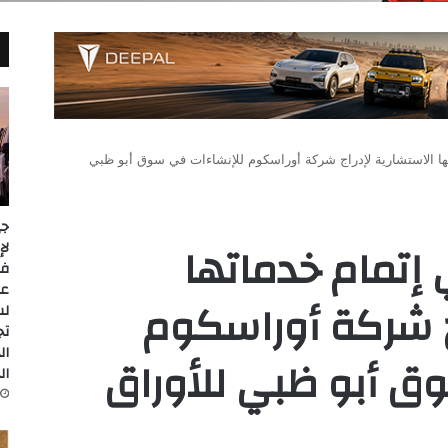
ا الاستشارية لإدراج شركة أوراسكوم للإنشاءات في سوق أبو ظبي
جي
إتمام خدماتها
عل
ج شركة أوراسكوم
لس
تج
ال
ق أبو ظبي للأوراق
ال