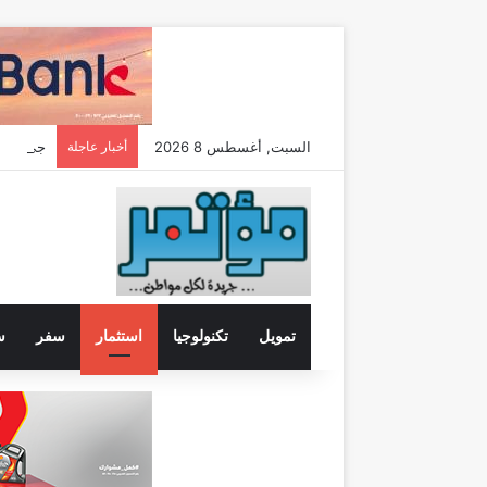
السبت, أغسطس 8 2026
أخبار عاجلة
تمويل
تكنولوجيا
استثمار
سفر
س