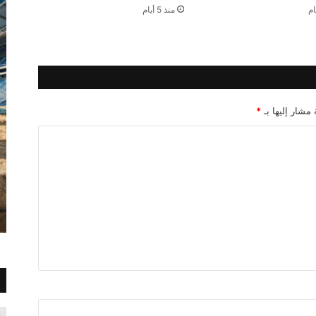
منذ 5 أيام
 مشار إليها بـ
*