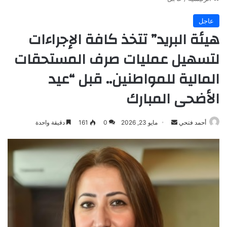
عاجل
هيئة البريد” تتخذ كافة الإجراءات
لتسهيل عمليات صرف المستحقات
المالية للمواطنين.. قبل “عيد
الأضحى المبارك
أرسل
أحمد فتحي
مايو 23, 2026
0
161
دقيقة واحدة
بريدا
إلكترونيا