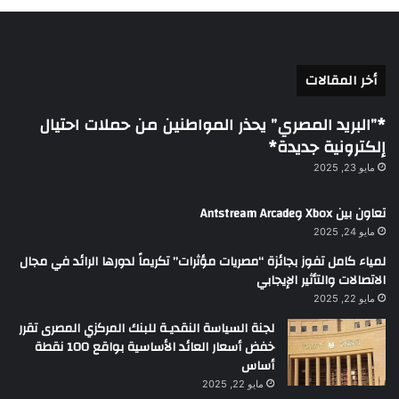
أخر المقالات
*”البريد المصري” يحذر المواطنين من حملات احتيال
إلكترونية جديدة*
مايو 23, 2025
تعاون بين Xbox وAntstream Arcade
مايو 24, 2025
لمياء كامل تفوز بجائزة “مصريات مؤثرات” تكريماً لدورها الرائد في مجال
الاتصالات والتأثير الإيجابي
مايو 22, 2025
لجنة السياسة النقديـة للبنك المركزي المصرى تقرر
خفض أسعار العائد الأساسية بواقع 100 نقطة
أساس
مايو 22, 2025