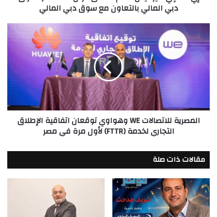
دبي المالي بالتعاون مع سوق دبي المالي
المالي
بالتعاون
مع
المصرية
سوق
للاتصالات
دبي
WE
المالي
وهواوي
توقعان
اتفاقية
الإطلاق
التجاري
لخدمة
المصرية للاتصالات WE وهواوي توقعان اتفاقية الإطلاق
(FTTR)
التجاري لخدمة (FTTR) لأول مرة في مصر
لأول
مرة
في
مقالات ذات صلة
مصر