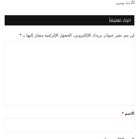
منذ يومين
اترك تعليقاً
لن يتم نشر عنوان بريدك الإلكتروني.
الحقول الإلزامية مشار إليها بـ
*
ا
ل
ت
ع
ل
ي
ق
*
الاسم
*