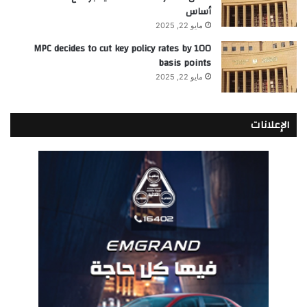
أساس
مايو 22, 2025
MPC decides to cut key policy rates by 100
basis points
مايو 22, 2025
الإعلانات