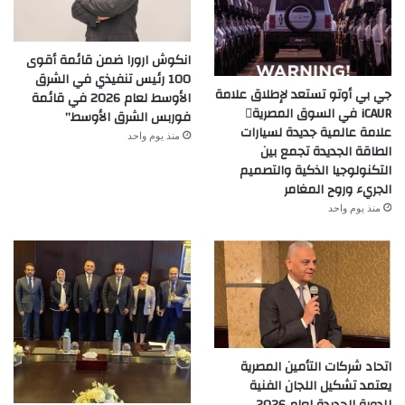
انكوش ارورا ضمن قائمة أقوى
100 رئيس تنفيذي في الشرق
جي بي أوتو تستعد لإطلاق علامة
الأوسط لعام 2026 في قائمة
iCAUR في السوق المصرية
فوربس الشرق الأوسط”
علامة عالمية جديدة لسيارات
منذ يوم واحد
الطاقة الجديدة تجمع بين
التكنولوجيا الذكية والتصميم
الجريء وروح المغامر
منذ يوم واحد
اتحاد شركات التأمين المصرية
يعتمد تشكيل اللجان الفنية