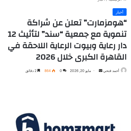
أخبار
“هومزمارت” تعلن عن شراكة
تنموية مع جمعية “سند” لتأثيث 12
دار رعاية وبيوت الرعاية اللاحقة في
القاهرة الكبرى خلال 2026
أرسل
أحمد فتحي
مايو 20, 2026
0
864
2 دقائق
بريدا
إلكترونيا