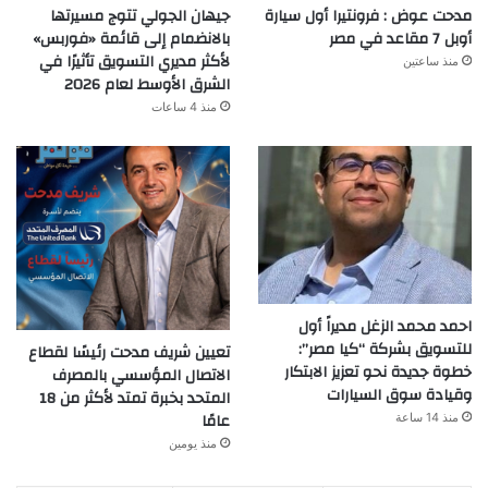
مدحت عوض : فرونتيرا أول سيارة
جيهان الجولي تتوج مسيرتها
أوبل 7 مقاعد في مصر
بالانضمام إلى قائمة «فوربس»
لأكثر مديري التسويق تأثيرًا في
منذ ساعتين
الشرق الأوسط لعام 2026
منذ 4 ساعات
احمد محمد الزغل مديراً أول
للتسويق بشركة “كيا مصر”:
تعيين شريف مدحت رئيسًا لقطاع
خطوة جديدة نحو تعزيز الابتكار
الاتصال المؤسسي بالمصرف
وقيادة سوق السيارات
المتحد بخبرة تمتد لأكثر من 18
عامًا
منذ 14 ساعة
منذ يومين