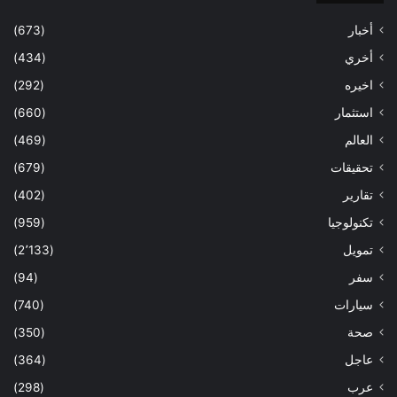
أخبار
(673)
أخري
(434)
اخيره
(292)
استثمار
(660)
العالم
(469)
تحقيقات
(679)
تقارير
(402)
تكنولوجيا
(959)
تمويل
(2٬133)
سفر
(94)
سيارات
(740)
صحة
(350)
عاجل
(364)
عرب
(298)