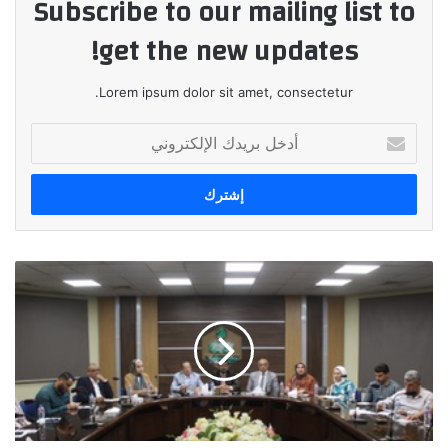
Subscribe to our mailing list to
get the new updates!
Lorem ipsum dolor sit amet, consectetur.
أدخل
بريدك
الإلكتروني
تعاون
بين
مستثمري
العاشر
واتحاد
الصناعات
المصرية
للاستفادة
من