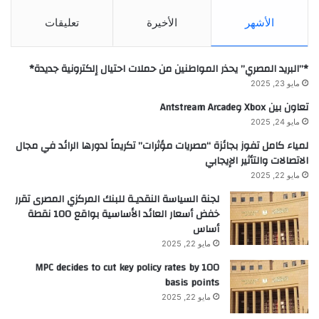
الأشهر
الأخيرة
تعليقات
*”البريد المصري” يحذر المواطنين من حملات احتيال إلكترونية جديدة*
مايو 23, 2025
تعاون بين Xbox وAntstream Arcade
مايو 24, 2025
لمياء كامل تفوز بجائزة “مصريات مؤثرات” تكريماً لدورها الرائد في مجال
الاتصالات والتأثير الإيجابي
مايو 22, 2025
لجنة السياسة النقديـة للبنك المركزي المصرى تقرر
خفض أسعار العائد الأساسية بواقع 100 نقطة
أساس
مايو 22, 2025
MPC decides to cut key policy rates by 100
basis points
مايو 22, 2025