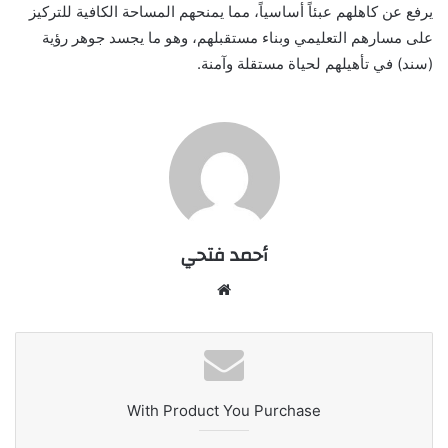
يرفع عن كاهلهم عبئاً أساسياً، مما يمنحهم المساحة الكافية للتركيز
على مسارهم التعليمي وبناء مستقبلهم، وهو ما يجسد جوهر رؤية
(سند) في تأهيلهم لحياة مستقلة وآمنة.
أحمد فتحي
موقع
الويب
With Product You Purchase