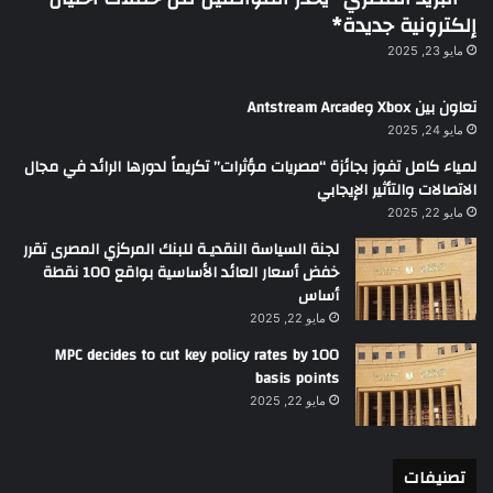
إلكترونية جديدة*
مايو 23, 2025
تعاون بين Xbox وAntstream Arcade
مايو 24, 2025
لمياء كامل تفوز بجائزة “مصريات مؤثرات” تكريماً لدورها الرائد في مجال
الاتصالات والتأثير الإيجابي
مايو 22, 2025
لجنة السياسة النقديـة للبنك المركزي المصرى تقرر
خفض أسعار العائد الأساسية بواقع 100 نقطة
أساس
مايو 22, 2025
MPC decides to cut key policy rates by 100
basis points
مايو 22, 2025
تصنيفات