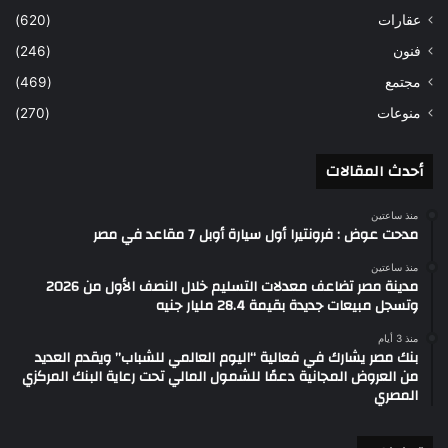
عقارات
(620)
فنون
(246)
مجتمع
(469)
منوعات
(270)
أحدث المقالات
منذ ساعتين
مدحت عوض : فرونتيرا أول سيارة أوبل 7 مقاعد في مصر
منذ ساعتين
مدينة مصر تضاعف معدلات التسليم خلال النصف الأول من 2026
وتسجل مبيعات جديدة بقيمة 28.4 مليار جنيه
منذ 3 أيام
بنك مصر يشارك في فعالية “اليوم العالمي للشباب” ويقدم العديد
من العروض المجانية دعمًا للشمول المالي تحت رعاية البنك المركزي
المصري