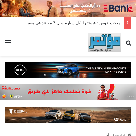
مدحت عوض : فرونتيرا أول سيارة أوبل 7 مقاعد في مصر
بحث عن
الق
الرئيسية
/
أخبار