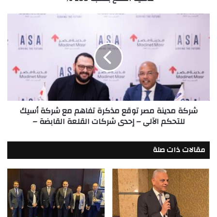
الصنع
بنسبة
شركة
100
مدينة
%
مصر
توقع
مذكرة
تفاهم
مع
شركة
أسيك
شركة مدينة مصر توقع مذكرة تفاهم مع شركة أسيك
للتحكم
للتحكم الآلي – إحدى شركات القلعة القابضة –
الآلي
–
إحدى
مقالات ذات صلة
شركات
القلعة
القابضة
–