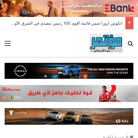
انكوش ارورا ضمن قائمة أقوى 100 رئيس تنفيذي في الشرق الأوسط لعام 2026 في قائمة فوربس الشرق الأوسط”
بحث عن
الق
الرئيسية
/
أخري