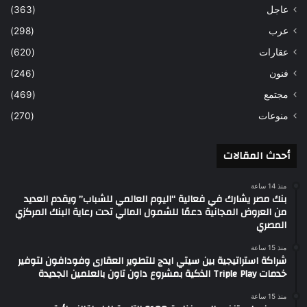
عاجل
(363)
عرب
(298)
عقارات
(620)
فنون
(246)
مجتمع
(469)
منوعات
(270)
أحدث المقالات
منذ 14 ساعة
بنك مصر يشارك في فعالية “اليوم العالمي للشباب” ويقدم العديد
من العروض المجانية دعمًا للشمول المالي تحت رعاية البنك المركزي
المصري
منذ 15 ساعة
شراكة استراتيجية بين سيتي ايدج للتطوير العقارى وفودافون لتوفير
خدمات Triple Play الذكية بمشروع داون تاون بالعلمين الجديدة
منذ 15 ساعة