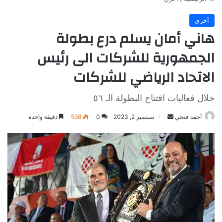
أخري
هاني أمان يسلم درع بطولة
الجمهورية للشركات الى رئيس
الاتحاد الرياضي للشركات
خلال فعاليات افتتاح البطولة الـ ٥٦
أرسل
أحمد فتحي
سبتمبر 2, 2023
0
598
دقيقة واحدة
بريدا
إلكترونيا