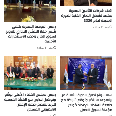
اتحاد شركات التأمين المصرية
يعتمد تشكيل اللجان الفنية للدورة
الجديدة لعام 2026
رءيس البورصة المصرية يلتقي
منذ 11 ساعة
رئيس جهاز التمثيل التجاري للترويج
لسوق المال وجذب الاستثمارات
الأجنبية
منذ 11 ساعة
رءيس مجلس القضاء الأعلى يوقّع
سامسونج تطلق الدورة الثامنة من
برتوكول تعاون مع الهيئة القومية
برنامجها للابتكار وتوقع شراكة مع
للبريد لتقديم خدمة الإعلان
جامعة السادات لإعداد كوادر
الالكتروني المسجل
مؤهلة لسوق العمل
منذ يومين