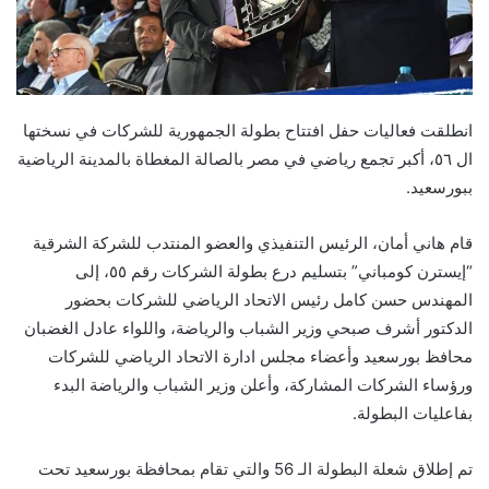
انطلقت فعاليات حفل افتتاح بطولة الجمهورية للشركات في نسختها
ال ٥٦، أكبر تجمع رياضي في مصر بالصالة المغطاة بالمدينة الرياضية
ببورسعيد.
قام هاني أمان، الرئيس التنفيذي والعضو المنتدب للشركة الشرقية
“إيسترن كومباني” بتسليم درع بطولة الشركات رقم ٥٥، إلى
المهندس حسن كامل رئيس الاتحاد الرياضي للشركات بحضور
الدكتور أشرف صبحي وزير الشباب والرياضة، واللواء عادل الغضبان
محافظ بورسعيد وأعضاء مجلس ادارة الاتحاد الرياضي للشركات
ورؤساء الشركات المشاركة، وأعلن وزير الشباب والرياضة البدء
بفاعليات البطولة.
تم إطلاق شعلة البطولة الـ 56 والتي تقام بمحافظة بورسعيد تحت