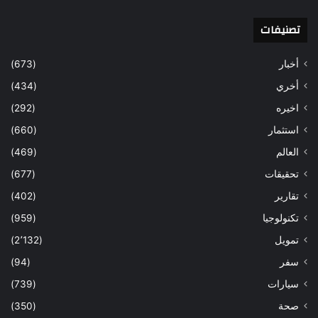
تصنيفات
أخبار
(673)
أخري
(434)
اخيره
(292)
استثمار
(660)
العالم
(469)
تحقيقات
(677)
تقارير
(402)
تكنولوجيا
(959)
تمويل
(2٬132)
سفر
(94)
سيارات
(739)
صحة
(350)