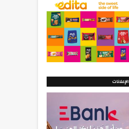
الإعلانات