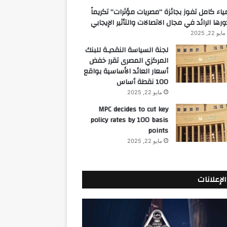
ياء كامل تفوز بجائزة “مصريات مؤثرات” تكريماً
ورها الرائد في مجال الاتصالات والتأثير الإيجابي
مايو 22, 2025
لجنة السياسة النقديـة للبنك
المركزي المصرى تقرر خفض
أسعار العائد الأساسية بواقع
100 نقطة أساس
مايو 22, 2025
MPC decides to cut key
policy rates by 100 basis
points
مايو 22, 2025
الإعلانات