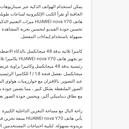
يمكن استخدام الهواتف الذكية عبر سيناريوهات
الخافتة أو تقرأ الكتب الإلكترونية لساعات طوي
هاتف HUAWEI nova Y70 ميز
تحسين جودة الفيديو لتحسين تجربة المشاهدة 
بسهولة باستخدام إيماءات المفصل.
كاميرا ثلاثية بدقة 48 ميجابكسل بالذكاء الاصطناعي
الصور الملتقطة بشكل كبير ، مما يضمن جودة م
مع نطاق ديناميكي أكبر، ويحسن جودة الصور بغ
راحة البال مع مساحة التخزين الداخلية الكبيرة