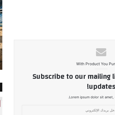
With Product You Pu
Subscribe to our mailing l
updates
Lorem ipsum dolor sit amet, 