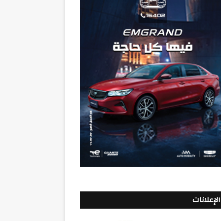
الإعلانات