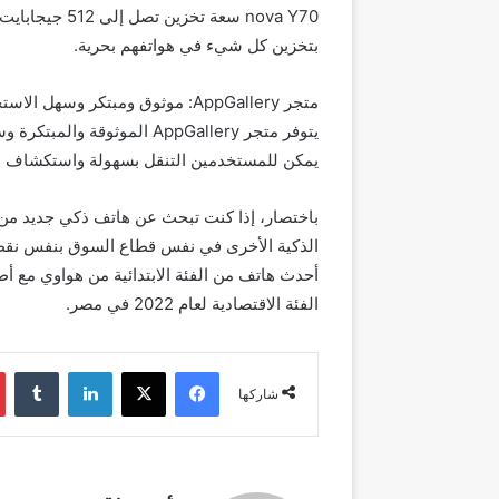
بتخزين كل شيء في هواتفهم بحرية.
متجر AppGallery: موثوق ومبتكر وسهل الاستخدام وآمن
يمكن للمستخدمين التنقل بسهولة واستكشاف وإي
باختصار، إذا كنت تبحث عن هاتف ذكي جديد من الف
أحدث هاتف من الفئة الابتدائية من هواوي مع أط
الفئة الاقتصادية لعام 2022 في مصر.
فيسبوك
‫X
لينكدإن
شاركها