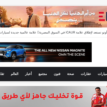
يارات
عقارات
صحة
فنون
مجتمع
أخبار
العالم
تقا