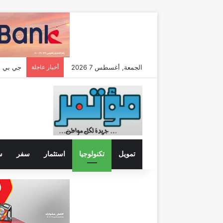
الجمعة, أغسطس 7 2026
أخبار عاجلة
تمويل
تكنولوجيا
استثمار
سفر
س