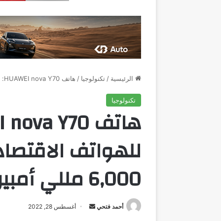
الرئيسية
/
تكنولوجيا
/
هاتف HUAWEI nova Y70: الاختيار الأمثل للهواتف الاقتصادية ببطارية قوية 6,000 مللي أمبير
تكنولوجيا
للهواتف الاقتصاد
6,000 مللي أمبير
أرسل
أحمد فتحي
أغسطس 28, 2022
بريدا