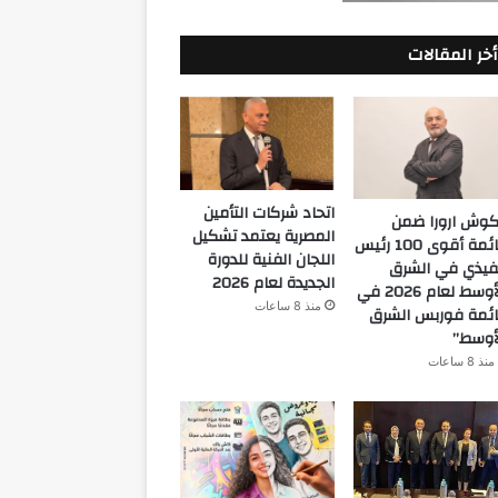
أخر المقالات
اتحاد شركات التأمين
كوش ارورا ضمن
المصرية يعتمد تشكيل
قائمة أقوى 100 رئيس
اللجان الفنية للدورة
فيذي في الشرق
الجديدة لعام 2026
الأوسط لعام 2026 في
منذ 8 ساعات
ئمة فوربس الشرق
أوسط”
منذ 8 ساعات