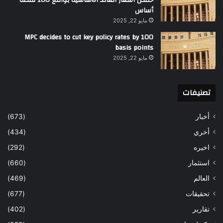
أساس
مايو 22, 2025
MPC decides to cut key policy rates by 100
basis points
مايو 22, 2025
تصنيفات
أخبار
(673)
أخري
(434)
اخيره
(292)
استثمار
(660)
العالم
(469)
تحقيقات
(677)
تقارير
(402)