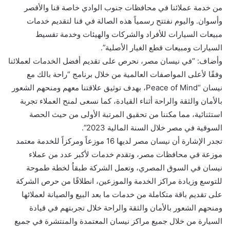
من خدمة عملائنا في محافظات جنوب الوادي خاصة قنا والأقصر
وأسوان. واليوم نفتتح رسمياً هذه الصالة في قنا لتقديم خدمات
مبيعات السيارات للأفراد والشركات والهيئات وخدمة تقسيط
السيارات ومبيعات قطع الغيار الأصلية”.
وأضاف: “في نيسان مصر، نحرص على تقديم أفضل الخدمات لعملائنا
وفقًا لأعلى المواصفات العالمية من خلال برنامج “راحة بالك مع
نيسان “Peace of Mind، بهدف توثيق علاقتنا معهم ومنحهم الشعور
بالأمان والثقة والراحة أثناء القيادة، كما نسعى لمنح العملاء تجربة
استثنائية، مما مكننا من تحقيق المرتبة الأولى من حيث الحصة
السوقية في مصر خلال السنة المالية 2023”.
تجدر الإشارة أن نيسان مصر لديها 16 موزعاً ومركزاً للخدمة معتمد
موزعة في محافظات مصر، وتقدم خدمات لأكبر عدد من عملاء
نيسان في السوق المصري، وتعمل الشركة طبقاُ لخطة طموحة
للتوسع وزيادة مراكز الخدمة والموزعين، انطلاقًا من حرص الشركة
على تقديم باقة متكاملة من خدمات ما بعد البيع والصيانة لعملائها
ومنحهم الشعور بالأمان والثقة والراحة خلال تجربتهم في قيادة
السيارة من خلال جميع مراكز نيسان المعتمدة والمنتشرة في جميع