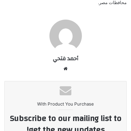
محافظات مصر.
أحمد فتحي
موقع
الويب
With Product You Purchase
Subscribe to our mailing list to
get the new updates!