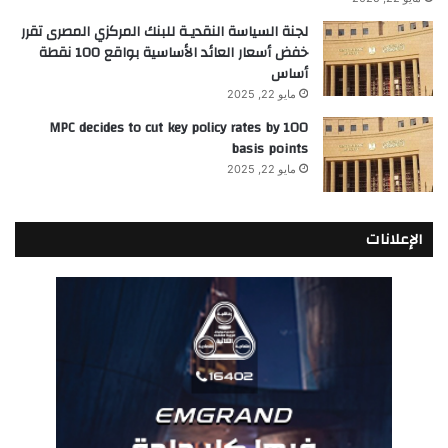
لجنة السياسة النقديـة للبنك المركزي المصرى تقرر
خفض أسعار العائد الأساسية بواقع 100 نقطة
أساس
مايو 22, 2025
MPC decides to cut key policy rates by 100
basis points
مايو 22, 2025
الإعلانات