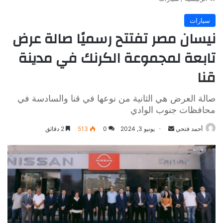
سيارات
نيسان مصر تفتتح رسميًا صالة عرض
تابعة لمجموعة الكرنك في مدينة
قنا
صالة العرض هي الثانية من نوعها في قنا والسادسة في
محافظات جنوب الوادي
أرسل
أحمد فتحي
يونيو 3, 2024
0
513
2 دقائق
بريدا
إلكترونيا