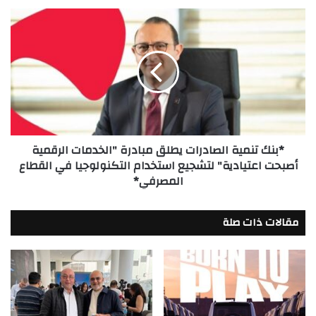
مصر
*بنك
بالتعاون
تنمية
مع
الصادرات
إريكسون
يطلق
مبادرة
"الخدمات
الرقمية
أصبحت
اعتيادية"
*بنك تنمية الصادرات يطلق مبادرة "الخدمات الرقمية
لتشجيع
أصبحت اعتيادية" لتشجيع استخدام التكنولوجيا في القطاع
استخدام
المصرفي*
التكنولوجيا
في
القطاع
مقالات ذات صلة
المصرفي*