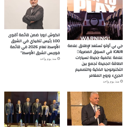
انكوش ارورا ضمن قائمة أقوى
100 رئيس تنفيذي في الشرق
جي بي أوتو تستعد لإطلاق علامة
الأوسط لعام 2026 في قائمة
iCAUR في السوق المصرية
فوربس الشرق الأوسط”
علامة عالمية جديدة لسيارات
منذ يوم واحد
الطاقة الجديدة تجمع بين
التكنولوجيا الذكية والتصميم
الجريء وروح المغامر
منذ يوم واحد