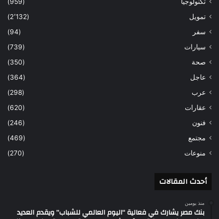
تكنولوجيا
(959)
تمويل
(2٬132)
سفر
(94)
سيارات
(739)
صحة
(350)
عاجل
(364)
عرب
(298)
عقارات
(620)
فنون
(246)
مجتمع
(469)
منوعات
(270)
أحدث المقالات
منذ يومين
بنك مصر يشارك في فعالية “اليوم العالمي للشباب” ويقدم العديد