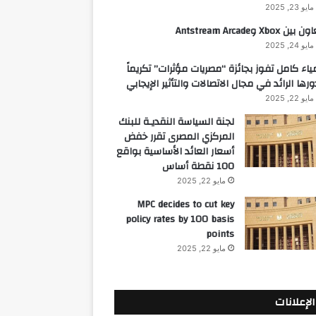
مايو 23, 2025
 بين Xbox وAntstream Arcade
مايو 24, 2025
ياء كامل تفوز بجائزة “مصريات مؤثرات” تكريماً
ورها الرائد في مجال الاتصالات والتأثير الإيجابي
مايو 22, 2025
لجنة السياسة النقديـة للبنك
المركزي المصرى تقرر خفض
أسعار العائد الأساسية بواقع
100 نقطة أساس
مايو 22, 2025
MPC decides to cut key
policy rates by 100 basis
points
مايو 22, 2025
الإعلانات