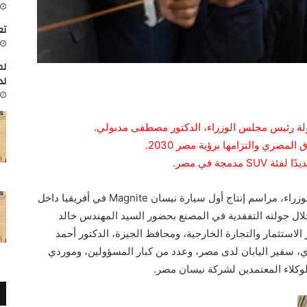
تعاون
لم
لد
ولة رئيس مجلس الوزراء، الدكتور مصطفى مدبولي.
مصري والتزامها برؤية مصر 2030.
شهد الدكتور مصطفى مدبولي، رئيس مجلس الوزراء، مراسم إنتاج أول سيارة نيسان Magnite في أفريقيا داخل
ال جولته التفقدية في المصنع بحضور السيد المهندس خالد
الاستثمار والتجارة الخارجية، ومحافظ الجيزة، الدكتور أحمد
اي، سفير اليابان لدى مصر، وعدد من كبار المسؤولين، وموردي
لوكلاء المعتمدين لشركة نيسان مصر.