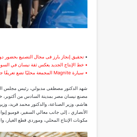
•
تحقيق إنجاز بارز فى مجال التصنيع بحضور د
• خط الإنتاج الجديد يعكس ثقة نيسان في السوق ال
• سيارة Magnite المجمعة محليًا تضع تعريفًا جديدًا لفئة SUV مدمجة في مصر.
مصنع نيسان مصر بمدينة السادس من أكتوبر، خل
هاشم، وزير الصناعة، والدكتور محمد فريد، وزير 
الأنصاري ، إلى جانب معالي السفير، فوميو إيو
مكونات الإنتاج المحلي، وموردي قطع الغيار، وا