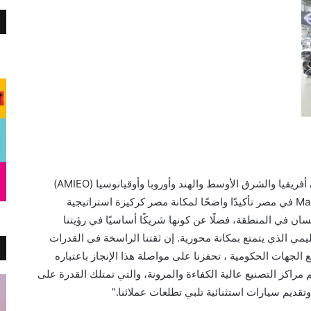
يا والشرق الأوسط والهند وأوروبا وأوقيانوسيا (AMIEO)
“يمثل بدء التجميع المحلي لسيارة نيسان Magnite في مصر تأكيدًا واضحًا لمكانة مصر كركيزة استراتيجية
ان في المنطقة، فضلًا عن كونها شريكًا أساسيًا في رؤيتنا
ليمي الذي يتمتع بمكانة محورية. إن ثقتنا الراسخة في القدرات
 الجهات الحكومية ، تحفزنا على مواصلة هذا الإنجاز باعتباره
 مراكز التصنيع عالية الكفاءة والمرونة، والتي تمتلك القدرة على
تقديم سيارات استثنائية تلبي تطلعات عملائنا.”