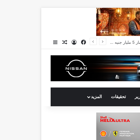
فيسبوك
تسجيل الدخول
مقال عشوائي
إضافة عمود جانبي
رير
تحقيقات
المزيد