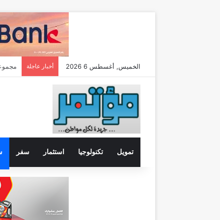
الخميس, أغسطس 6 2026
أخبار عاجلة
تعيين “تيمور
تمويل
تكنولوجيا
استثمار
سفر
س