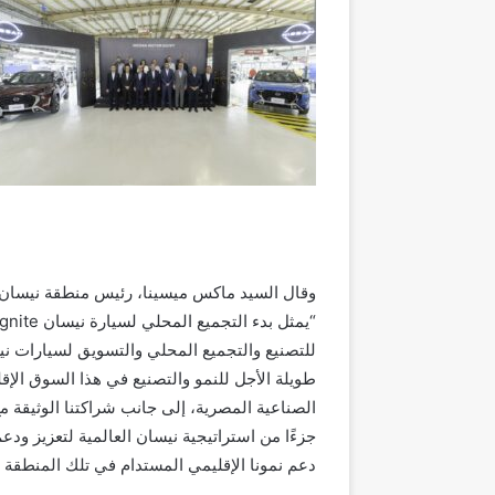
وقال السيد ماكس ميسينا، رئيس منطقة نيسان أفريق
للتصنيع والتجميع المحلي والتسويق لسيارات نيس
طويلة الأجل للنمو والتصنيع في هذا السوق الإق
الصناعية المصرية، إلى جانب شراكتنا الوثيقة مع
جزءًا من استراتيجية نيسان العالمية لتعزيز ودعم
دعم نمونا الإقليمي المستدام في تلك المنطقة و