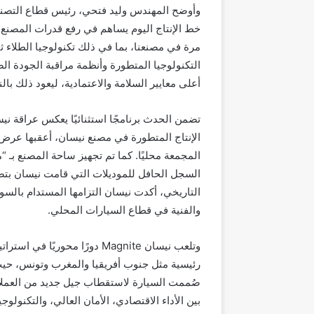
خط الإنتاج اليوم يساهم في رفع قدرات المصنع وع
مرة في مصنعنا، بما في ذلك تكنولوجيا الطلاء ثنا
التكنولوجيا المتطورة وأنظمة مراقبة الجودة 
أعلى معايير السلامة والاعتمادية، ليعود ذلك بالن
تضمن الحدث برنامجًا استثنائيًا يعكس عراقة
المجمعة محليًا. كما تم تجهيز ساحة المصنع بـ
السجل الحافل للموديلات التي قامت نيسان بتص
التاريخي، أكدت نيسان التزامها المستدام بالسو
والفنية في قطاع السيارات المحلي.
وتلعب نيسان Magnite دورًا محو
رئيسية مثل جنوب أفريقيا والمغرب وتونس، حيث
بين الأداء الاقتصادي، الأمان العالي، والتكنولو