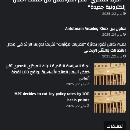
إلكترونية جديدة*
مايو 23, 2025
تعاون بين Xbox وAntstream Arcade
مايو 24, 2025
لمياء كامل تفوز بجائزة “مصريات مؤثرات” تكريماً لدورها الرائد في مجال
الاتصالات والتأثير الإيجابي
مايو 22, 2025
لجنة السياسة النقديـة للبنك المركزي المصرى تقرر
خفض أسعار العائد الأساسية بواقع 100 نقطة
أساس
مايو 22, 2025
MPC decides to cut key policy rates by 100
basis points
مايو 22, 2025
تصنيفات