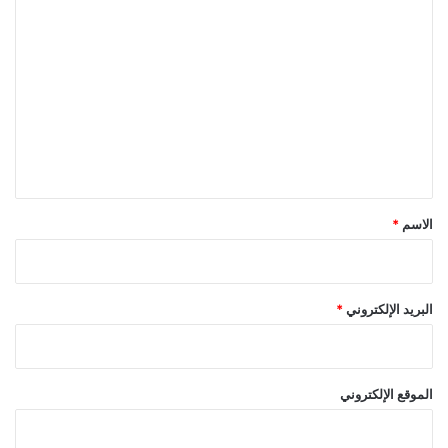
ا
ل
ت
ع
ل
ي
ق
*
الاسم
*
البريد الإلكتروني
*
الموقع الإلكتروني