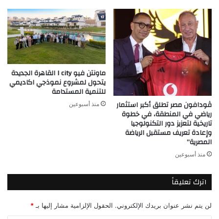
ماونتن فيو I city القاهرة الجديدة
يتحول لمشروع نموذجي اكاديمي
للتنمية المستدامة
ڤودافون مصر تطلق أكبر استثمار
منذ أسبوعين
رياضي في المنطقة، في خطوة
تاريخية لتعزيز دور التكنولوجيا
وإعادة تعريف مستقبل الرياضة
المصرية”
منذ أسبوعين
اترك تعليقاً
لن يتم نشر عنوان بريدك الإلكتروني.
الحقول الإلزامية مشار إليها بـ
*