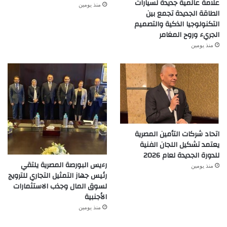
علامة عالمية جديدة لسيارات
منذ يومين
الطاقة الجديدة تجمع بين
التكنولوجيا الذكية والتصميم
الجريء وروح المغامر
منذ يومين
اتحاد شركات التأمين المصرية
يعتمد تشكيل اللجان الفنية
للدورة الجديدة لعام 2026
رءيس البورصة المصرية يلتقي
منذ يومين
رئيس جهاز التمثيل التجاري للترويج
لسوق المال وجذب الاستثمارات
الأجنبية
منذ يومين