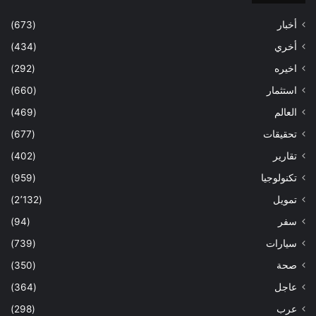
أخبار
(673)
أخري
(434)
اخيره
(292)
استثمار
(660)
العالم
(469)
تحقيقات
(677)
تقارير
(402)
تكنولوجيا
(959)
تمويل
(2٬132)
سفر
(94)
سيارات
(739)
صحة
(350)
عاجل
(364)
عرب
(298)