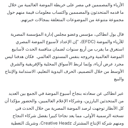
الأزياء والمصممين في مصر على خريطة الموضة العالمية من خلال
ما قدمه المتحدثون والمصممين واكتساب معلومات قيمة منهم حول
مجموعة متنوعة من الموضوعات المتعلقة بمجالات خبرتهم.
قال بول انطاكى، مؤسس وعضو مجلس إدارة المؤسسة المصرية
للأزياء والموضة (
EFDC
)، “إن الإعداد لأسبوع الموضة المصري
استغرق ما يقرب من أربع سنوات لضمان منافسة الحدث لأسابيع
الموضة العالمية وخروجه بنفس المستوى العالمي. فكان هدفنا ليس
مجرد عرض أزياء، وإنما لربط الأسواق المحلية والإفريقية والشرق
الأوسط من خلال التصميم، الحرف اليدوية
التعليم، الاستدامة والإنتاج
والبيع
عبر انطاكى عن سعادته
بنجاح أسبوع الموضة في الجمع بين العديد
من المتحدثين البارزين، وشركاء الإعلام العالميين، والحضور مؤكدا أن
كل الأنظار توجهت لرصد الموضة المصرية من خلال الحدث في
نسخته الرسمية الأولى، مما يعد نجاحا كبيرا بفضل شركاء النجاح
ومنهم شركة الإنتاج المشترك
Creative Headz
، وشريك التغطية