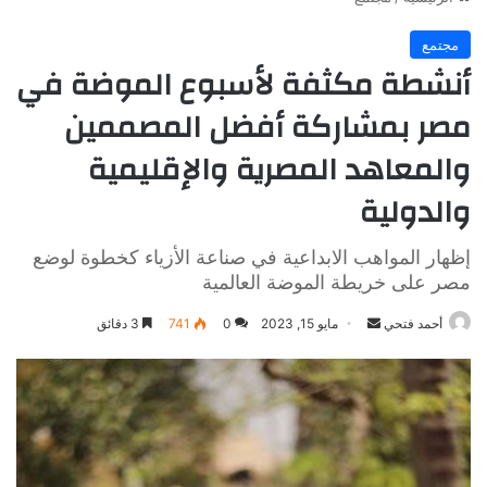
مجتمع
أنشطة مكثفة لأسبوع الموضة في
مصر بمشاركة أفضل المصممين
والمعاهد المصرية والإقليمية
والدولية
إظهار المواهب الابداعية في صناعة الأزياء كخطوة لوضع
مصر على خريطة الموضة العالمية
أرسل
أحمد فتحي
مايو 15, 2023
0
741
3 دقائق
بريدا
إلكترونيا