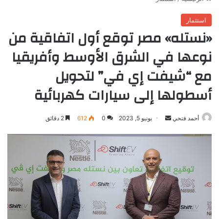
استثمار
«نستله» مصر توقع أول اتفاقية من
نوعها في الشرق الأوسط وأفريقيا
مع “شيفت إي في” لتحويل
أسطولها إلى سيارات كهربائية
أرسل
أحمد فتحي
يونيو 5, 2023
0
612
2 دقائق
بريدا
إلكترونيا