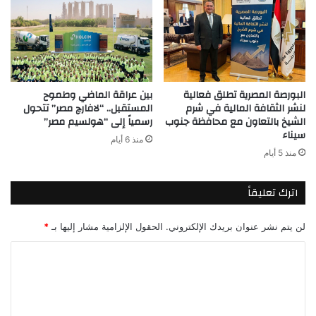
البورصة المصرية تطلق فعالية
بين عراقة الماضي وطموح
لنشر الثقافة المالية في شرم
المستقبل.. “لافارچ مصر” تتحول
الشيخ بالتعاون مع محافظة جنوب
رسمياً إلى “هولسيم مصر”
سيناء
منذ 6 أيام
منذ 5 أيام
اترك تعليقاً
لن يتم نشر عنوان بريدك الإلكتروني.
الحقول الإلزامية مشار إليها بـ
*
ا
ل
ت
ع