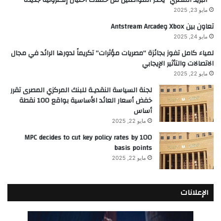
مايو 23, 2025
تعاون بين Xbox وAntstream Arcade
مايو 24, 2025
لمياء كامل تفوز بجائزة “مصريات مؤثرات” تكريماً لدورها الرائد في مجال
الاتصالات والتأثير الإيجابي
مايو 22, 2025
لجنة السياسة النقديـة للبنك المركزي المصرى تقرر
خفض أسعار العائد الأساسية بواقع 100 نقطة
أساس
مايو 22, 2025
MPC decides to cut key policy rates by 100
basis points
مايو 22, 2025
الإعلانات