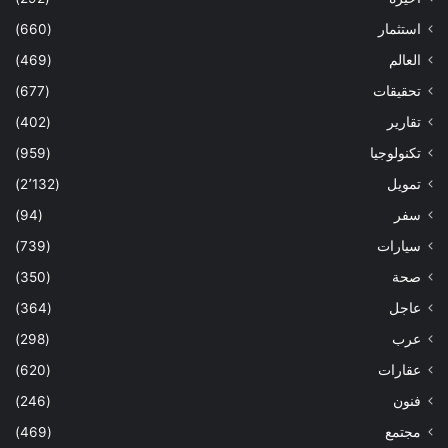
استثمار
(660)
العالم
(469)
تحقيقات
(677)
تقارير
(402)
تكنولوجيا
(959)
تمويل
(2٬132)
سفر
(94)
سيارات
(739)
صحة
(350)
عاجل
(364)
عرب
(298)
عقارات
(620)
فنون
(246)
مجتمع
(469)