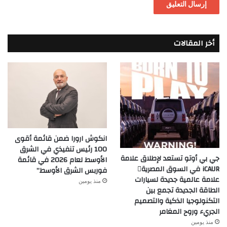
أخر المقالات
انكوش ارورا ضمن قائمة أقوى
100 رئيس تنفيذي في الشرق
جي بي أوتو تستعد لإطلاق علامة
الأوسط لعام 2026 في قائمة
iCAUR في السوق المصرية
فوربس الشرق الأوسط”
علامة عالمية جديدة لسيارات
منذ يومين
الطاقة الجديدة تجمع بين
التكنولوجيا الذكية والتصميم
الجريء وروح المغامر
منذ يومين