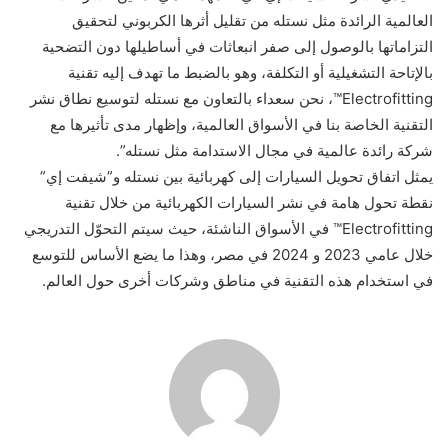
العالمية الرائدة مثل نستله من تقليل أثرها الكربوني لتحقيق
التزاماتها بالوصول إلى صفر انبعاثات في أساطيلها دون التضحية
بالإتاحة التشغيلية أو التكلفة، وهو بالضبط ما تهدف إليه تقنية
Electrofitting™، نحن سعداء بالتعاون مع نستله لتوسيع نطاق نشر
التقنية الخاصة بنا في الأسواق العالمية، وإظهار مدى تأثيرها مع
شركة رائدة عالمية في مجال الاستدامة مثل نستله”.
يمثل اتفاق تحويل السيارات إلى كهربائية بين نستله و”شيفت إي”
نقطة تحول هامة في نشر السيارات الكهربائية من خلال تقنية
Electrofitting™ في الأسواق الناشئة، حيث سيتم التحوّل التدريجي
خلال عامي 2023 و 2024 في مصر، وهذا ما يضع الأساس للتوسع
في استخدام هذه التقنية في مناطق وشركات أخرى حول العالم.