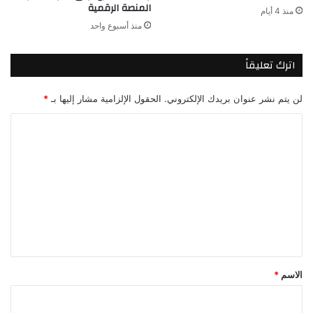
المنصة الرقمية
منذ 4 أيام
منذ أسبوع واحد
اترك تعليقاً
لن يتم نشر عنوان بريدك الإلكتروني.
الحقول الإلزامية مشار إليها بـ
*
ا
ل
ت
ع
ل
ي
ق
*
الاسم
*