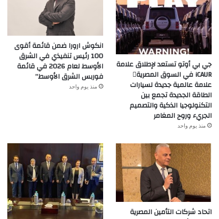
انكوش ارورا ضمن قائمة أقوى
100 رئيس تنفيذي في الشرق
جي بي أوتو تستعد لإطلاق علامة
الأوسط لعام 2026 في قائمة
iCAUR في السوق المصرية
فوربس الشرق الأوسط”
علامة عالمية جديدة لسيارات
منذ يوم واحد
الطاقة الجديدة تجمع بين
التكنولوجيا الذكية والتصميم
الجريء وروح المغامر
منذ يوم واحد
اتحاد شركات التأمين المصرية