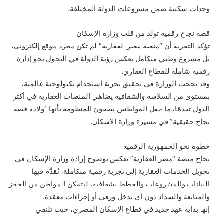
وحدات سكنية ضمن مشروعات الدولة المختلفة.
قصة نجاح رقمية تولد من قلب وزارة الإسكان
تؤكد التجربة أن “منصة مصر العقارية” لم تكن مجرد موقع إلكتروني،
بل مشروع وطني متكامل يعكس رؤية الدولة في التحول نحو إدارة
رقمية شاملة للقطاع العقاري.
وقد نجحت الوزارة في تحقيق تجربة استخدام تكنولوجية عالمية،
بمستوى من السلاسة والشفافية يضاهي المنصات العقارية في أكثر
الدول تقدمًا، ما جعل المواطنين يصفون المنظومة بأنها “ولادة قصة
نجاح حقيقية” في مسيرة وزارة الإسكان.
خطوة نحو الجمهورية الرقمية
نجاح منصة “مصر العقارية” يعكس بوضوح إرادة وزارة الإسكان في
تحويل الخدمات العقارية إلى تجربة رقمية متكاملة، تُقدَّم فيها
البيانات والمشروعات والخطط بشفافية، ليتمكن المواطن من الحجز
والمتابعة والسداد دون أي تدخل ورقي أو إجراءات معقدة.
إنها بداية عهد جديد في قطاع الإسكان المصري، حيث تلتقي