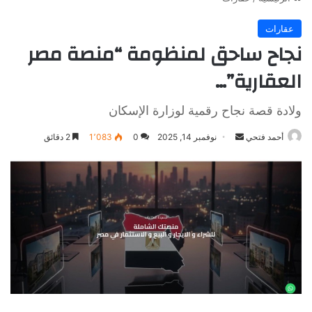
عقارات
نجاح ساحق لمنظومة “منصة مصر
العقارية”…
ولادة قصة نجاح رقمية لوزارة الإسكان
أرسل
أحمد فتحي
نوفمبر 14, 2025
0
1٬083
2 دقائق
بريدا
إلكترونيا