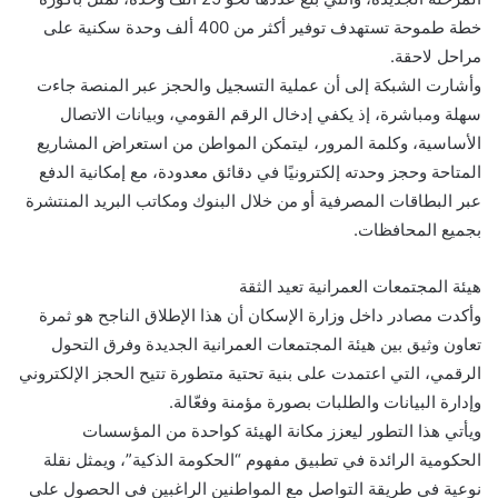
خطة طموحة تستهدف توفير أكثر من 400 ألف وحدة سكنية على
مراحل لاحقة.
وأشارت الشبكة إلى أن عملية التسجيل والحجز عبر المنصة جاءت
سهلة ومباشرة، إذ يكفي إدخال الرقم القومي، وبيانات الاتصال
الأساسية، وكلمة المرور، ليتمكن المواطن من استعراض المشاريع
المتاحة وحجز وحدته إلكترونيًا في دقائق معدودة، مع إمكانية الدفع
عبر البطاقات المصرفية أو من خلال البنوك ومكاتب البريد المنتشرة
بجميع المحافظات.
هيئة المجتمعات العمرانية تعيد الثقة
وأكدت مصادر داخل وزارة الإسكان أن هذا الإطلاق الناجح هو ثمرة
تعاون وثيق بين هيئة المجتمعات العمرانية الجديدة وفرق التحول
الرقمي، التي اعتمدت على بنية تحتية متطورة تتيح الحجز الإلكتروني
وإدارة البيانات والطلبات بصورة مؤمنة وفعّالة.
ويأتي هذا التطور ليعزز مكانة الهيئة كواحدة من المؤسسات
الحكومية الرائدة في تطبيق مفهوم “الحكومة الذكية”، ويمثل نقلة
نوعية في طريقة التواصل مع المواطنين الراغبين في الحصول على