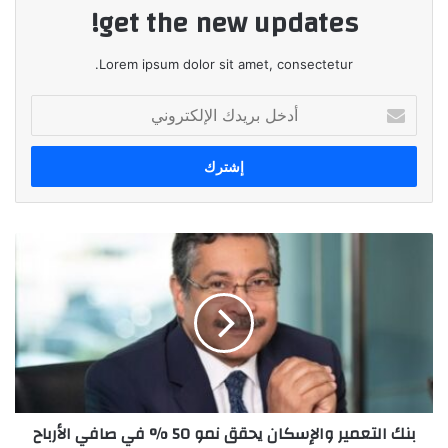
get the new updates!
Lorem ipsum dolor sit amet, consectetur.
أدخل
بريدك
الإلكتروني
بنك
التعمير
والإسكان
يحقق
نمو
50
%
في
صافي
بنك التعمير والإسكان يحقق نمو 50 % في صافي الأرباح
الأرباح