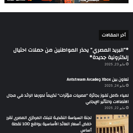
أخر المقالات
*”البريد المصري” يحذر المواطنين من حملات احتيال
إلكترونية جديدة*
مايو 23, 2025
تعاون بين Xbox وAntstream Arcade
مايو 24, 2025
لمياء كامل تفوز بجائزة “مصريات مؤثرات” تكريماً لدورها الرائد في مجال
الاتصالات والتأثير الإيجابي
مايو 22, 2025
لجنة السياسة النقديـة للبنك المركزي المصرى تقرر
خفض أسعار العائد الأساسية بواقع 100 نقطة
أساس