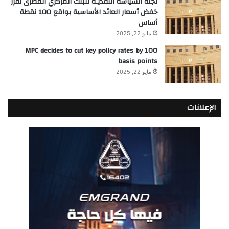
لجنة السياسة النقديـة للبنك المركزي المصرى تقرر
خفض أسعار العائد الأساسية بواقع 100 نقطة
أساس
مايو 22, 2025
MPC decides to cut key policy rates by 100
basis points
مايو 22, 2025
الإعلانات