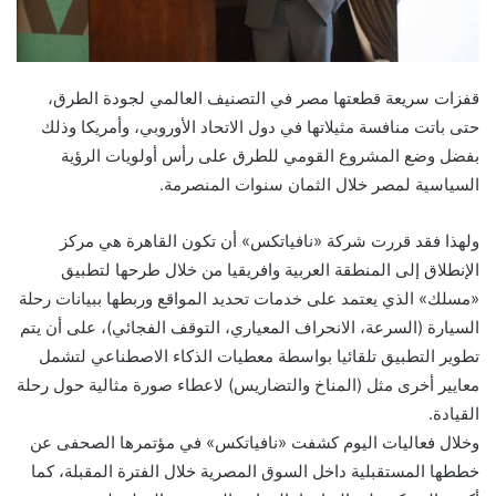
قفزات سريعة قطعتها مصر في التصنيف العالمي لجودة الطرق،
حتى باتت منافسة مثيلاتها في دول الاتحاد الأوروبي، وأمريكا وذلك
بفضل وضع المشروع القومي للطرق على رأس أولويات الرؤية
السياسية لمصر خلال الثمان سنوات المنصرمة.
ولهذا فقد قررت شركة «نافياتكس» أن تكون القاهرة هي مركز
الإنطلاق إلى المنطقة العربية وافريقيا من خلال طرحها لتطبيق
«مسلك» الذي يعتمد على خدمات تحديد المواقع وربطها ببيانات رحلة
السيارة (السرعة، الانحراف المعياري، التوقف الفجائي)، على أن يتم
تطوير التطبيق تلقائيا بواسطة معطيات الذكاء الاصطناعي لتشمل
معايير أخرى مثل (المناخ والتضاريس) لاعطاء صورة مثالية حول رحلة
القيادة.
وخلال فعاليات اليوم كشفت «نافياتكس» في مؤتمرها الصحفى عن
خططها المستقبلية داخل السوق المصرية خلال الفترة المقبلة، كما