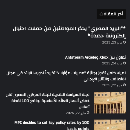
أخر المقالات
*”البريد المصري” يحذر المواطنين من حملات احتيال
إلكترونية جديدة*
مايو 23, 2025
تعاون بين Xbox وAntstream Arcade
مايو 24, 2025
لمياء كامل تفوز بجائزة “مصريات مؤثرات” تكريماً لدورها الرائد في مجال
الاتصالات والتأثير الإيجابي
مايو 22, 2025
لجنة السياسة النقديـة للبنك المركزي المصرى تقرر
خفض أسعار العائد الأساسية بواقع 100 نقطة
أساس
مايو 22, 2025
MPC decides to cut key policy rates by 100
basis points