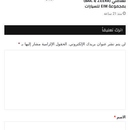
لعلامتي (BAIC & ZEEKR)
بمجموعة EIM للسيارات
منذ 21 ساعة
اترك تعليقاً
لن يتم نشر عنوان بريدك الإلكتروني.
الحقول الإلزامية مشار إليها بـ
*
ا
ل
ت
ع
ل
ي
ق
*
الاسم
*