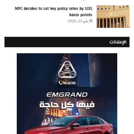
MPC decides to cut key policy rates by 100
basis points
مايو 22, 2025
الإعلانات