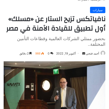
سيارات
نافياتكس تزيح الستار عن «مسلك»
أول تطبيق للقيادة الآمنة في مصر
بحضور ممثلي الشركات العالمية وقطاعات التأمين
المختلفة..
أرسل
أحمد فتحي
أكتوبر 19, 2022
0
966
2 دقائق
بريدا
إلكترونيا