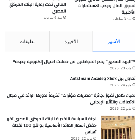
المالي تحت رعاية البنك المركزي
لسوق المال وجذب الاستثمارات
المصري
الأجنبية
منذ 6 ساعات
منذ 3 ساعات
الأشهر
الأخيرة
تعليقات
*”البريد المصري” يحذر المواطنين من حملات احتيال إلكترونية جديدة*
مايو 23, 2025
تعاون بين Xbox وAntstream Arcade
مايو 24, 2025
لمياء كامل تفوز بجائزة “مصريات مؤثرات” تكريماً لدورها الرائد في مجال
الاتصالات والتأثير الإيجابي
مايو 22, 2025
لجنة السياسة النقديـة للبنك المركزي المصرى تقرر
خفض أسعار العائد الأساسية بواقع 100 نقطة
أساس
مايو 22, 2025