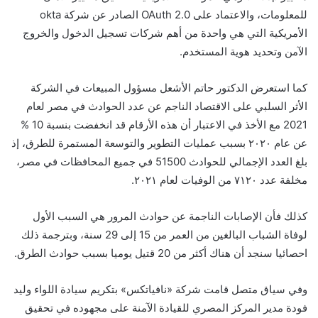
للمعلومات، والاعتماد على OAuth 2.0 الصادر عن شركة okta
الأمريكية التي هي واحدة من أهم شركات تسجيل الدخول والخروج
الآمن وتحديد هوية المستخدم.
كما استعرض الدكتور حاتم الأشعل مسؤول المبيعات في الشركة
الأثر السلبي على الاقتصاد الناجم عن عدد الحوادث في مصر لعام
2021 مع الأخذ في الاعتبار أن هذه الأرقام قد انخفضت بنسبة 10 %
عن عام ٢٠٢٠ بسبب عمليات التطوير والتوسعة المستمرة للطرق، إذ
بلغ العدد الإجمالي للحوادث 51500 في جميع المحافظات في مصر،
مخلفة عدد ٧١٢٠ من الوفيات لعام ٢٠٢١.
كذلك فأن الإصابات الناجمة عن حوادث المرور هي السبب الأول
لوفاة الشباب البالغين من العمر من 15 إلى 29 سنة، وبترجمة ذلك
احصائيا سنجد أن هناك أكثر من 20 قتيل يوميا بسبب حوادث الطرق.
وفي سياق متصل قامت شركة «نافياتكس» بتكريم سيادة اللواء وليد
فودة مدير المركز المصري للقيادة الآمنة على مجهوده في تحقيق