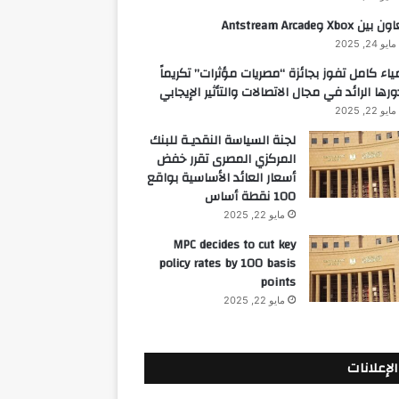
 بين Xbox وAntstream Arcade
مايو 24, 2025
ياء كامل تفوز بجائزة “مصريات مؤثرات” تكريماً
ورها الرائد في مجال الاتصالات والتأثير الإيجابي
مايو 22, 2025
لجنة السياسة النقديـة للبنك
المركزي المصرى تقرر خفض
أسعار العائد الأساسية بواقع
100 نقطة أساس
مايو 22, 2025
MPC decides to cut key
policy rates by 100 basis
points
مايو 22, 2025
الإعلانات