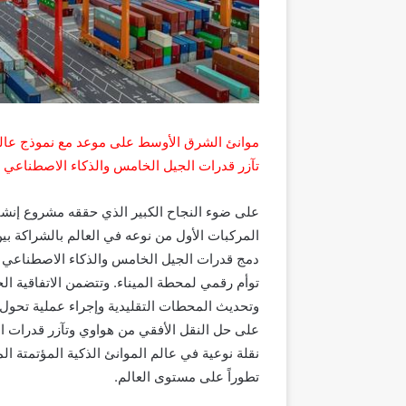
موانئ الشرق الأوسط على موعد مع نموذج عالمي
تآزر قدرات الجيل الخامس والذكاء الاصطناعي 
على ضوء النجاح الكبير الذي حققه مشروع إنشاء
المركبات الأول من نوعه في العالم بالشراكة ب
دمج قدرات الجيل الخامس والذكاء الاصطناعي وا
توأم رقمي لمحطة الميناء. وتتضمن الاتفاقية ال
وتحديث المحطات التقليدية وإجراء عملية تحول ر
على حل النقل الأفقي من هواوي وتآزر قدرات ال
نقلة نوعية في عالم الموانئ الذكية المؤتمتة الم
تطوراً على مستوى العالم.