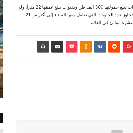
تجدر الإشارة أن تيانجين ميناء حديث يضم محطات تبلغ حمولتها 300 ألف طن وبقنوات يبلغ عمقها 22 متراً، وله
213 مرسى من أنواع مختلفة. وفي عام 2022، تجاوز عدد الحاويات التي تعامل معها الميناء إلى أكثر من 21
شرة موانئ في العالم.
بينتيريست
Odnoklassniki
‫Pocket
مشاركة عبر البريد
طباعة