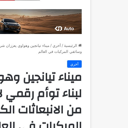
الرئيسية
/
أخري
/
ميناء تيانجين وهواوي يعززان شراك
وسائقي المركبات في العالم
أخري
ميناء تيانجين وه
لبناء توأم رقمي 
من الانبعاثات ال
المركبات في العا