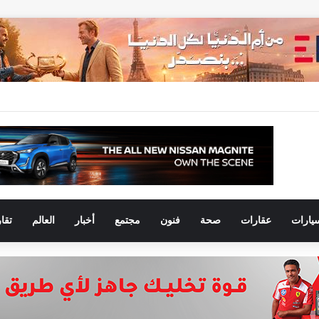
يارات
عقارات
صحة
فنون
مجتمع
أخبار
العالم
تقا