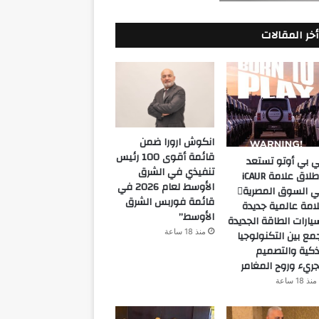
أخر المقالات
انكوش ارورا ضمن
قائمة أقوى 100 رئيس
 بي أوتو تستعد
تنفيذي في الشرق
لإطلاق علامة iCAUR
الأوسط لعام 2026 في
في السوق المصرية
قائمة فوربس الشرق
امة عالمية جديدة
الأوسط”
يارات الطاقة الجديدة
منذ 18 ساعة
مع بين التكنولوجيا
ذكية والتصميم
جريء وروح المغامر
منذ 18 ساعة