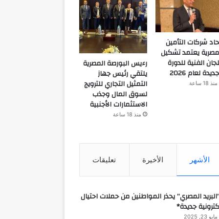
حاد شركات التأمين
مصرية يعتمد تشكيل
لجان الفنية للدورة
رءيس البورصة المصرية
جديدة لعام 2026
يلتقي رئيس جهاز
التمثيل التجاري للترويج
منذ 18 ساعة
لسوق المال وجذب
الاستثمارات الأجنبية
منذ 18 ساعة
الأشهر
الأخيرة
تعليقات
البريد المصري” يحذر المواطنين من حملات احتيال
كترونية جديدة*
مايو 23, 2025