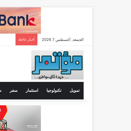
الجمعة, أغسطس 7 2026
أخبار عاجلة
تمويل
تكنولوجيا
استثمار
سفر
س