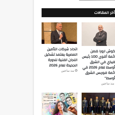
أخر المقالات
اتحاد شركات التأمين
كوش ارورا ضمن
المصرية يعتمد تشكيل
قائمة أقوى 100 رئيس
اللجان الفنية للدورة
فيذي في الشرق
الجديدة لعام 2026
الأوسط لعام 2026 في
منذ ساعتين
ئمة فوربس الشرق
أوسط”
منذ ساعتين