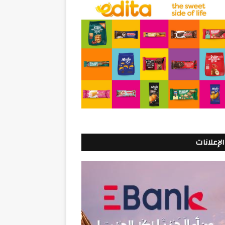
الإعلانات