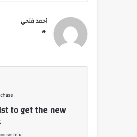
أحمد فتحي
موقع
الويب
rchase
ist to get the new
!
consectetur.