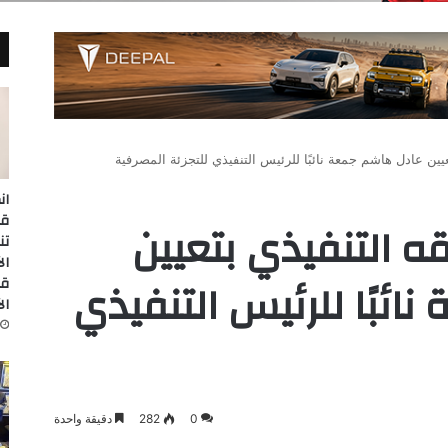
عيين عادل هاشم جمعة نائبًا للرئيس التنفيذي للتجزئة المصرفية
ان
ه التنفيذي بتعيين
تن
ئبًا للرئيس التنفيذي
قا
ال
0
282
دقيقة واحدة