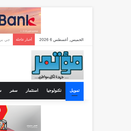
الخميس, أغسطس 6 2026
أخبار عاجلة
تمويل
تكنولوجيا
استثمار
سفر
س