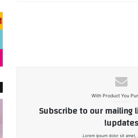
With Product You Pu
Subscribe to our mailing l
updates
Lorem ipsum dolor sit amet, 