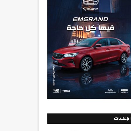
الإعلانات