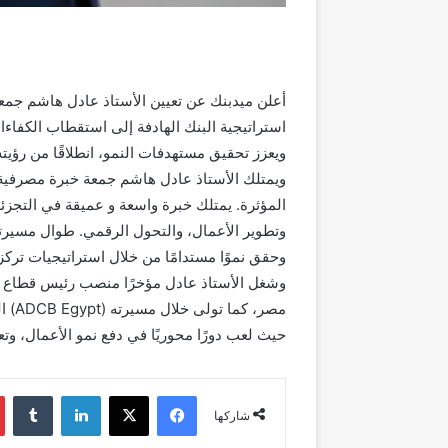
أعلن ميدبنك عن تعيين الأستاذ عادل هاشم جمعة 
استراتيجية البنك الهادفة إلى استقطاب الكفاء
ويعزز تحقيق مستهدفات النمو، انطلاقًا من رؤي
المؤثرة. يمتلك خبرة واسعة و عميقة في التجزئ
وتطوير الأعمال، والتحول الرقمي. طوال مسيرت
وحقق نموًا مستدامًا من خلال استراتيجيات تركز ع
وشغل الأستاذ عادل مؤخرًا منصب رئيس قطاع ال
مصر،
حيث لعب دورًا محوريًا في دفع نمو الأعمال، وتع
فيسبوك
‫X
لينكدإن
شاركها