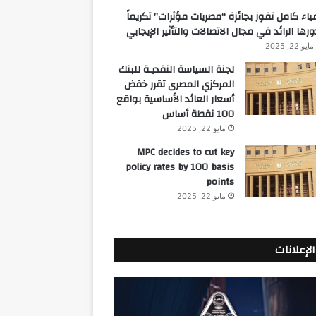
ياء كامل تفوز بجائزة “مصريات مؤثرات” تكريماً
ورها الرائد في مجال الاتصالات والتأثير الإيجابي
مايو 22, 2025
لجنة السياسة النقديـة للبنك
المركزي المصرى تقرر خفض
أسعار العائد الأساسية بواقع
100 نقطة أساس
مايو 22, 2025
MPC decides to cut key
policy rates by 100 basis
points
مايو 22, 2025
الإعلانات