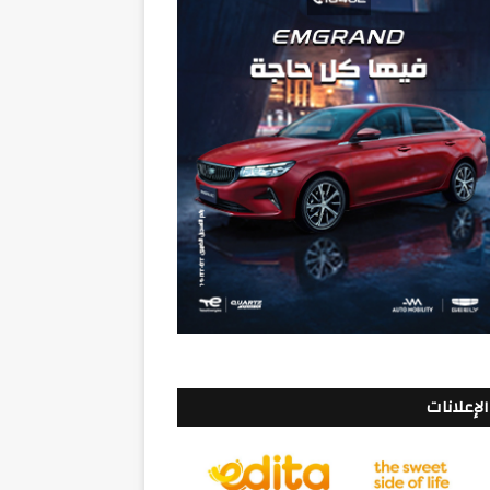
الإعلانات