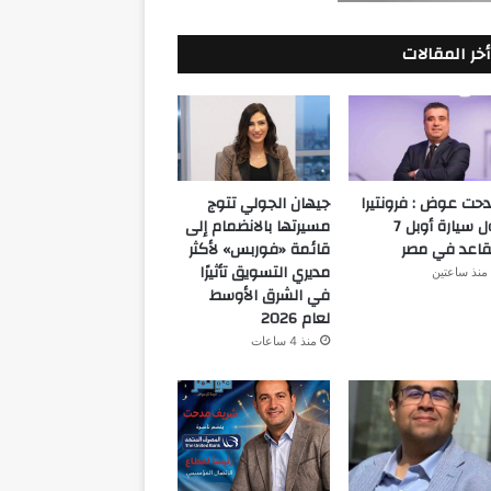
أخر المقالات
حت عوض : فرونتيرا
جيهان الجولي تتوج
أول سيارة أوبل 7
مسيرتها بالانضمام إلى
اعد في مصر
قائمة «فوربس» لأكثر
مديري التسويق تأثيرًا
منذ ساعتين
في الشرق الأوسط
لعام 2026
منذ 4 ساعات