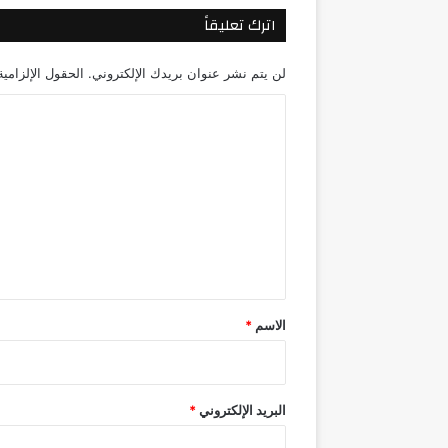
اترك تعليقاً
لن يتم نشر عنوان بريدك الإلكتروني.
الحقول الإلزامية
ا
ل
ت
ع
ل
ي
ق
*
الاسم
*
البريد الإلكتروني
*