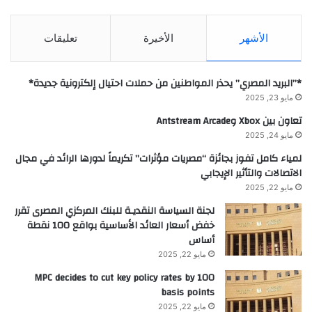
الأشهر
الأخيرة
تعليقات
*”البريد المصري” يحذر المواطنين من حملات احتيال إلكترونية جديدة*
مايو 23, 2025
تعاون بين Xbox وAntstream Arcade
مايو 24, 2025
لمياء كامل تفوز بجائزة “مصريات مؤثرات” تكريماً لدورها الرائد في مجال
الاتصالات والتأثير الإيجابي
مايو 22, 2025
لجنة السياسة النقديـة للبنك المركزي المصرى تقرر
خفض أسعار العائد الأساسية بواقع 100 نقطة
أساس
مايو 22, 2025
MPC decides to cut key policy rates by 100
basis points
مايو 22, 2025