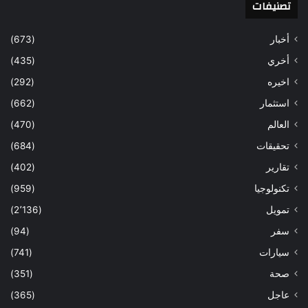
تصنيفات
أخبار
(673)
أخري
(435)
اخيره
(292)
استثمار
(662)
العالم
(470)
تحقيقات
(684)
تقارير
(402)
تكنولوجيا
(959)
تمويل
(2٬136)
سفر
(94)
سيارات
(741)
صحة
(351)
عاجل
(365)