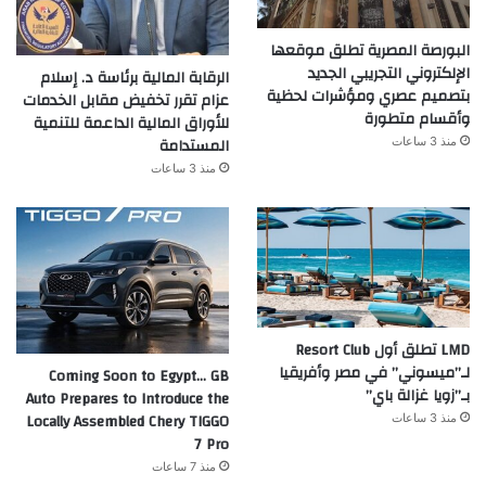
البورصة المصرية تطلق موقعها
الإلكتروني التجريبي الجديد
الرقابة المالية برئاسة د. إسلام
بتصميم عصري ومؤشرات لحظية
عزام تقرر تخفيض مقابل الخدمات
وأقسام متطورة
للأوراق المالية الداعمة للتنمية
المستدامة
منذ 3 ساعات
منذ 3 ساعات
LMD تطلق أول Resort Club
لـ”ميسوني” في مصر وأفريقيا
Coming Soon to Egypt… GB
بـ”زويا غزالة باي”
Auto Prepares to Introduce the
Locally Assembled Chery TIGGO
منذ 3 ساعات
7 Pro
منذ 7 ساعات