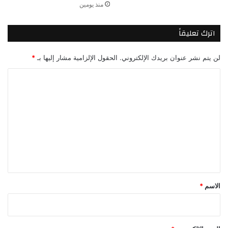
منذ يومين
اترك تعليقاً
لن يتم نشر عنوان بريدك الإلكتروني.
الحقول الإلزامية مشار إليها بـ
*
ا
ل
ت
ع
ل
ي
ق
*
الاسم
*