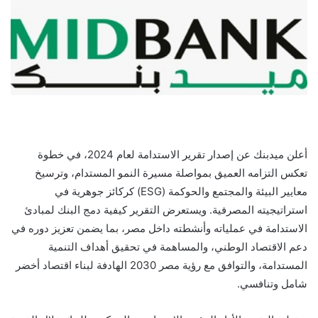
أعلن ميدبنك عن إصدار تقرير الاستدامة لعام 2024، في خطوة
تعكس التزامه العميق بمواصلة مسيرة النمو المستدام، وترسيخ
معايير البيئة والمجتمع والحوكمة (ESG) كركائز جوهرية في
استراتيجيته المصرفية. ويستعرض التقرير كيفية دمج البنك لمبادئ
الاستدامة في عملياته وأنشطته داخل مصر، بما يضمن تعزيز دوره في
دعم الاقتصاد الوطني، والمساهمة في تحقيق أهداف التنمية
المستدامة، والتوافق مع رؤية مصر 2030 الهادفة لبناء اقتصاد أخضر
شامل وتنافسي.