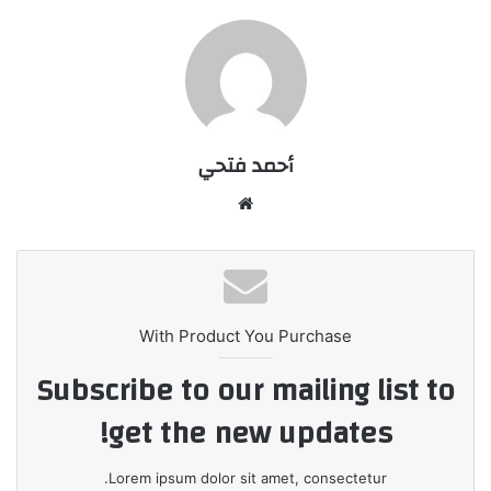
أحمد فتحي
موقع
الويب
With Product You Purchase
Subscribe to our mailing list to
get the new updates!
Lorem ipsum dolor sit amet, consectetur.