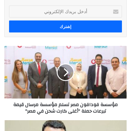
أدخل
بريدك
الإلكتروني
مؤسسة
فودافون
مصر
تسلم
مؤسسة
مرسال
قيمة
تبرعات
حملة
مؤسسة فودافون مصر تسلم مؤسسة مرسال قيمة
"أغلى
تبرعات حملة "أغلى كارت شحن في مصر"
كارت
شحن
في
عمرو
مصر"
فتوح: