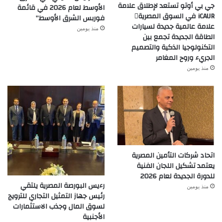
جي بي أوتو تستعد لإطلاق علامة
الأوسط لعام 2026 في قائمة
iCAUR في السوق المصرية
فوربس الشرق الأوسط”
علامة عالمية جديدة لسيارات
منذ يومين
الطاقة الجديدة تجمع بين
التكنولوجيا الذكية والتصميم
الجريء وروح المغامر
منذ يومين
اتحاد شركات التأمين المصرية
يعتمد تشكيل اللجان الفنية
للدورة الجديدة لعام 2026
رءيس البورصة المصرية يلتقي
منذ يومين
رئيس جهاز التمثيل التجاري للترويج
لسوق المال وجذب الاستثمارات
الأجنبية