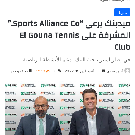
تمويل
ميدبنك يرعى “Sports Alliance Co.”
المشرفة على El Gouna Tennis
Club
في إطار استراتيجية البنك لدعم الأنشطة الرياضية
أرسل
أحمد فتحي
أغسطس 19, 2022
0
1٬113
دقيقة واحدة
بريدا
إلكترونيا