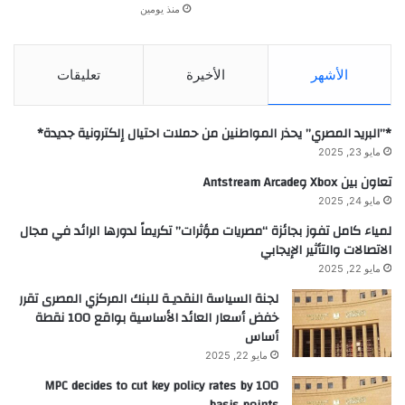
منذ يومين
الأشهر
الأخيرة
تعليقات
*”البريد المصري” يحذر المواطنين من حملات احتيال إلكترونية جديدة*
مايو 23, 2025
تعاون بين Xbox وAntstream Arcade
مايو 24, 2025
لمياء كامل تفوز بجائزة “مصريات مؤثرات” تكريماً لدورها الرائد في مجال
الاتصالات والتأثير الإيجابي
مايو 22, 2025
لجنة السياسة النقديـة للبنك المركزي المصرى تقرر
خفض أسعار العائد الأساسية بواقع 100 نقطة
أساس
مايو 22, 2025
MPC decides to cut key policy rates by 100
basis points