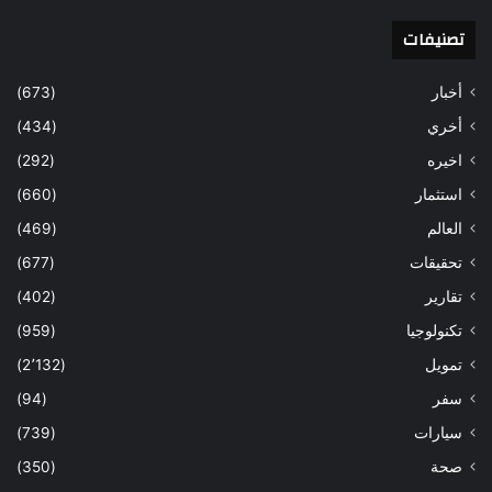
تصنيفات
أخبار
(673)
أخري
(434)
اخيره
(292)
استثمار
(660)
العالم
(469)
تحقيقات
(677)
تقارير
(402)
تكنولوجيا
(959)
تمويل
(2٬132)
سفر
(94)
سيارات
(739)
صحة
(350)