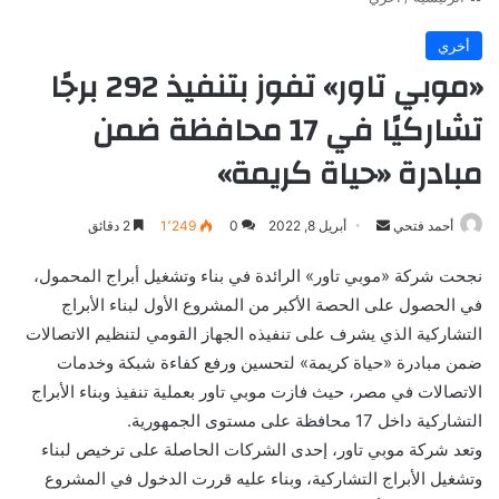
أخري
«موبي تاور» تفوز بتنفيذ 292 برجًا
تشاركيًا في 17 محافظة ضمن
مبادرة «حياة كريمة»
أرسل
أحمد فتحي
أبريل 8, 2022
0
1٬249
2 دقائق
بريدا
نجحت شركة «موبي تاور» الرائدة في بناء وتشغيل أبراج المحمول،
إلكترونيا
في الحصول على الحصة الأكبر من المشروع الأول لبناء الأبراج
التشاركية الذي يشرف على تنفيذه الجهاز القومي لتنظيم الاتصالات
ضمن مبادرة «حياة كريمة» لتحسين ورفع كفاءة شبكة وخدمات
الاتصالات في مصر، حيث فازت موبي تاور بعملية تنفيذ وبناء الأبراج
التشاركية داخل 17 محافظة على مستوى الجمهورية.
وتعد شركة موبي تاور، إحدى الشركات الحاصلة على ترخيص لبناء
وتشغيل الأبراج التشاركية، وبناء عليه قررت الدخول في المشروع