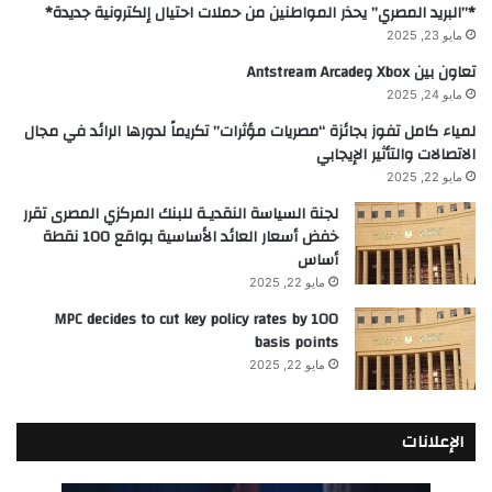
*”البريد المصري” يحذر المواطنين من حملات احتيال إلكترونية جديدة*
مايو 23, 2025
تعاون بين Xbox وAntstream Arcade
مايو 24, 2025
لمياء كامل تفوز بجائزة “مصريات مؤثرات” تكريماً لدورها الرائد في مجال
الاتصالات والتأثير الإيجابي
مايو 22, 2025
لجنة السياسة النقديـة للبنك المركزي المصرى تقرر
خفض أسعار العائد الأساسية بواقع 100 نقطة
أساس
مايو 22, 2025
MPC decides to cut key policy rates by 100
basis points
مايو 22, 2025
الإعلانات