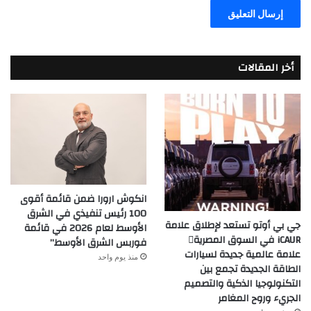
أخر المقالات
انكوش ارورا ضمن قائمة أقوى
100 رئيس تنفيذي في الشرق
جي بي أوتو تستعد لإطلاق علامة
الأوسط لعام 2026 في قائمة
iCAUR في السوق المصرية
فوربس الشرق الأوسط”
علامة عالمية جديدة لسيارات
منذ يوم واحد
الطاقة الجديدة تجمع بين
التكنولوجيا الذكية والتصميم
الجريء وروح المغامر