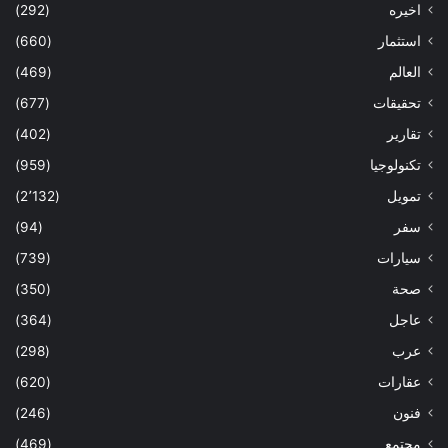
اخيره
(292)
استثمار
(660)
العالم
(469)
تحقيقات
(677)
تقارير
(402)
تكنولوجيا
(959)
تمويل
(2٬132)
سفر
(94)
سيارات
(739)
صحة
(350)
عاجل
(364)
عرب
(298)
عقارات
(620)
فنون
(246)
مجتمع
(469)