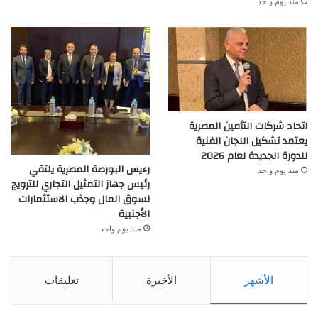
منذ يوم واحد
اتحاد شركات التأمين المصرية
يعتمد تشكيل اللجان الفنية
للدورة الجديدة لعام 2026
رءيس البورصة المصرية يلتقي
منذ يوم واحد
رئيس جهاز التمثيل التجاري للترويج
لسوق المال وجذب الاستثمارات
الأجنبية
منذ يوم واحد
الأشهر
الأخيرة
تعليقات