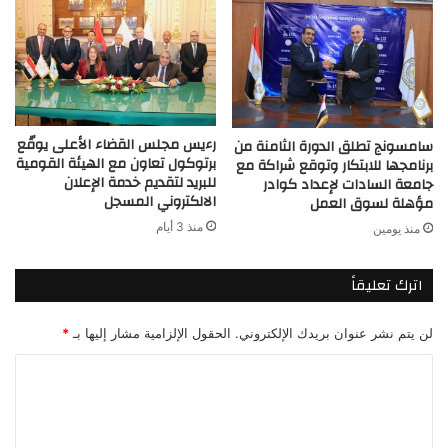
رءيس مجلس القضاء الأعلى يوقّع
سامسونج تطلق الدورة الثامنة من
برتوكول تعاون مع الهيئة القومية
برنامجها للابتكار وتوقع شراكة مع
للبريد لتقديم خدمة الإعلان
جامعة السادات لإعداد كوادر
الالكتروني المسجل
مؤهلة لسوق العمل
منذ 3 أيام
منذ يومين
اترك تعليقاً
لن يتم نشر عنوان بريدك الإلكتروني.
الحقول الإلزامية مشار إليها بـ
*
ا
ل
ت