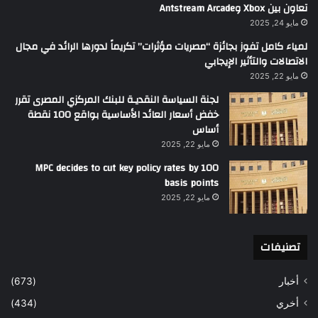
تعاون بين Xbox وAntstream Arcade
مايو 24, 2025
لمياء كامل تفوز بجائزة “مصريات مؤثرات” تكريماً لدورها الرائد في مجال
الاتصالات والتأثير الإيجابي
مايو 22, 2025
لجنة السياسة النقديـة للبنك المركزي المصرى تقرر
خفض أسعار العائد الأساسية بواقع 100 نقطة
أساس
مايو 22, 2025
MPC decides to cut key policy rates by 100
basis points
مايو 22, 2025
تصنيفات
أخبار
(673)
أخري
(434)