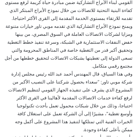
القومي لبناء الأبراج التشاركية ضمن مبادرة حياة كريمة لرفع مستوى
كفاءة البنية التحتية للاتصالات من خلال نموذج الأبراج المبتكر الذي
تقدمه للارتقاء بمستوى الخدمة المقدمة إلى القرى الأكثر احتياجا.
ويمنح نموذج الأبراج التشاركية الذي تقدمه موبي تاور خيارات متنوعة
ومزايا لشركات الاتصالات العاملة في السوق المصري، من بينها
خفض النفقات الاستثمارية في الشبكة، وسرعة تنفيذ خطط التغطية
وتحقيق أكبر قدر من التغطية خاصة في المناطق المحرومة والتي
تسعى الدولة إلى تغطيتها بشبكات الاتصالات لتحقيق خططها من أجل
مجتمع رقمي متكامل.
وفي هذا السياق، قال المهندس أحمد عبد الله رئيس مجلس إدارة
شركة موبي تاور: “سعداء بحصول شركتنا على النصيب الأكبر من
المشروع الذي يشرف على تنفيذه الجهاز القومي لتنظيم الاتصالات
لرفع كفاءة خدمات الاتصالات المقدمة لأهالينا في القرى الأكثر
احتياجا، وذلك من خلال شبكات محمول تعمل بأحدث تكنولوجيا
وأوسع تغطية”، مشيرًا إلى أن الشركة تعمل على استغلال كافة
الخبرات الفنية التي تمتلكها لتنفيذ هذا المشروع على أكمل وجه
ممكن بأعلى كفاءة وجودة.