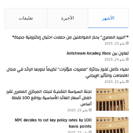
الأشهر
الأخيرة
تعليقات
*”البريد المصري” يحذر المواطنين من حملات احتيال إلكترونية جديدة*
مايو 23, 2025
تعاون بين Xbox وAntstream Arcade
مايو 24, 2025
لمياء كامل تفوز بجائزة “مصريات مؤثرات” تكريماً لدورها الرائد في مجال
الاتصالات والتأثير الإيجابي
مايو 22, 2025
لجنة السياسة النقديـة للبنك المركزي المصرى تقرر
خفض أسعار العائد الأساسية بواقع 100 نقطة
أساس
مايو 22, 2025
MPC decides to cut key policy rates by 100
basis points
مايو 22, 2025