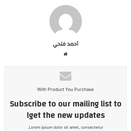
أحمد فتحي
موقع
الويب
With Product You Purchase
Subscribe to our mailing list to
get the new updates!
Lorem ipsum dolor sit amet, consectetur.