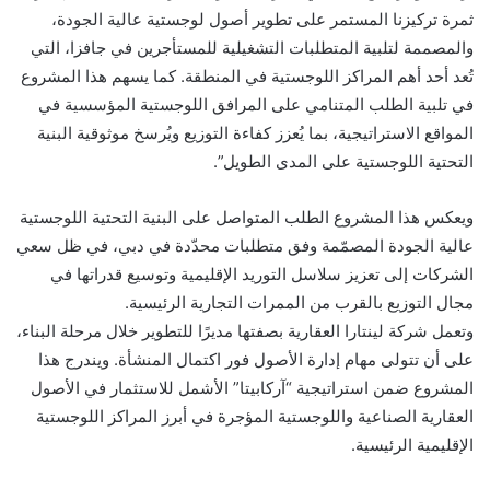
ثمرة تركيزنا المستمر على تطوير أصول لوجستية عالية الجودة،
والمصممة لتلبية المتطلبات التشغيلية للمستأجرين في جافزا، التي
تُعد أحد أهم المراكز اللوجستية في المنطقة. كما يسهم هذا المشروع
في تلبية الطلب المتنامي على المرافق اللوجستية المؤسسية في
المواقع الاستراتيجية، بما يُعزز كفاءة التوزيع ويُرسخ موثوقية البنية
التحتية اللوجستية على المدى الطويل”.
ويعكس هذا المشروع الطلب المتواصل على البنية التحتية اللوجستية
عالية الجودة المصمّمة وفق متطلبات محدّدة في دبي، في ظل سعي
الشركات إلى تعزيز سلاسل التوريد الإقليمية وتوسيع قدراتها في
مجال التوزيع بالقرب من الممرات التجارية الرئيسية.
وتعمل شركة لينتارا العقارية بصفتها مديرًا للتطوير خلال مرحلة البناء،
على أن تتولى مهام إدارة الأصول فور اكتمال المنشأة. ويندرج هذا
المشروع ضمن استراتيجية “آركابيتا” الأشمل للاستثمار في الأصول
العقارية الصناعية واللوجستية المؤجرة في أبرز المراكز اللوجستية
الإقليمية الرئيسية.