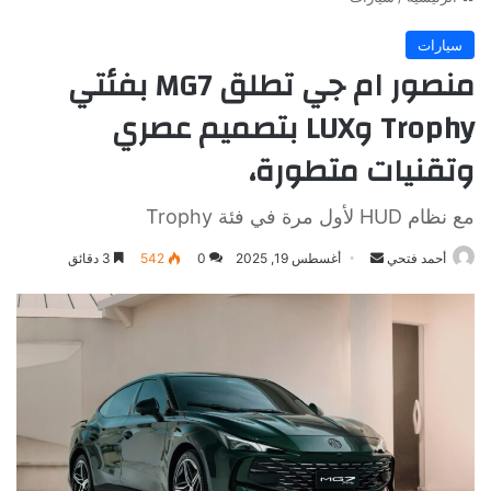
سيارات
منصور ام جي تطلق MG7 بفئتي
Trophy وLUX بتصميم عصري
وتقنيات متطورة،
مع نظام HUD لأول مرة في فئة Trophy
أرسل
أحمد فتحي
أغسطس 19, 2025
0
542
3 دقائق
بريدا
إلكترونيا