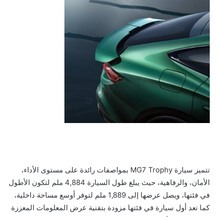
تتميز سيارة MG7 Trophy بمواصفات رائدة على مستوى الأداء،
الأمان، والرفاهية، حيث يبلغ طول السيارة 4,884 ملم لتكون الأطول
في فئتها، ويصل عرضها إلى 1,889 ملم لتوفر أوسع مساحة داخلية،
كما تعد أول سيارة في فئتها مزودة بتقنية عرض المعلومات المعززة