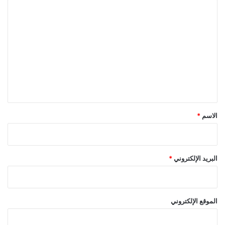
ا
ل
ت
ع
ل
ي
ق
*
الاسم
*
البريد الإلكتروني
*
الموقع الإلكتروني