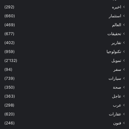
اخيره
(292)
استثمار
(660)
العالم
(469)
تحقيقات
(677)
تقارير
(402)
تكنولوجيا
(959)
تمويل
(2٬132)
سفر
(94)
سيارات
(739)
صحة
(350)
عاجل
(363)
عرب
(298)
عقارات
(620)
فنون
(246)