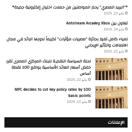
*”البريد المصري” يحذر المواطنين من حملات احتيال إلكترونية جديدة*
مايو 23, 2025
تعاون بين Xbox وAntstream Arcade
مايو 24, 2025
لمياء كامل تفوز بجائزة “مصريات مؤثرات” تكريماً لدورها الرائد في مجال
الاتصالات والتأثير الإيجابي
مايو 22, 2025
لجنة السياسة النقديـة للبنك المركزي المصرى تقرر
خفض أسعار العائد الأساسية بواقع 100 نقطة
أساس
مايو 22, 2025
MPC decides to cut key policy rates by 100
basis points
مايو 22, 2025
الإعلانات