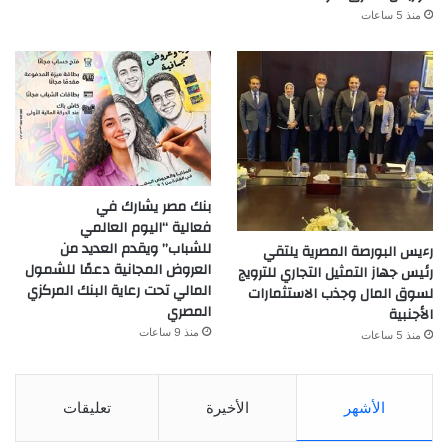
منذ 5 ساعات
بنك مصر يشارك في
فعالية “اليوم العالمي
للشباب” ويقدم العديد من
رءيس البورصة المصرية يلتقي
العروض المجانية دعمًا للشمول
رئيس جهاز التمثيل التجاري للترويج
المالي تحت رعاية البنك المركزي
لسوق المال وجذب الاستثمارات
المصري
الأجنبية
منذ 9 ساعات
منذ 5 ساعات
الأشهر
الأخيرة
تعليقات