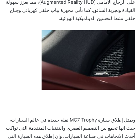
على الزجاج الأمامي (Augmented Reality HUD)، مما يعزز سهولة
القيادة وتجربة السائق. كما تأتي مجهزة بباب خلفي كهربائي وجناح
خلفي نشط لتحسين الديناميكية الهوائية.
ويمثل إطلاق سيارة MG7 Trophy نقلة جديدة في عالم السيارات،
حيث انها تجمع بين التصميم العصري والتقنيات المتقدمة التي تواكب
أحدث الاتجاهات في صناعة السيارات. وان إطلاق هذه السيارة التي