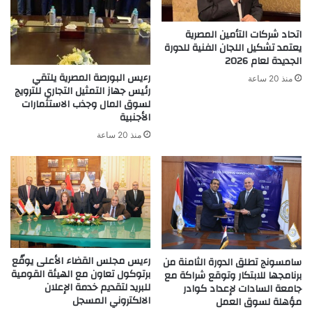
اتحاد شركات التأمين المصرية
يعتمد تشكيل اللجان الفنية للدورة
الجديدة لعام 2026
رءيس البورصة المصرية يلتقي
منذ 20 ساعة
رئيس جهاز التمثيل التجاري للترويج
لسوق المال وجذب الاستثمارات
الأجنبية
منذ 20 ساعة
رءيس مجلس القضاء الأعلى يوقّع
سامسونج تطلق الدورة الثامنة من
برتوكول تعاون مع الهيئة القومية
برنامجها للابتكار وتوقع شراكة مع
للبريد لتقديم خدمة الإعلان
جامعة السادات لإعداد كوادر
الالكتروني المسجل
مؤهلة لسوق العمل