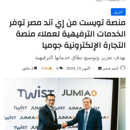
أخري
منصة تويست من إي آند مصر توفر
الخدمات الترفيهية لعملاء منصة
التجارة الإلكترونية جوميا
بهدف تعزيز وتوسيع نطاق خدماتها الترفيهية
أرسل
أحمد فتحي
أكتوبر 13, 2024
0
536
2 دقائق
بريدا
إلكترونيا