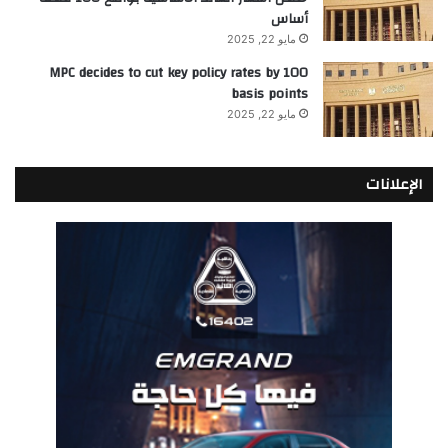
أساس
مايو 22, 2025
MPC decides to cut key policy rates by 100
basis points
مايو 22, 2025
الإعلانات