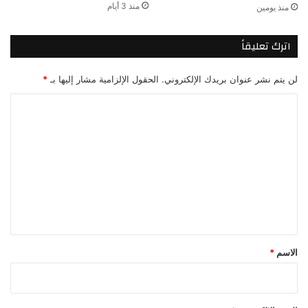
منذ 3 أيام
منذ يومين
اترك تعليقاً
لن يتم نشر عنوان بريدك الإلكتروني.
الحقول الإلزامية مشار إليها بـ
*
ا
ل
ت
ع
ل
ي
ق
*
الاسم
*