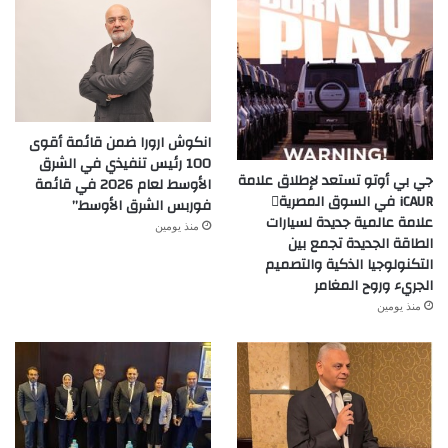
انكوش ارورا ضمن قائمة أقوى
100 رئيس تنفيذي في الشرق
جي بي أوتو تستعد لإطلاق علامة
الأوسط لعام 2026 في قائمة
iCAUR في السوق المصرية
فوربس الشرق الأوسط”
علامة عالمية جديدة لسيارات
منذ يومين
الطاقة الجديدة تجمع بين
التكنولوجيا الذكية والتصميم
الجريء وروح المغامر
منذ يومين