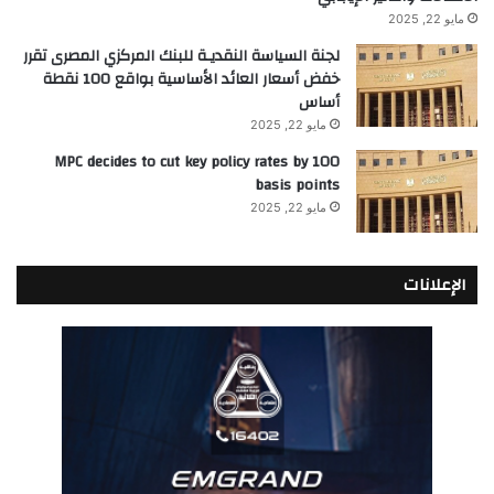
مايو 22, 2025
لجنة السياسة النقديـة للبنك المركزي المصرى تقرر
خفض أسعار العائد الأساسية بواقع 100 نقطة
أساس
مايو 22, 2025
MPC decides to cut key policy rates by 100
basis points
مايو 22, 2025
الإعلانات