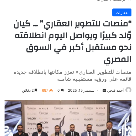
عقارات
“منصات للتطوير العقاري” … كيان
وُلد كبيرًا ويواصل اليوم انطلاقته
نحو مستقبل أكبر في السوق
المصري
منصات للتطوير العقاري» تعزز مكانتها بانطلاقة جديدة
قائمة على ورؤية مستقبلية شاملة
أرسل
أحمد فتحي
سبتمبر 15, 2025
0
687
2 دقائق
بريدا
إلكترونيا