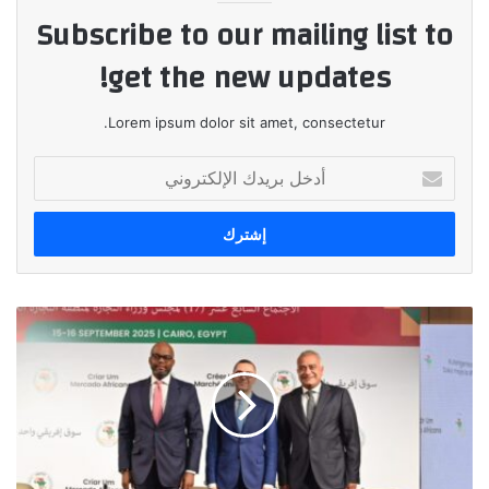
Subscribe to our mailing list to
get the new updates!
Lorem ipsum dolor sit amet, consectetur.
أدخل
بريدك
الإلكتروني
حوار
رفيع
المستوى
للقطاع
الخاص
على
هامش
الخلوة