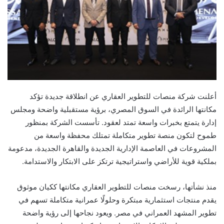
أعلنت شركة
منصات للتطوير العقاري
عن انطلاقة جديدة تؤكد
مكانتها الرائدة في السوق المصري، برؤية مستقبلية واضحة ومجلس
إدارة يتمتع بخبرات واسعة تمتد لعقود. تأسست الشركة بمنظور
طموح لتكون منصة تطوير متكاملة تمتلك محفظة واسعة من
المشروعات في العاصمة الإدارية الجديدة والقاهرة الجديدة، مدعومة
بملكية قوية للأراضي واستراتيجية ترتكز على الابتكار والاستدامة
.
منذ نشأتها، رسخت
منصات للتطوير العقاري
مكانتها ككيان موثوق
يقدم منتجات استثمارية مبتكرة وحلولًا عمرانية متكاملة تسهم في
تطوير المشهد العمراني في مصر. ويعود نجاحها إلى رؤية واضحة