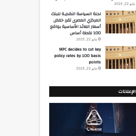
مايو 22, 2025
لجنة السياسة النقديـة للبنك
المركزي المصرى تقرر خفض
أسعار العائد الأساسية بواقع
100 نقطة أساس
مايو 22, 2025
MPC decides to cut key
policy rates by 100 basis
points
مايو 22, 2025
الإعلانات