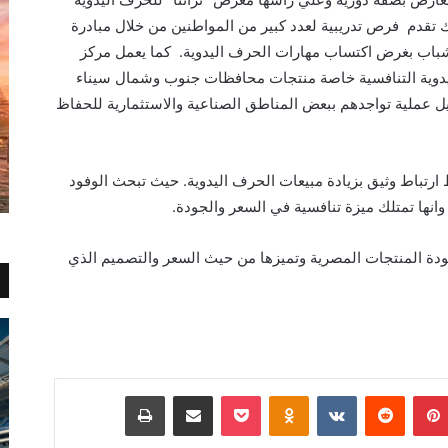
تقدم فرص تدريبية لعدد كبير من المواطنين من خلال مبادرة
الشباب بغرض اكتساب مهارات الحرف اليدوية. كما يعمل مركز
يدوية التنافسية خاصة منتجات محافظات جنوب وشمال سيناء
ملية تواجدهم ببعض المناطق الصناعية والاستثمارية للحفاظ
رتباط وثيق بزيادة مبيعات الحرف اليدوية. حيث تبحث الوفود
انها تمتلك ميزة تنافسية في السعر والجودة.
دة المنتجات المصرية وتميزها من حيث السعر والتصميم الذي
بينتيريست
Odnoklassniki
‫Pocket
مشاركة عبر البريد
طباعة