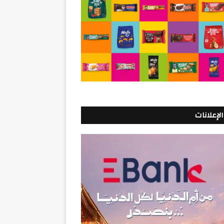
الإعلانات