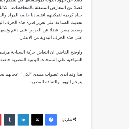
فضلا عن المعارض المتنقلة بالمحافظات. كذلك 
حياة كريمة لتمكينهم اقتصاديا خاصة المراة و
تحديث الصناعة علي تعزيز قدرة هذه الحرف ال
وصعيد مصر. فضلا عن الحرص على دعم وتسهيل ع
علي هذه الحرف اليدوية من الاندثار.
واوضح القاضي ان انتعاش حركة السياحة مرتبط ا
السياحية علي المنتجات اليدوية المصرية خاصة و
هذا وقد ابدي عضوات منتدي “لكي” اعجابهم بجو
يترجم الهوية والثقافة المصرية.
فيسبوك
‫X
لينكدإن
شاركها