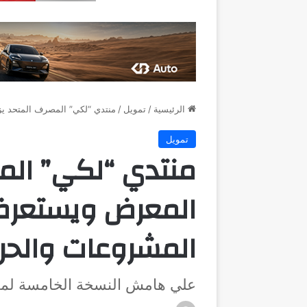
الرئيسية
/
تمويل
/
منتدي “لكي” المصرف المتحد 
تمويل
منتدي “لكي” المص
المعرض ويستعر
المشروعات والحر
علي هامش النسخة الخامسة لمعر