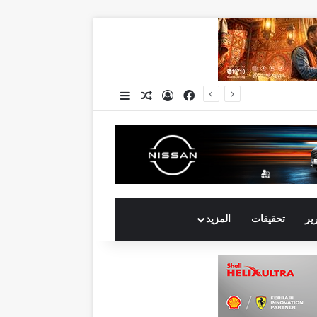
فيسبوك
تسجيل الدخول
مقال عشوائي
إضافة عمود جانبي
رير
تحقيقات
المزيد