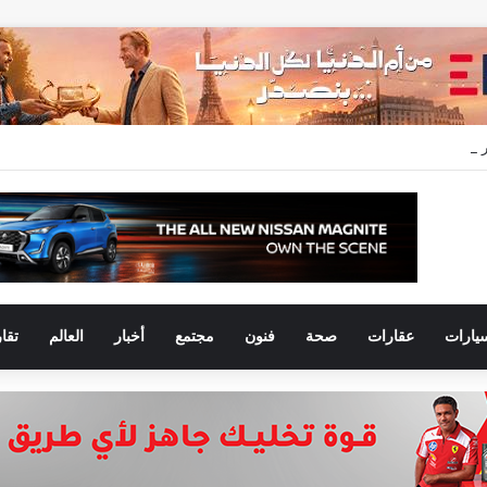
عدلات التسليم خلال النصف الأول من 2026 وتسجل مبيعات جديدة بقيمة 28.4 مليار جنيه
يارات
عقارات
صحة
فنون
مجتمع
أخبار
العالم
تقا