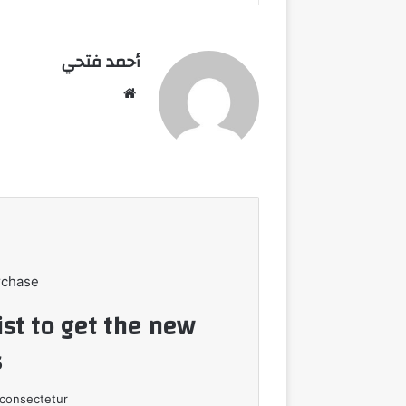
أحمد فتحي
موقع
الويب
rchase
ist to get the new
!
consectetur.