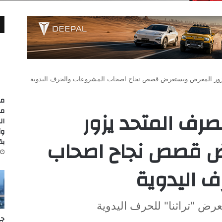
يزور المعرض ويستعرض قصص نجاح اصحاب المشروعات والحرف اليدوية
مد
مع
رف المتحد يزور
وت
ض قصص نجاح اصحاب
بقيمة
ف اليدوية
ض "تراثنا" للحرف اليدوية
جي