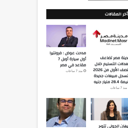
أخر المقالات
مدحت عوض : فرونتيرا
ينة مصر تضاعف
أول سيارة أوبل 7
دلات التسليم خلال
مقاعد في مصر
النصف الأول من 2026
منذ 7 ساعات
سجل مبيعات جديدة
 28.4 مليار جنيه
منذ 7 ساعات
هان الجولي تتوج