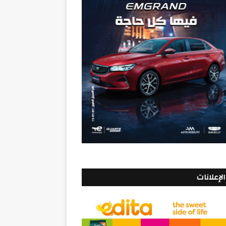
الإعلانات