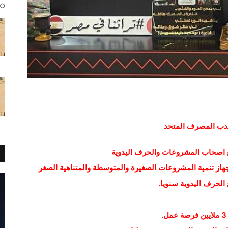
نتدب المصرف المتحد
 اصحاب المشروعات والحرف اليدوية
هاز تنمية المشروعات الصغيرة والمتوسطة والمتناهية الصغر