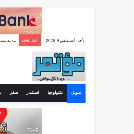
الأحد, أغسطس 9 2026
أخبار عاجلة
مدينة مصر تضاعف م
تمويل
تكنولوجيا
استثمار
سفر
س