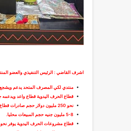
اشرف القاضي : الرئيس التنفيذي والعضو الم
منتدي لكي المصرف المتحد يدعم ويشجع
قطاع الحرف اليدوية قطاع واعد ويدعمه ج
نحو 250 مليون دولار حجم صادرات قطاع الحرف اليدوية سنويا.
5-8 مليون جنيه حجم المبيعات محليا.
قطاع مشروعات الحرف اليدوية يوفر نحو 3 ملايين فرصة عمل.