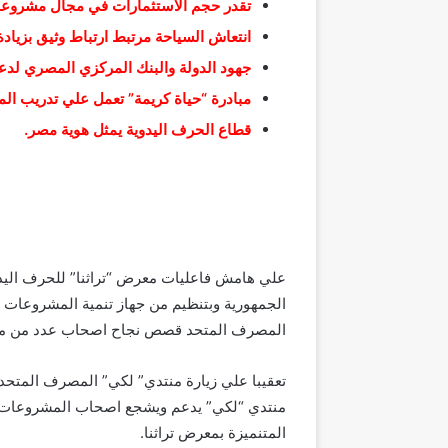
تقدر حجم الاستثمارات في مجال مشروعات الحرف ال
انتعاش السياحة مرتبط ارتباط وثيق بزيادة
جهود الدولة والبنك المركزي المصري لدع
مبادرة “حياة كريمة” تعمل علي تدريب ا
قطاع الحرف اليدوية يمثل هوية مصر.
علي هامش فاعليات معرض “تراثنا” للحرف اليدو
الجمهورية وبتنظيم من جهاز تنمية المشروعات 
المصرف المتحد قصص نجاح اصحاب عدد من مشرو
تعقيبا علي زيارة منتدي” لكي” المصرف المتحد
منتدي “لكي” يدعم ويشجع اصحاب المشروعات وال
المتنميزة بمعرض تراثنا.