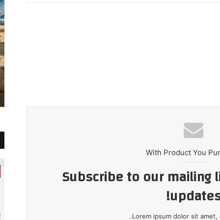
With Product You Pu
Subscribe to our mailing l
updates
Lorem ipsum dolor sit amet, 