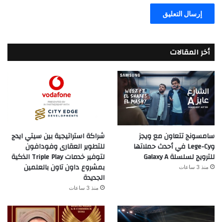
أخر المقالات
سامسونج تتعاون مع ويجز
شراكة استراتيجية بين سيتي ايدج
وLege-Cy في أحدث حملاتها
للتطوير العقارى وفودافون
للترويج لسلسلة Galaxy A
لتوفير خدمات Triple Play الذكية
بمشروع داون تاون بالعلمين
منذ 3 ساعات
الجديدة
منذ 3 ساعات