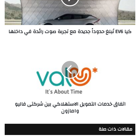
مع
تجربة
صوت
رائدة
كيا EV6 تَبلغ حدوداً جديدة مع تجربة صوت رائدة في داخلها
في
داخلها
اتفاق
خدمات
التمويل
الاستهلاكي
بين
شركتى
فاليو
وامازون
اتفاق خدمات التمويل الاستهلاكي بين شركتى فاليو
وامازون
مقالات ذات صلة