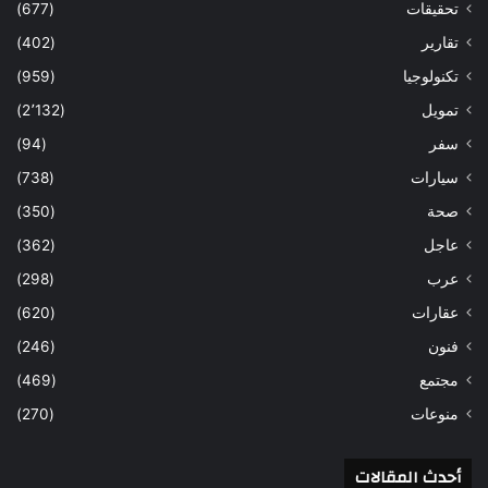
تحقيقات
(677)
تقارير
(402)
تكنولوجيا
(959)
تمويل
(2٬132)
سفر
(94)
سيارات
(738)
صحة
(350)
عاجل
(362)
عرب
(298)
عقارات
(620)
فنون
(246)
مجتمع
(469)
منوعات
(270)
أحدث المقالات