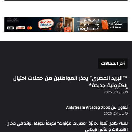
أخر المقالات
*”البريد المصري” يحذر المواطنين من حملات احتيال
إلكترونية جديدة*
مايو 23, 2025
تعاون بين Xbox وAntstream Arcade
مايو 24, 2025
لمياء كامل تفوز بجائزة “مصريات مؤثرات” تكريماً لدورها الرائد في مجال
الاتصالات والتأثير الإيجابي