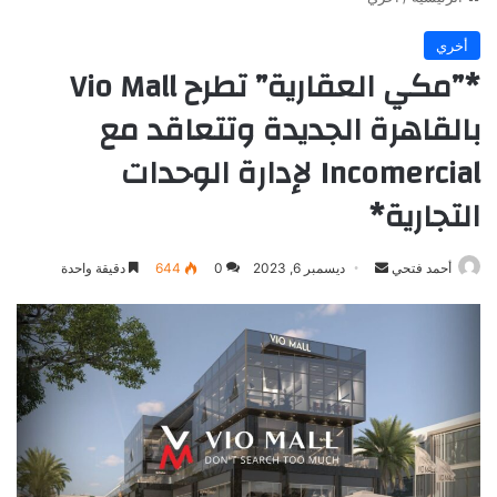
أخري
*”مكي العقارية” تطرح Vio Mall
بالقاهرة الجديدة وتتعاقد مع
Incomercial لإدارة الوحدات
التجارية*
أرسل
أحمد فتحي
ديسمبر 6, 2023
0
644
دقيقة واحدة
بريدا
إلكترونيا