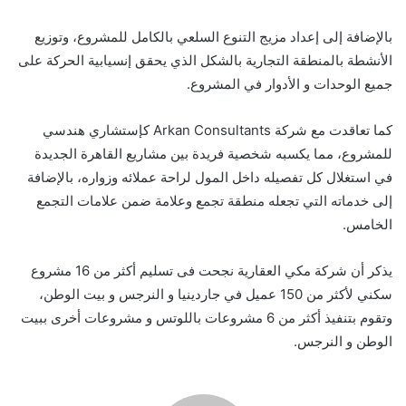
بالإضافة إلى إعداد مزيج التنوع السلعي بالكامل للمشروع، وتوزيع
الأنشطة بالمنطقة التجارية بالشكل الذي يحقق إنسيابية الحركة على
جميع الوحدات و الأدوار في المشروع.
كما تعاقدت مع شركة Arkan Consultants كإستشاري هندسي
للمشروع، مما يكسبه شخصية فريدة بين مشاريع القاهرة الجديدة
في استغلال كل تفصيله داخل المول لراحة عملائه وزواره، بالإضافة
إلى خدماته التي تجعله منطقة تجمع وعلامة ضمن علامات التجمع
الخامس.
يذكر أن شركة مكي العقارية نجحت فى تسليم أكثر من 16 مشروع
سكني لأكثر من 150 عميل في جاردينيا و النرجس و بيت الوطن،
وتقوم بتنفيذ أكثر من 6 مشروعات باللوتس و مشروعات أخرى ببيت
الوطن و النرجس.