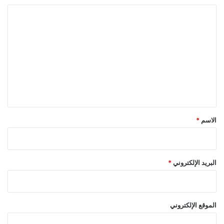
ا
ل
ت
ع
ل
ي
ق
*
الاسم
*
البريد الإلكتروني
*
الموقع الإلكتروني