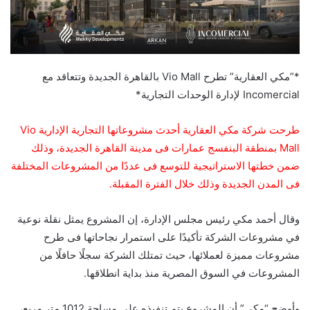
*”مكي العقارية” تطرح Vio Mall بالقاهرة الجديدة وتتعاقد مع
Incomercial لإدارة الوحدات التجارية*
طرحت شركة مكي العقارية أحدث مشروعاتها التجارية الإدارية Vio
Mall بمنطقة البنفسج عمارات فى مدينة القاهرة الجديدة، وذلك
ضمن خطتها الاستراتيجية للتوسع فى عددًا من المشروعات المختلفة
فى المدن الجديدة وذلك خلال الفترة المقبلة.
وقال أحمد مكي رئيس مجلس الإدارة، إن المشروع يمثل نقلة نوعية
في مشروعات الشركة تأكيدًا على استمرار نجاحاتها فى طرح
مشروعات مميزة لعملائها، حيث تمتلك الشركة سجلًا حافلًا من
المشروعات في السوق المصرية منذ بداية انطلاقها.
وأوضح “مكي” أن المشروع يتم تنفيذه على مساحة 1012 متر مربع،