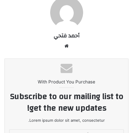
أحمد فتحي
موقع
الويب
With Product You Purchase
Subscribe to our mailing list to
get the new updates!
Lorem ipsum dolor sit amet, consectetur.
أدخل