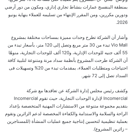
بمنطقة البنفسج عمارات بنشاط تجاري إداري، ومكون من دور أرضي
ودورين مكررين، ومن المقرر الإنتهاء من تسليمه للعملاء بنهاية يونيو
2026.
وأشار أن الشركة تطرح وحدات مميزة بمساحات مختلفة بمشروع
Vio Mall تبدء من 30 متر مربع وتصل إلى 120 متر، بأسعار تبدء من
55 ألف جنيه للوحدات الإدارية، و120 ألف للوحدات التجارية، منوهًا
أن الشركة طرحت المشروع بأنظمة سداد مرنة ومتنوعة لتلبية كافة
احتياجات ومتطلبات العملاء، بمقدمات تبدء من 20% وتسهيلات فى
السداد تصل إلى 72 شهر.
وكشف رئيس مجلس إدارة الشركة عن تعاقدها مع شركة
Incomercial لإدارة الوحدات التجارية، حيث تقوم Incomercial
بتقديم مجموعة متنوعة من الاستشارات المهنية المتخصصة بإعداد
الراحة والسلامة والاستدامة والكفاءة المخصصة لدعم الزائرين وتقوم
بعملية تنظيمية لتحسين إنتاجية جميع عمليات المنشأة (للمستاجرين
– زائرين المشروع).