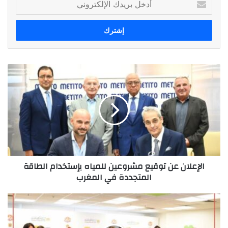
بريدك
الإلكتروني
الإعلان
عن
توقيع
مشروعين
للمياه
بإستخدام
الطاقة
المتجددة
في
الإعلان عن توقيع مشروعين للمياه بإستخدام الطاقة
المغرب
المتجددة في المغرب
بنك
التجارى
وفا