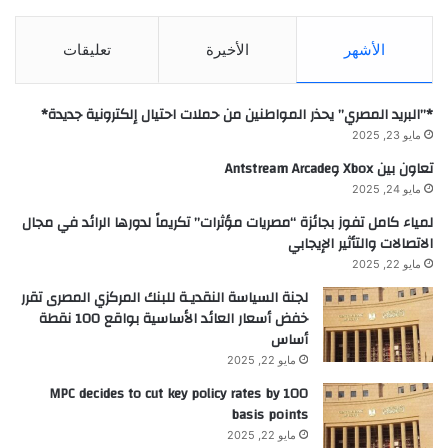
الأشهر
الأخيرة
تعليقات
*”البريد المصري” يحذر المواطنين من حملات احتيال إلكترونية جديدة*
مايو 23, 2025
تعاون بين Xbox وAntstream Arcade
مايو 24, 2025
لمياء كامل تفوز بجائزة “مصريات مؤثرات” تكريماً لدورها الرائد في مجال
الاتصالات والتأثير الإيجابي
مايو 22, 2025
لجنة السياسة النقديـة للبنك المركزي المصرى تقرر
خفض أسعار العائد الأساسية بواقع 100 نقطة
أساس
مايو 22, 2025
MPC decides to cut key policy rates by 100
basis points
مايو 22, 2025