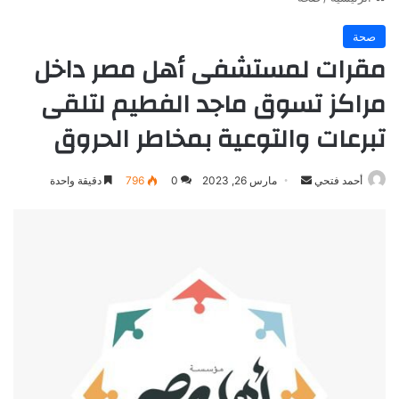
صحة
مقرات لمستشفى أهل مصر داخل
مراكز تسوق ماجد الفطيم لتلقى
تبرعات والتوعية بمخاطر الحروق
أرسل
أحمد فتحي
مارس 26, 2023
0
796
دقيقة واحدة
بريدا
إلكترونيا