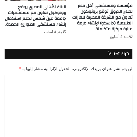
مؤسسة ومستشفى أهل مصر
البنك الأهلي المصري يوقع
لعلاج الحروق توقع بروتوكول
بروتوكول تعاون مع مستشفيات
تعاون مع الشركة المصرية للغازات
جامعة عين شمس لدعم استكمال
الطبيعية (جاسكو) لإنشاء غرفة
إنشاء مستشفى الطوارئ الجديدة.
عناية مركزة متكاملة
منذ 4 أسابيع
منذ 4 أسابيع
اترك تعليقاً
لن يتم نشر عنوان بريدك الإلكتروني.
الحقول الإلزامية مشار إليها بـ
*
ا
ل
ت
ع
ل
ي
ق