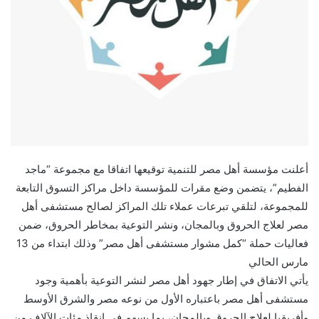
أعلنت مؤسسة أهل مصر للتنمية توقيعها اتفاقا مع مجموعة “ماجد
الفطيم”، يتضمن وضع مقرات للمؤسسة داخل مراكز التسوق التابعة
للمجموعة، لتلقي تبرعات عملاء تلك المراكز لصالح مستشفى أهل
مصر لعلاج الحروق وبالمجان، ونشر التوعية بمخاطر الحروق، ضمن
فعاليات حملة “كمل مشوار مستشفى أهل مصر” وذلك ابتداء من 13
مارس الحالي
يأتي الاتفاق في إطار جهود أهل مصر لنشر التوعية بأهمية وجود
مستشفى أهل مصر باعتباره الأول من نوعه مصر والشرق الأوسط
وأفريقيا لعلاج الحروق وبالمجان، بما يسهم في انقاذ مئات الآلاف من