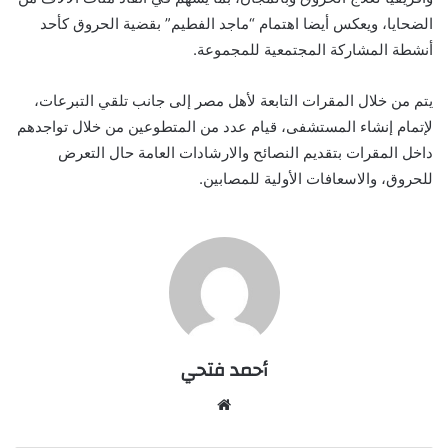
الضحايا، ويعكس أيضا اهتمام “ماجد الفطيم” بقضية الحروق كأحد
أنشطة المشاركة المجتمعية للمجموعة.
يتم من خلال المقرات التابعة لأهل مصر إلى جانب تلقي التبرعات،
لإتمام إنشاء المستشفى، قيام عدد من المتطوعين من خلال تواجدهم
داخل المقرات بتقديم النصائح والارشادات العامة حال التعرض
للحروق، والاسعافات الأولية للمصابين.
أحمد فتحي
موقع
الويب