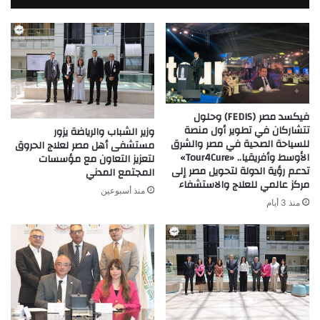
فيكسد مصر (FEDIS) وحلول
تتشاركان في تطوير أول منصة
وزير الشباب والرياضة يزور
للسياحة الصحية في مصر والشرق
مستشفى أهل مصر لعلاج الحروق
الأوسط وأفريقيا.. «Tour4Cure»
لتعزيز التعاون مع مؤسسات
تدعم رؤية الدولة لتحويل مصر إلى
المجتمع المدني
مركز عالمي للعلاج والاستشفاء
منذ أسبوعين
منذ 3 أيام