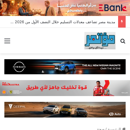
مدينة مصر تضاعف معدلات التسليم خلال النصف الأول من 2026 وتسجل مبيعات جديدة بقيمة 28.4 مليار جنيه
بحث عن
الق
الرئيسية
/
صحة