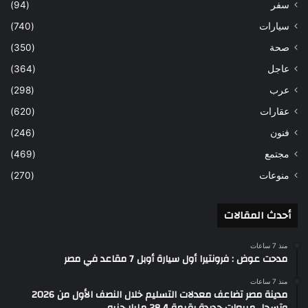
سفر
(94)
سيارات
(740)
صحة
(350)
عاجل
(364)
عرب
(298)
عقارات
(620)
فنون
(246)
مجتمع
(469)
منوعات
(270)
أحدث المقالات
منذ 7 ساعات
مدحت عوض : فرونتيرا أول سيارة أوبل 7 مقاعد في مصر
منذ 7 ساعات
مدينة مصر تضاعف معدلات التسليم خلال النصف الأول من 2026