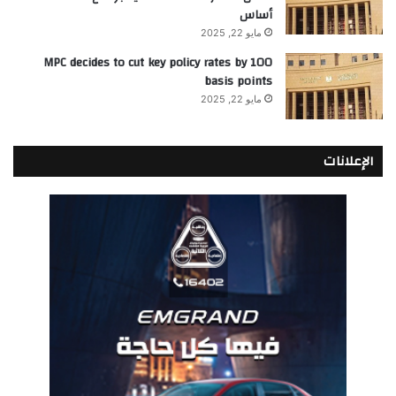
أساس
مايو 22, 2025
MPC decides to cut key policy rates by 100
basis points
مايو 22, 2025
الإعلانات