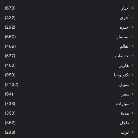
أخبار
(673)
أخري
(432)
اخيره
(292)
استثمار
(660)
العالم
(469)
تحقيقات
(677)
تقارير
(402)
تكنولوجيا
(959)
تمويل
(2٬132)
سفر
(94)
سيارات
(738)
صحة
(350)
عاجل
(362)
عرب
(298)