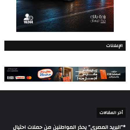
الإعلانات
أخر المقالات
*”البريد المصري” يحذر المواطنين من حملات احتيال