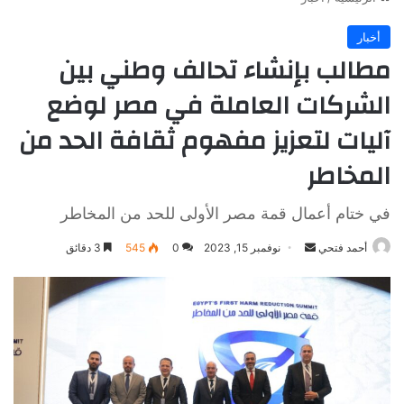
أخبار
مطالب بإنشاء تحالف وطني بين
الشركات العاملة في مصر لوضع
آليات لتعزيز مفهوم ثقافة الحد من
المخاطر
في ختام أعمال قمة مصر الأولى للحد من المخاطر
أرسل
أحمد فتحي
نوفمبر 15, 2023
0
545
3 دقائق
بريدا
إلكترونيا