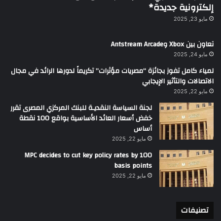
إلكترونية جديدة*
مايو 23, 2025
تعاون بين Xbox وAntstream Arcade
مايو 24, 2025
لمياء كامل تفوز بجائزة “مصريات مؤثرات” تكريماً لدورها الرائد في مجال
الاتصالات والتأثير الإيجابي
مايو 22, 2025
لجنة السياسة النقديـة للبنك المركزي المصرى تقرر
خفض أسعار العائد الأساسية بواقع 100 نقطة
أساس
مايو 22, 2025
MPC decides to cut key policy rates by 100
basis points
مايو 22, 2025
تصنيفات