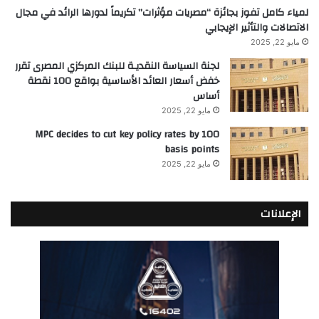
لمياء كامل تفوز بجائزة “مصريات مؤثرات” تكريماً لدورها الرائد في مجال
الاتصالات والتأثير الإيجابي
مايو 22, 2025
لجنة السياسة النقديـة للبنك المركزي المصرى تقرر
خفض أسعار العائد الأساسية بواقع 100 نقطة
أساس
مايو 22, 2025
MPC decides to cut key policy rates by 100
basis points
مايو 22, 2025
الإعلانات