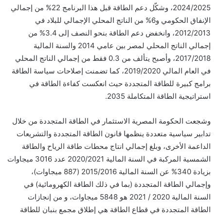
2024/2025، وشكّل دعم الطاقة قبل هذا البرنامج 22% من إجمالي
الإنفاق الحكومي و6% من الناتج المحلي الإجمالي للبلاد في
2012/2013، وانخفض دعم الطاقة بنحو النصف إلى 3.4% من
إجمالي الناتج المحلي لمصر بين عامي 2014 والسنة المالية
2017/2018، وأصبح يتألف من 0.3 فقط من إجمالي الناتج المحلي
في العام المالي 2019/2020، كما تضمنت إصلاحات سياسة الطاقة
برامج كبيرة للطاقة المتجددة حيث انعكست كفاءة الطاقة في
استراتيجية الطاقة المتكاملة 2035.
وشجعت الحكومة المصرية الاستثمار في الطاقة المتجددة من خلال
تدابير سياسية متعددة ينظمها قانون الطاقة المتجددة والتشريعات
الداعمة الأخرى، وبلغ إجمالي انتاج محطات طاقة الرياح والطاقة
الشمسية المركبة في السنة المالية 2020/2021 عدد 3016 ميجاوات
بزيادة 340% عن السنة المالية 2015/2016 (887 ميجاوات)،
وإجمالي الطاقة المتجددة (بما في ذلك الطاقة الكهرومائية) في
السنة المالية 2020 / 2021 هو 5848 ميجاوات، و من إنجازات
الطاقة المتجددة في قطاع الطاقة هي إطلاق مجمع بنبان للطاقة