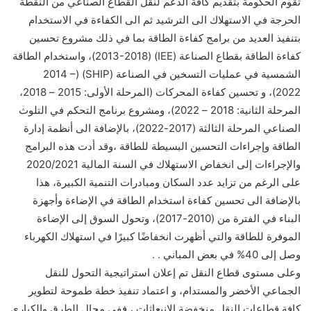
تقوم الحكومة بتقديم كافة الدعم لنقل القطاع الصناعي من النقطة
الحرجة في الاستهلاك الى الترشيد ثم الى الكفاءة في الاستخدام
بتنفيذ العديد من برامج كفاءة الطاقة بما في ذلك مشروع تحسين
كفاءة الطاقة بقطاع الصناعة (IEE) (2013-2018)، واستخدام الطاقة
الشمسية في عمليات التسخين في الصناعة (SHIP) (2014 –
2022)، و تحسين كفاءة المحركات (المرحلة الأولى: 2015 – 2018،
المرحلة الثانية: 2018 – 2022)، ومشروع برنامج التحكم في التلوث
الصناعي المرحلة الثالثة (2017-2022)، بالإضافة الى أنظمة إدارة
الطاقة وإجراءات التحسين البسيطة للطاقة ،وقد أدت هذه البرامج
والإجراءات إلى انخفاض الاستهلاك في السنة المالية 2020/2021
على الرغم من تزايد عدد السكان ومبادرات التنمية الكبيرة، هذا
بالإضافة الى تحسين كفاءة استخدام الطاقة في الإضاءة وأجهزة
البناء في الفترة من (2010-2017)، وتحول السوق إلى الإضاءة
الموفرة للطاقة والتي أظهرت انخفاضًا كبيرًا في استهلاك الكهرباء
وصل إلى 40% في بعض المباني . .
وعلى مستوى قطاع النقل تم إعلان استراتيجية التحول للنقل
الجماعي الأخضر والمستدام، و اعتماد تنفيذ خطة طموحة لتطوير
كافة قطاعات النقل منخفضة الإنبعاثات ، ففى مجال الطرق والكباري