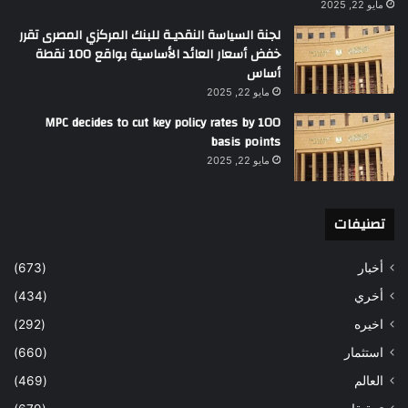
مايو 22, 2025
لجنة السياسة النقديـة للبنك المركزي المصرى تقرر
خفض أسعار العائد الأساسية بواقع 100 نقطة
أساس
مايو 22, 2025
MPC decides to cut key policy rates by 100
basis points
مايو 22, 2025
تصنيفات
أخبار
(673)
أخري
(434)
اخيره
(292)
استثمار
(660)
العالم
(469)