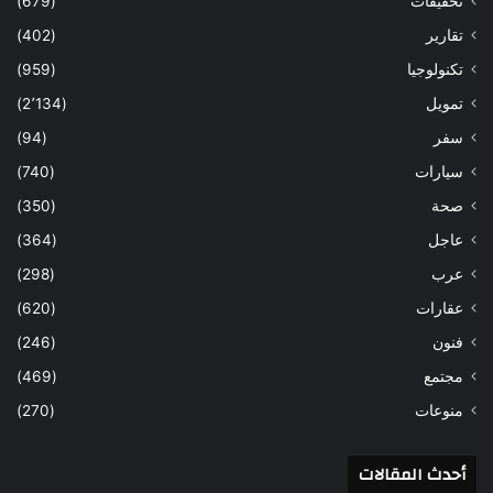
تحقيقات
(679)
تقارير
(402)
تكنولوجيا
(959)
تمويل
(2٬134)
سفر
(94)
سيارات
(740)
صحة
(350)
عاجل
(364)
عرب
(298)
عقارات
(620)
فنون
(246)
مجتمع
(469)
منوعات
(270)
أحدث المقالات