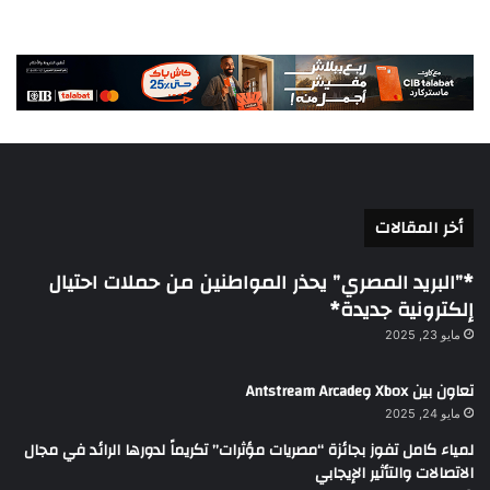
أخر المقالات
*”البريد المصري” يحذر المواطنين من حملات احتيال
إلكترونية جديدة*
مايو 23, 2025
تعاون بين Xbox وAntstream Arcade
مايو 24, 2025
لمياء كامل تفوز بجائزة “مصريات مؤثرات” تكريماً لدورها الرائد في مجال
الاتصالات والتأثير الإيجابي