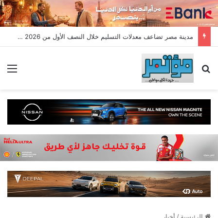
مدينة مصر تضاعف معدلات التسليم خلال النصف الأول من 2026 وتسجل مبيعات جديدة بقيمة 28.4 مليار جنيه
بحث عن
الق
الرئيسية
/
أخبار