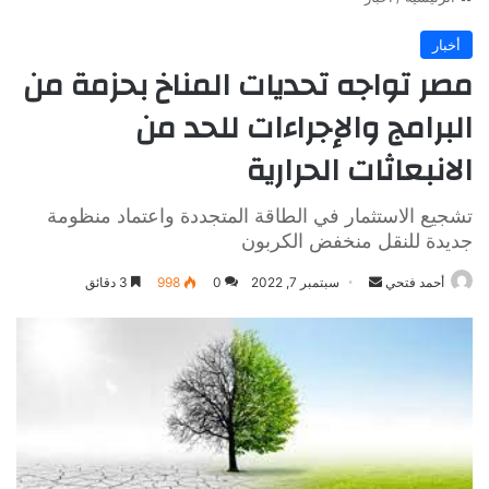
أخبار
مصر تواجه تحديات المناخ بحزمة من
البرامج والإجراءات للحد من
الانبعاثات الحرارية
تشجيع الاستثمار في الطاقة المتجددة واعتماد منظومة
جديدة للنقل منخفض الكربون
أرسل
أحمد فتحي
سبتمبر 7, 2022
0
998
3 دقائق
بريدا
إلكترونيا