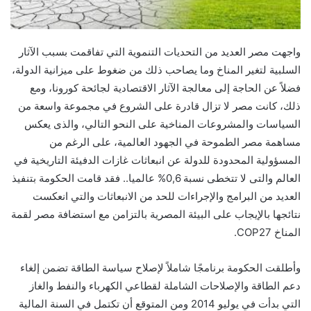
واجهت مصر العديد من التحديات التنموية التي تفاقمت بسبب الآثار
السلبية لتغير المناخ وما يصاحب ذلك من ضغوط على ميزانية الدولة،
فضلاً عن الحاجة إلى معالجة الآثار الاقتصادية لجائحة كورونا، ومع
ذلك، كانت مصر لا تزال قادرة على الشروع في مجموعة واسعة من
السياسات والمشروعات المناخية على النحو التالي، والذى يعكس
مساهمة مصر الطموحة في الجهود العالمية، على الرغم من
المسؤولية المحدودة للدولة عن انبعاثات غازات الدفيئة التاريخية في
العالم والتى لا تتخطى نسبة 0,6% عالميا.. فقد قامت الحكومة بتنفيذ
العديد من البرامج والإجراءات للحد من الانبعاثات والتي انعكست
نتائجها بالإيجاب على البيئة المصرية بالتزامن مع استضافة مصر لقمة
المناخ COP27.
وأطلقت الحكومة برنامجًا شاملاً لإصلاح سياسة الطاقة تضمن إلغاء
دعم الطاقة والإصلاحات الشاملة لقطاعي الكهرباء والنفط والغاز
التي بدأت في يوليو 2014 ومن المتوقع أن تكتمل في السنة المالية