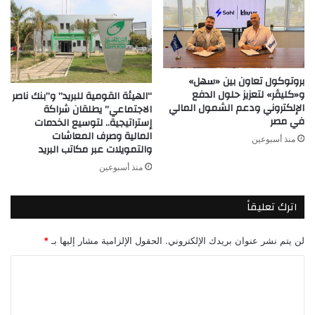
بروتوكول تعاون بين «سهل»
و«كليڤر» لتعزيز حلول الدفع
“الهيئة القومية للبريد” و”بنك ناصر
الإلكتروني ودعم الشمول المالي
الاجتماعي” يطلقان شراكة
في مصر
إستراتيجية.. لتوسيع الخدمات
المالية وصرف المعاشات
منذ أسبوعين
والتمويلات عبر مكاتب البريد
منذ أسبوعين
اترك تعليقاً
لن يتم نشر عنوان بريدك الإلكتروني.
الحقول الإلزامية مشار إليها بـ
*
ا
ل
ت