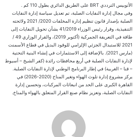
الأتوبيس الترددي BRT على الطريق الدائري بطول 110 كم .
وفى مجال إدارة النفايات الصلبة، تم تعديل سياسة إدارة النفايات
الصلبة بإصدار قانون تنظيم إدارة المخلفات 2020/ 2021 ولائحته
التنفيذية، وقرار رئيس الوزراء 41/2019 بشأن تحويل النفايات إلى
طاقة في التعريفة الجمركية (أكتوبر 2019)، والقرار الوزاري 49 /
2021 للاستبدال الجزئي الإلزامي للوقود البديل في قطاع الأسمنت
(مارس 2021). بالإضافة إلى الاستثمارات في إنشاء البنية التحتية
لإدارة النفايات الصلبة في أربع محافظات رائدة (كفر الشيخ – أسيوط
– قنا – الغربية) في إطار البرنامج الوطني لإدارة النفايات الصلبة.
يركز مشروع إدارة تلوث الهواء وتغير المناخ (2020-2026) في
القاهرة الكبرى على الحد من انبعاثات المركبات، وتحسين إدارة
النفايات الصلبة، وتعزيز نظام صنع القرار المتعلق بالهواء والمناخ.