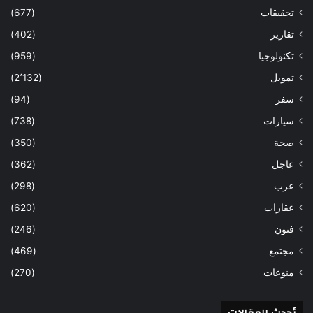
تحقيقات
(677)
تقارير
(402)
تكنولوجيا
(959)
تمويل
(2٬132)
سفر
(94)
سيارات
(738)
صحة
(350)
عاجل
(362)
عرب
(298)
عقارات
(620)
فنون
(246)
مجتمع
(469)
منوعات
(270)