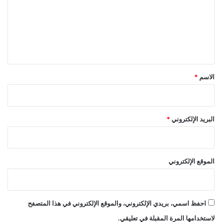
ع
ل
ي
ق
*
الاسم
*
البريد الإلكتروني
*
الموقع الإلكتروني
احفظ اسمي، بريدي الإلكتروني، والموقع الإلكتروني في هذا المتصفح
لاستخدامها المرة المقبلة في تعليقي.