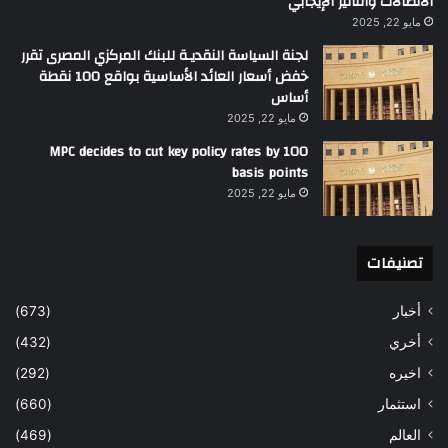
الاتصالات والتأثير الإيجابي
مايو 22, 2025
لجنة السياسة النقديـة للبنك المركزي المصرى تقرر
خفض أسعار العائد الأساسية بواقع 100 نقطة
أساس
مايو 22, 2025
MPC decides to cut key policy rates by 100
basis points
مايو 22, 2025
تصنيفات
أخبار
(673)
أخري
(432)
اخيره
(292)
استثمار
(660)
العالم
(469)