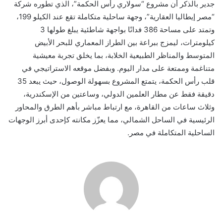
جدير بالذكر أن مشروع “سولاري رأس الحكمة”، الذي تطوره شركة
“مصر إيطاليا العقارية”، وجهة ساحلية متكاملة تقع عند الكيلو 199،
وتمتد على مساحة 386 فدانًا بواجهة شاطئية يبلغ طولها 3
كيلومترات، ليمزج ببراعة بين الطراز المعماري للبحر الأبيض
المتوسط والمناظر الطبيعية الخلابة، بما يخلق تجربة معيشية
متناغمة وممتعة على مدار اليوم. وبفضل موقعه الاستراتيجي في
قلب رأس الحكمة، يتمتع المشروع بسهولة الوصول، حيث يبعد 35
دقيقة فقط عن مطار العلمين الدولي، وساعتين من الإسكندرية،
وثلاث ساعات من القاهرة، مع ارتباط مباشر بأهم الطرق والمحاور
الرئيسية في الساحل الشمالي، مما يعزّز مكانته كإحدى أبرز الوجهات
الساحلية المتكاملة في مصر.