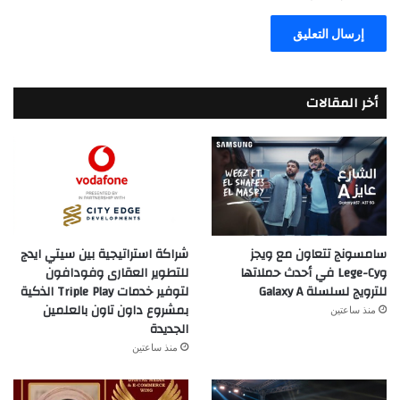
أخر المقالات
سامسونج تتعاون مع ويجز
شراكة استراتيجية بين سيتي ايدج
وLege-Cy في أحدث حملاتها
للتطوير العقارى وفودافون
للترويج لسلسلة Galaxy A
لتوفير خدمات Triple Play الذكية
بمشروع داون تاون بالعلمين
منذ ساعتين
الجديدة
منذ ساعتين