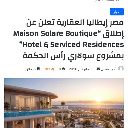
أخبار
مصر إيطاليا العقارية تعلن عن
إطلاق “Maison Solare Boutique
Hotel & Serviced Residences”
بمشروع سولاري رأس الحكمة
أرسل
أحمد فتحي
مايو 18, 2026
0
783
2 دقائق
بريدا
إلكترونيا