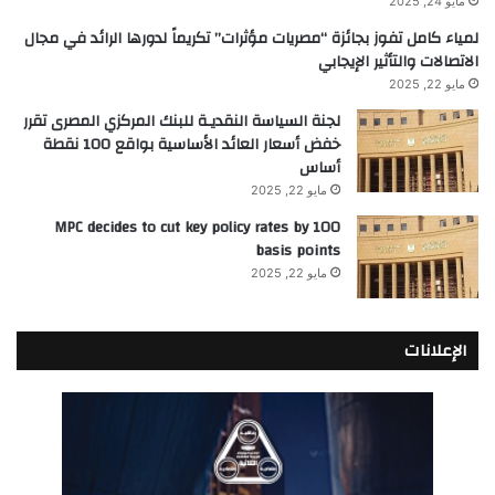
مايو 24, 2025
لمياء كامل تفوز بجائزة “مصريات مؤثرات” تكريماً لدورها الرائد في مجال
الاتصالات والتأثير الإيجابي
مايو 22, 2025
لجنة السياسة النقديـة للبنك المركزي المصرى تقرر
خفض أسعار العائد الأساسية بواقع 100 نقطة
أساس
مايو 22, 2025
MPC decides to cut key policy rates by 100
basis points
مايو 22, 2025
الإعلانات