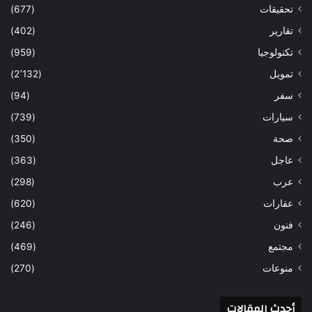
تحقيقات
(677)
تقارير
(402)
تكنولوجيا
(959)
تمويل
(2٬132)
سفر
(94)
سيارات
(739)
صحة
(350)
عاجل
(363)
عرب
(298)
عقارات
(620)
فنون
(246)
مجتمع
(469)
منوعات
(270)
أحدث المقالات