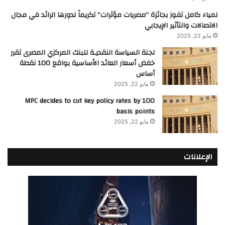
لمياء كامل تفوز بجائزة “مصريات مؤثرات” تكريماً لدورها الرائد في مجال
الاتصالات والتأثير الإيجابي
مايو 22, 2025
لجنة السياسة النقديـة للبنك المركزي المصرى تقرر
خفض أسعار العائد الأساسية بواقع 100 نقطة
أساس
مايو 22, 2025
MPC decides to cut key policy rates by 100
basis points
مايو 22, 2025
الإعلانات