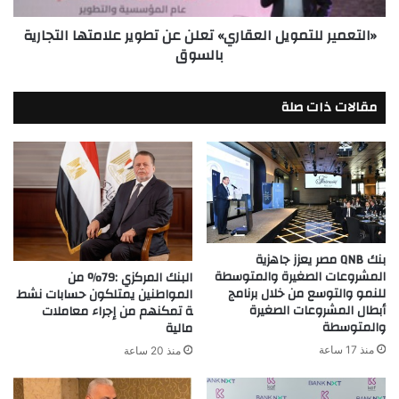
بالسوق
«التعمير للتمويل العقاري» تعلن عن تطوير علامتها التجارية
بالسوق
مقالات ذات صلة
بنك QNB مصر يعزز جاهزية
المشروعات الصغيرة والمتوسطة
البنك المركزي :79% من
للنمو والتوسع من خلال برنامج
المواطنين يمتلكون حسابات نشط
أبطال المشروعات الصغيرة
ة تمكنهم من إجراء معاملات
والمتوسطة
مالية
منذ 17 ساعة
منذ 20 ساعة