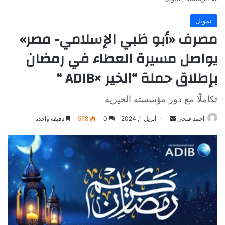
تمويل
مصرف «أبو ظبي الإسلامي- مصر»
يواصل مسيرة العطاء في رمضان
بإطلاق حملة “الخير ×ADIB “
تكاملًا مع دور مؤسسته الخيرية
أرسل
أحمد فتحي
أبريل 1, 2024
0
578
دقيقة واحدة
بريدا
إلكترونيا