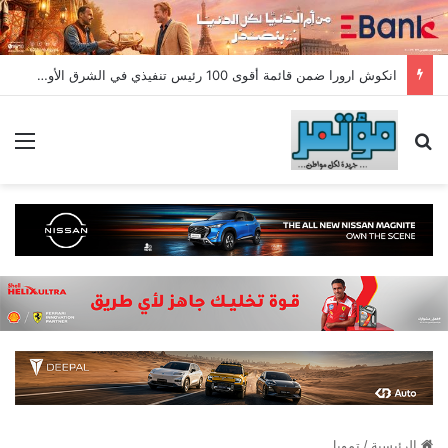
انكوش ارورا ضمن قائمة أقوى 100 رئيس تنفيذي في الشرق الأوسط لعام 2026 في قائمة فوربس الشرق الأوسط”
بحث عن
الق
الرئيسية
/
تمويل