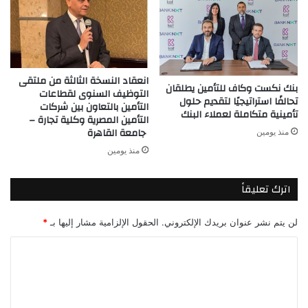
انعقاد النسخة الثالثة من ملتقى
بنك نكست وكاف للتأمين يطلقان
التوظيف السنوى لقطاعات
تحالفًا استراتيجيًا لتقديم حلول
التأمين بالتعاون بين شركات
تأمينية متكاملة لعملاء البنك
التأمين المصرية وكلية تجارة –
جامعة القاهرة
منذ يومين
منذ يومين
اترك تعليقاً
لن يتم نشر عنوان بريدك الإلكتروني.
الحقول الإلزامية مشار إليها بـ
*
ا
ل
ت