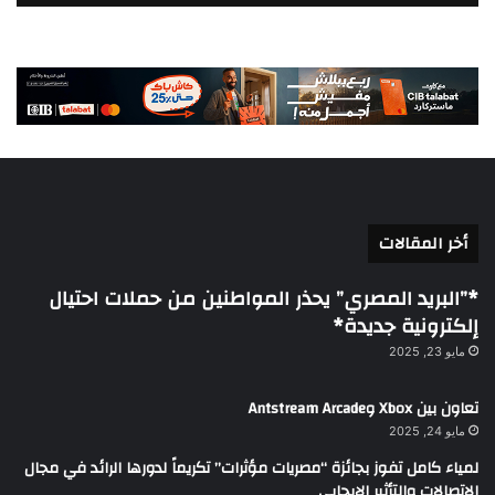
أخر المقالات
*”البريد المصري” يحذر المواطنين من حملات احتيال
إلكترونية جديدة*
مايو 23, 2025
تعاون بين Xbox وAntstream Arcade
مايو 24, 2025
لمياء كامل تفوز بجائزة “مصريات مؤثرات” تكريماً لدورها الرائد في مجال
الاتصالات والتأثير الإيجابي