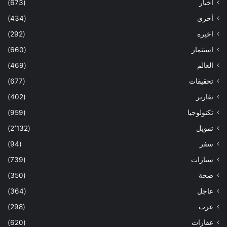
أخبار
(673)
أخري
(434)
اخيره
(292)
استثمار
(660)
العالم
(469)
تحقيقات
(677)
تقارير
(402)
تكنولوجيا
(959)
تمويل
(2٬132)
سفر
(94)
سيارات
(739)
صحة
(350)
عاجل
(364)
عرب
(298)
عقارات
(620)