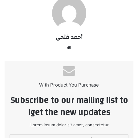
أحمد فتحي
موقع
الويب
With Product You Purchase
Subscribe to our mailing list to
get the new updates!
Lorem ipsum dolor sit amet, consectetur.
أدخل