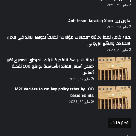
مايو 23, 2025
تعاون بين Xbox وAntstream Arcade
مايو 24, 2025
لمياء كامل تفوز بجائزة “مصريات مؤثرات” تكريماً لدورها الرائد في مجال
الاتصالات والتأثير الإيجابي
مايو 22, 2025
لجنة السياسة النقديـة للبنك المركزي المصرى تقرر
خفض أسعار العائد الأساسية بواقع 100 نقطة
أساس
مايو 22, 2025
MPC decides to cut key policy rates by 100
basis points
مايو 22, 2025
تصنيفات