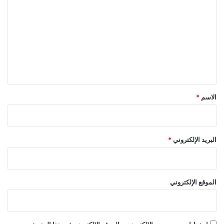
ل
ت
ع
ل
ي
ق
*
الاسم
*
البريد الإلكتروني
*
الموقع الإلكتروني