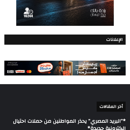
الإعلانات
أخر المقالات
*”البريد المصري” يحذر المواطنين من حملات احتيال
إلكترونية جديدة*