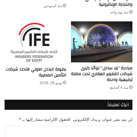
والتجارة الإلكترونية
منذ أسبوعين
منذ يوم واحد
مبادرة “يلا ساحل” توحّد كبرى
بطولة البادل الاولي لاتحاد شركات
شركات التطوير العقاري تحت مظلة
التأمين المصرية
ترفيهية واحدة
يونيو 28, 2026
منذ 4 أسابيع
اترك تعليقاً
لن يتم نشر عنوان بريدك الإلكتروني.
الحقول الإلزامية مشار إليها بـ
*
ا