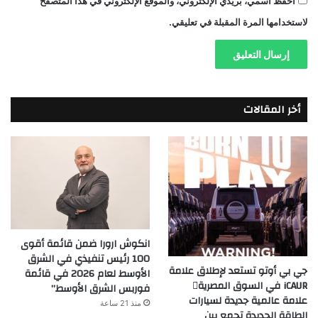
احفظ اسمي، بريدي الإلكتروني، والموقع الإلكتروني في هذا المتصفح
لاستخدامها المرة المقبلة في تعليقي.
أخر المقالات
انكوش ارورا ضمن قائمة أقوى
100 رئيس تنفيذي في الشرق
جي بي أوتو تستعد لإطلاق علامة
الأوسط لعام 2026 في قائمة
iCAUR في السوق المصرية
فوربس الشرق الأوسط”
علامة عالمية جديدة لسيارات
منذ 21 ساعة
الطاقة الجديدة تجمع بين