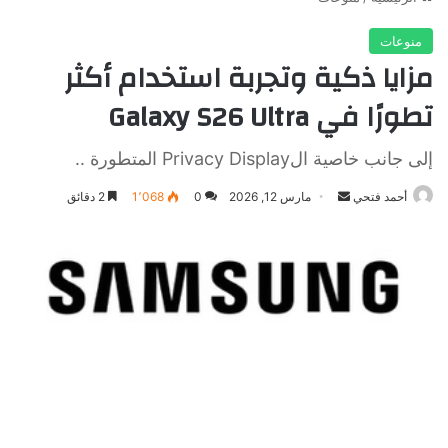
منوعات
مزايا ذكية وتجربة استخدام أكثر
تطورًا في Galaxy S26 Ultra
إلى جانب خاصية الPrivacy Display المتطورة ..
أرسل
أحمد فتحي
مارس 12, 2026
0
1٬068
2 دقائق
بريدا
إلكترونيا