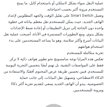
عملية النقل سواء بشكل لاسلكي أو باستخدام كابل، ما يمنح
المستخدم مرونة أكبر بحسب احتياجاته.
وتعمل Smart Switch على تقليل الوقت والجهد المطلوبين لإعداد
الهاتف الجديد، حيث يمكن للمستخدم نقل معظم بياناته في خطوة
واحدة دون الحاجة إلى تنزيل التطبيقات أو إعادة ضبط الإعدادات
بشكل يدوي. ومع التطويرات المستمرة في الأداة، أصبحت عملية نقل
البيانات أسرع وأكثر سلاسة، وهو ما يساعد المستخدمين على بدء
استخدام هواتفهم
تجربة متكاملة للمستخدم
تعكس هذه المزايا توجه سامسونج نحو تطوير هواتف ذكية لا تركز
فقط على المواصفات التقنية، بل تهتم أيضًا بتحسين التجربة اليومية
للمستخدم. فبين تحسين طريقة عرض المحتوى أفقيًا، والاستفادة من
الذكاء الاصطناعي، وتسهيل نقل البيانات، إلى جانب حماية
الخصوصية، يبدو أن الهاتف الجديد يسعى لتقديم تجربة أكثر ذكاءً
ومرونة للمستخدمين.