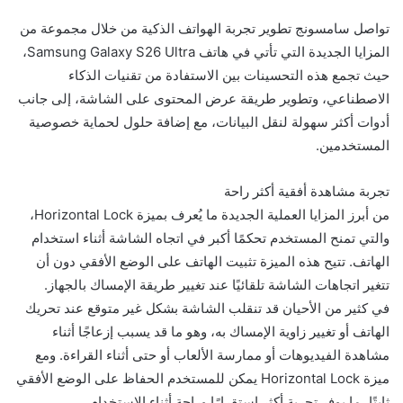
تواصل سامسونج تطوير تجربة الهواتف الذكية من خلال مجموعة من
المزايا الجديدة التي تأتي في هاتف Samsung Galaxy S26 Ultra،
حيث تجمع هذه التحسينات بين الاستفادة من تقنيات الذكاء
الاصطناعي، وتطوير طريقة عرض المحتوى على الشاشة، إلى جانب
أدوات أكثر سهولة لنقل البيانات، مع إضافة حلول لحماية خصوصية
المستخدمين.
تجربة مشاهدة أفقية أكثر راحة
من أبرز المزايا العملية الجديدة ما يُعرف بميزة Horizontal Lock،
والتي تمنح المستخدم تحكمًا أكبر في اتجاه الشاشة أثناء استخدام
الهاتف. تتيح هذه الميزة تثبيت الهاتف على الوضع الأفقي دون أن
تتغير اتجاهات الشاشة تلقائيًا عند تغيير طريقة الإمساك بالجهاز.
في كثير من الأحيان قد تنقلب الشاشة بشكل غير متوقع عند تحريك
الهاتف أو تغيير زاوية الإمساك به، وهو ما قد يسبب إزعاجًا أثناء
مشاهدة الفيديوهات أو ممارسة الألعاب أو حتى أثناء القراءة. ومع
ميزة Horizontal Lock يمكن للمستخدم الحفاظ على الوضع الأفقي
ثابتًا، ما يوفر تجربة أكثر استقرارًا وراحة أثناء الاستخدام.