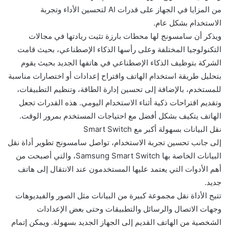
من المزايا في الجهاز على قدرات AI لتحسين الأداء وتجربة
الاستخدام بشكل عام.
ويذكر أن سامسونج لها محطات بارزة تثيت ريادتها في مجالات
التكنولوجيا المختلفة وعلى رأسها الذكاء الإصطناعي، بحيث قامت
الشركة بتوظيف الذكاء الإصطناعي في هاتفها الجديد بحيث يقوم
بتحليل طريقة استخدام الهاتف واقتراح إعدادات أو اختصارات مناسبة
للمستخدم، بالإضافة إلى تحسين إدارة الطاقة، وتنظيم التطبيقات،
وتقديم اقتراحات ذكية أثناء الاستخدام اليومي. هذه القدرات تجعل
الهاتف يتكيف بشكل أفضل مع احتياجات المستخدم بمرور الوقت.
نقل البيانات بسهولة أكبر مع Smart Switch
إلى جانب تحسين تجربة الاستخدام، تواصل سامسونج تطوير أداة نقل
البيانات الخاصة بها Samsung Smart Switch، والتي أصبحت من
أهم الأدوات التي يعتمد عليها المستخدمون عند الانتقال إلى هاتف
جديد.
تتيح الأداة نقل مجموعة كبيرة من البيانات مثل الصور والفيديوهات
وجهات الاتصال والرسائل والتطبيقات وحتى بعض الإعدادات
الشخصية من الهاتف القديم إلى الجهاز الجديد بسهولة. ويمكن إتمام