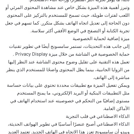
وتبرز أهمية هذه الميزة بشكل خاص عند مشاهدة المحتوى المرئي أو
اللعب لفترات طويلة، حيث تسمح للمستخدم بالتركيز على المحتوى
دون الحاجة إلى تعديل اتجاه الهاتف بشكل متكرر. كما تسهم في جعل
تجربة الكتابة أو التصفح في الوضع الأفقي أكثر سلاسة.
ميزة إضافية لحماية الخصوصية
إلى جانب هذه التحديثات، تستمر سامسونج أيضًا في تطوير تقنيات
حماية الخصوصية في الشاشة من خلال ميزة Privacy Display .
تعمل هذه التقنية على تقليل وضوح محتوى الشاشة عند النظر إليها
من الزوايا الجانبية، بينما يظل المحتوى واضحًا للمستخدم الذي ينظر
مباشرة إلى الهاتف.
ويمكن تفعيل الميزة مع تطبيقات محددة تحتوي على بيانات حساسة
مثل التطبيقات البنكية أو البريد الإلكتروني، ما يمنح المستخدم
مستوى إضافيًا من التحكم في خصوصيته عند استخدام الهاتف في
الأماكن العامة.
الذكاء الاصطناعي في قلب التجربة
الذكاء الاصطناعي أصبح عنصرًا أساسيًا في تطوير الهواتف الحديثة،
ويبدو أن سامسونج تعزز هذا الاتجاه في الهاتف الجديد. تعتمد العديد