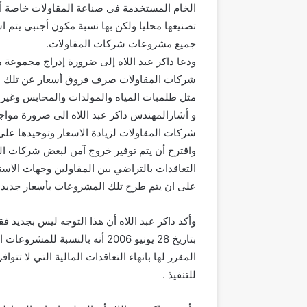
الخام المستخدمة في صناعة المقاولات خاصة أن 
تصنيعها محليا ولكن بها نسبة مكون أجنبي يتم ا
جميع مشروعات شركات المقاولات.
ودعا داكر عبد اللاه إلى ضرورة إدراج مجموعة م
شركات المقاولات صرف فروق أسعار عن تلك الم
مثل طلمبات المياه والمولدات والمحابس وغيره
و أشارالمهندس داكر عبد اللاه الى ضرورة مواج
شركات المقاولات لزيادة الاسعار وتوحيدها على
واقترح أن يتم توفير خروج آمن لبعض شركات الم
التعاقدات بالتراضي بين المقاولين وجهات الاسن
على ان يتم طرح تلك المشروعات بأسعار جديدة
وأكد داكر عبد اللاه أن هذا التوجه ليس بجديد
بتاريخ 28 يونيو 2006 أنه بالنسب
المقرر لها بانهاء التعاقدات المالية التي لا تتواف
للتنفيذ .