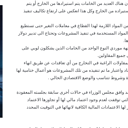
هناك العديد من الخامات يتم استيرادها من الخارج أو يتم
ستيراده من الخارج وكل هذا انعكس على ارتفاع تكاليف تنفيذ
ن المواد اللازمة لهذا القطاع في معاملات التغير حتى تستطيع
واد المستخدمة في تنفيذ المشروعات وتحتاج الى تدبير دولار
ا.
هة موردي النوع الواحد من الخامات الذين يشكلون لوبي على
 جميع المقاولين.
قاولات الراغبة في التخارج من أي تعاقدات عن طريق انهاء
اد واعتبار ما تم تنفيذه من تلك المشروعات هو أعمال ختامية لها
 وشروط تتناسب والوضع الاقتصادي الحالي .
 فقد وافق مجلس الوزراء في حالات أخرى سابقة بجلسته المعقودة
ة للمشروعات التي توقفت لعدم وجود اعتماد مالي لها أو تجاوزها الاعتماد
ر لها الاعتمادات المالية الكافية لانهائها في التوقيت المحدد