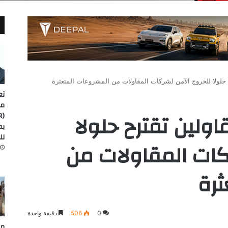
ح حلولا للخروج الآمن لشركات المقاولات من المشروعات المتعثرة
تع
مد
اولين تقترح حلولا
لل
كات المقاولات من
ثرة
0
506
دقيقة واحدة
مص