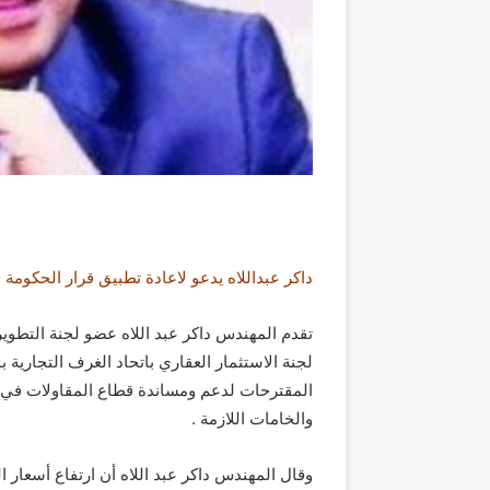
داكر عبداللاه يدعو لاعادة تطبيق قرار الحكومة في ٢٠٠٦ الخاص بالخروج الآمن لشركات المقاولا
تقدم المهندس داكر عبد اللاه عضو لجنة التطوي
لجنة الاستثمار العقاري باتحاد الغرف التجارية 
المقترحات لدعم ومساندة قطاع المقاولات في ظل
والخامات اللازمة .
وقال المهندس داكر عبد اللاه أن ارتفاع أسعار ا