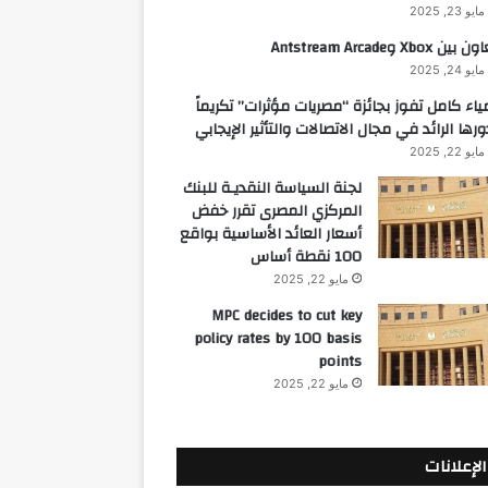
مايو 23, 2025
 بين Xbox وAntstream Arcade
مايو 24, 2025
ياء كامل تفوز بجائزة “مصريات مؤثرات” تكريماً
ورها الرائد في مجال الاتصالات والتأثير الإيجابي
مايو 22, 2025
لجنة السياسة النقديـة للبنك
المركزي المصرى تقرر خفض
أسعار العائد الأساسية بواقع
100 نقطة أساس
مايو 22, 2025
MPC decides to cut key
policy rates by 100 basis
points
مايو 22, 2025
الإعلانات