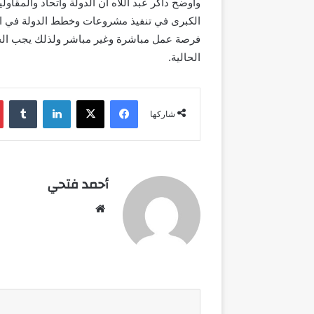
وأوضح داكر عبد اللاه أن الدولة واتحاد والمقاولي
فرصة عمل مباشرة وغير مباشر ولذلك يجب الحف
الحالية.
فيسبوك
‫X
لينكدإن
شاركها
أحمد فتحي
موقع
الويب