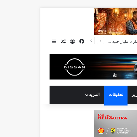
فيسبوك
تسجيل الدخول
مقال عشوائي
إضافة عمود جانبي
رير
تحقيقات
المزيد