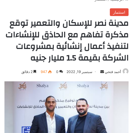
استثمار
مدينة نصر للإسكان والتعمير توقع
مذكرة تفاهم مع الحاذق للإنشاءات
لتنفيذ أعمال إنشائية بمشروعات
الشركة بقيمة 1.5 مليار جنيه
أرسل
أحمد فتحي
سبتمبر 19, 2022
0
947
2 دقائق
بريدا
إلكترونيا