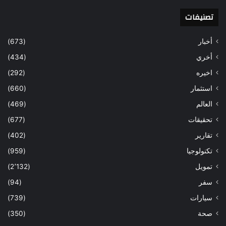
تصنيفات
أخبار
(673)
أخري
(434)
اخيره
(292)
استثمار
(660)
العالم
(469)
تحقيقات
(677)
تقارير
(402)
تكنولوجيا
(959)
تمويل
(2٬132)
سفر
(94)
سيارات
(739)
صحة
(350)