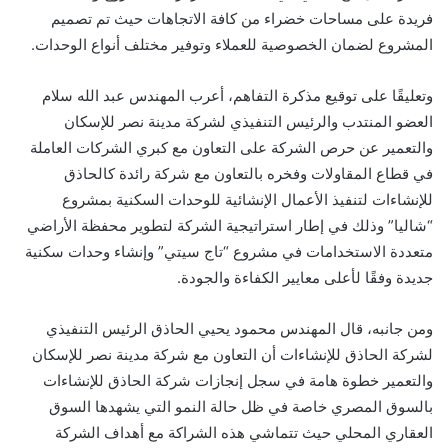
فريدة على مساحات خضراء من كافة الاتجاهات حيث تم تصميم
المشروع لضمان الخصوصية للعملاء وتوفير مختلف أنواع الوحدات.
وتعليقًا على توقيع مذكرة التفاهم، أعرب المهندس
عبد الله سلام
العضو المنتدب والرئيس التنفيذي لشركة مدينة نصر للإسكان
والتعمير
عن حرص الشركة على التعاون مع كبري الشركات العاملة
في قطاع المقاولات وفخره بالتعاون مع شركة رائدة كالحاذق
للإنشاءات لتنفيذ الأعمال الإنشائية للوحدات السكنية بمشروع
“شاليا” وذلك في إطار استراتيجية الشركة
لتطوير محفظة الأراضي
متعددة الاستخدامات في مشروع “تاج سيتي” وإنشاء وحدات سكنية
جديدة وفقًا ل
أعلى معايير الكفاءة والجودة.
ومن جانبه، قال
المهندس محمود يحيي الحاذق الرئيس التنفيذي
لشركة الحاذق للإنشاءات أن التعاون مع شركة مدينة نصر للإسكان
والتعمير خطوة هامة في سجل إنجازات شركة الحاذق للإنشاءات
بالسوق المصري خاصة في ظل حالة النمو التي يشهدها السوق
العقاري المحلي حيث تتماشي هذه الشراكة مع أهداف الشركة