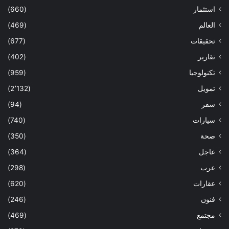
استثمار
(660)
العالم
(469)
تحقيقات
(677)
تقارير
(402)
تكنولوجيا
(959)
تمويل
(2٬132)
سفر
(94)
سيارات
(740)
صحة
(350)
عاجل
(364)
عرب
(298)
عقارات
(620)
فنون
(246)
مجتمع
(469)