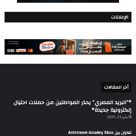
الإعلانات
أخر المقالات
*”البريد المصري” يحذر المواطنين من حملات احتيال
إلكترونية جديدة*
مايو 23, 2025
تعاون بين Xbox وAntstream Arcade