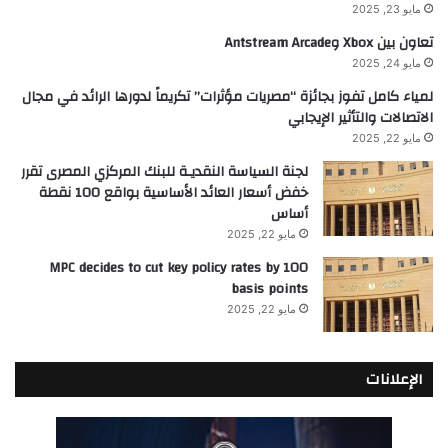
مايو 23, 2025
تعاون بين Xbox وAntstream Arcade
مايو 24, 2025
لمياء كامل تفوز بجائزة “مصريات مؤثرات” تكريماً لدورها الرائد في مجال
الاتصالات والتأثير الإيجابي
مايو 22, 2025
لجنة السياسة النقديـة للبنك المركزي المصرى تقرر
خفض أسعار العائد الأساسية بواقع 100 نقطة
أساس
مايو 22, 2025
MPC decides to cut key policy rates by 100
basis points
مايو 22, 2025
الإعلانات