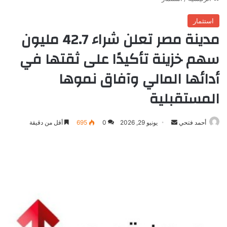
استثمار
مدينة مصر تعلن شراء 42.7 مليون
سهم خزينة تأكيدًا على ثقتها في
أدائها المالي وآفاق نموها
المستقبلية
أرسل
أحمد فتحي
يونيو 29, 2026
0
695
أقل من دقيقة
بريدا
إلكترونيا