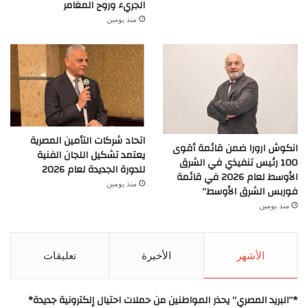
الجريء وروح المغامر
منذ يومين
اتحاد شركات التأمين المصرية
انكوش ارورا ضمن قائمة أقوى
يعتمد تشكيل اللجان الفنية
100 رئيس تنفيذي في الشرق
للدورة الجديدة لعام 2026
الأوسط لعام 2026 في قائمة
منذ يومين
فوربس الشرق الأوسط”
منذ يومين
الأشهر
الأخيرة
تعليقات
*”البريد المصري” يحذر المواطنين من حملات احتيال إلكترونية جديدة*