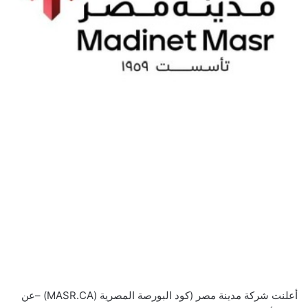
أعلنت شركة مدينة مصر (كود البورصة المصرية (MASR.CA) –عن