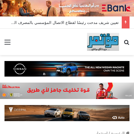
تعيين شريف مدحت رئيسًا لقطاع الاتصال المؤسسي بالمصرف المتحد بخبرة تمتد لأكثر من 18 عامًا
بحث عن
الق
الرئيسية
/
استثمار