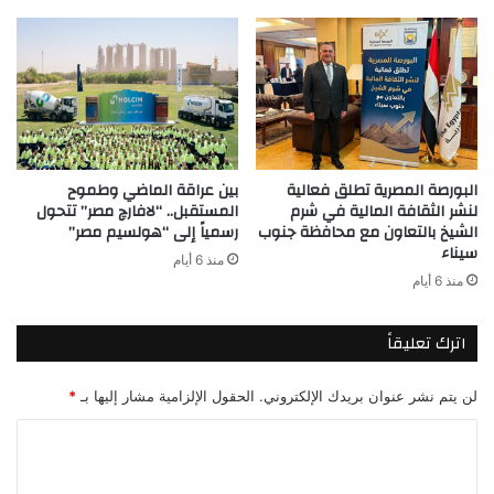
البورصة المصرية تطلق فعالية
بين عراقة الماضي وطموح
لنشر الثقافة المالية في شرم
المستقبل.. “لافارچ مصر” تتحول
الشيخ بالتعاون مع محافظة جنوب
رسمياً إلى “هولسيم مصر”
سيناء
منذ 6 أيام
منذ 6 أيام
اترك تعليقاً
لن يتم نشر عنوان بريدك الإلكتروني.
الحقول الإلزامية مشار إليها بـ
*
ا
ل