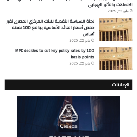
الاتصالات والتأثير الإيجابي
مايو 22, 2025
لجنة السياسة النقديـة للبنك المركزي المصرى تقرر
خفض أسعار العائد الأساسية بواقع 100 نقطة
أساس
مايو 22, 2025
MPC decides to cut key policy rates by 100
basis points
مايو 22, 2025
الإعلانات