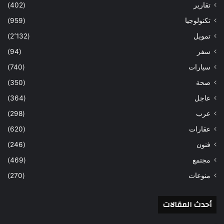
تقارير
(402)
تكنولوجيا
(959)
تمويل
(2٬132)
سفر
(94)
سيارات
(740)
صحة
(350)
عاجل
(364)
عرب
(298)
عقارات
(620)
فنون
(246)
مجتمع
(469)
منوعات
(270)
أحدث المقالات