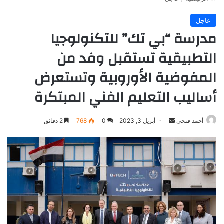
عاجل
مدرسة “بي تك” للتكنولوجيا
التطبيقية تستقبل وفد من
المفوضية الأوروبية وتستعرض
أساليب التعليم الفني المبتكرة
أرسل
أحمد فتحي
أبريل 3, 2023
0
768
2 دقائق
بريدا
إلكترونيا