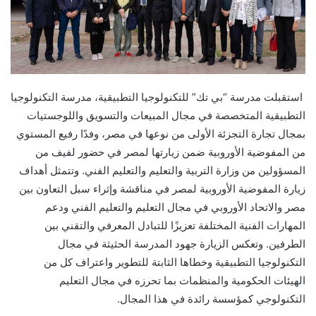
استقبلت مدرسة “بي تك” للتكنولوجيا التطبيقية، مدرسة التكنولوجيا
التطبيقية المتخصصة في مجال المبيعات والتسويق واللوجستيات
بمجال تجارة التجزئة الأولى من نوعها في مصر، وفدًا رفيع المستوي
من المفوضية الأوروبية ضمن زيارتها لمصر في حضور لفيف من
المسؤولين من وزارة التربية والتعليم والتعليم الفني. وتتمثل أهداف
زيارة المفوضية الأوروبية لمصر في مناقشة وإثراء سبل التعاون بين
مصر والاتحاد الأوروبي في مجال التعليم والتعليم الفني ودعم
المهارات الفنية المختلفة تعزيزًا للتبادل المعرفي والتقني بين
الطرفين. وتعكس الزيارة جهود المدرسة الحثيثة في مجال
التكنولوجيا التطبيقية وخطاها الثابتة للتطوير واعتراف كل من
الهيئات الحكومية والمنظمات بما تحرزه في مجال التعليم
التكنولوجي كمؤسسة رائدة في هذا المجال.