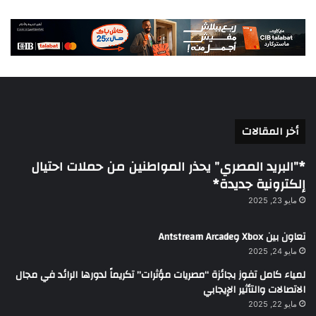
أخر المقالات
*”البريد المصري” يحذر المواطنين من حملات احتيال
إلكترونية جديدة*
مايو 23, 2025
تعاون بين Xbox وAntstream Arcade
مايو 24, 2025
لمياء كامل تفوز بجائزة “مصريات مؤثرات” تكريماً لدورها الرائد في مجال
الاتصالات والتأثير الإيجابي
مايو 22, 2025