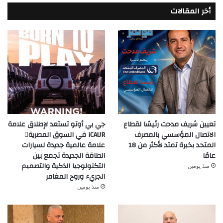
أخر المقالات
تعيين شريف مدحت رئيسًا لقطاع
جي بي أوتو تستعد لإطلاق علامة
الاتصال المؤسسي بالمصرف
iCAUR في السوق المصرية
المتحد بخبرة تمتد لأكثر من 18
علامة عالمية جديدة لسيارات
عامًا
الطاقة الجديدة تجمع بين
التكنولوجيا الذكية والتصميم
منذ يومين
الجريء وروح المغامر
منذ يومين