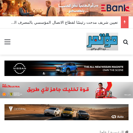
تعيين شريف مدحت رئيسًا لقطاع الاتصال المؤسسي بالمصرف المتحد بخبرة تمتد لأكثر من 18 عامًا
بحث عن
الق
الرئيسية
/
عاجل