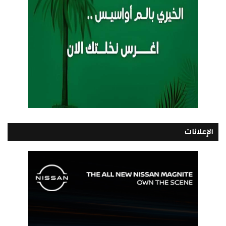
الإعلانات