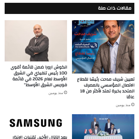
مقالات ذات صلة
انكوش ارورا ضمن قائمة أقوى
100 رئيس تنفيذي في الشرق
الأوسط لعام 2026 في قائمة
تعيين شريف مدحت رئيسًا لقطاع
فوربس الشرق الأوسط”
الاتصال المؤسسي بالمصرف
المتحد بخبرة تمتد لأكثر من 18
منذ يومين
عامًا
منذ يومين
بعد الزلزال الأخير.. تقنيات الإنذار