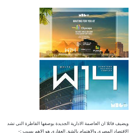
ويضيف قائلا ان العاصمة الادارية الجديدة بوصفها القاطرة التى تشد
الاقتصاد المصرى والاهتمام بالشق العقارى هو الاهم بسبب :-