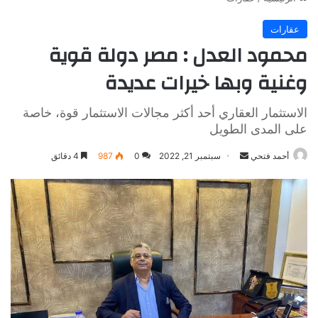
عقارات
محمود العدل : مصر دولة قوية
وغنية وبها خيرات عديدة
الاستثمار العقاري أحد أكثر مجالات الاستثمار قوة، خاصة
على المدى الطويل
أرسل
أحمد فتحي
سبتمبر 21, 2022
0
987
4 دقائق
بريدا
إلكترونيا