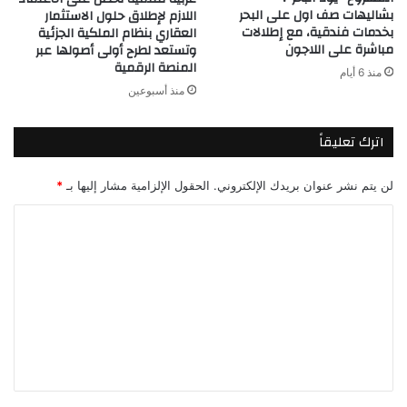
بشاليهات صف اول على البحر
اللازم لإطلاق حلول الاستثمار
بخدمات فندقية، مع إطلالات
العقاري بنظام الملكية الجزئية
مباشرة على اللاجون
وتستعد لطرح أولى أصولها عبر
المنصة الرقمية
منذ 6 أيام
منذ أسبوعين
اترك تعليقاً
لن يتم نشر عنوان بريدك الإلكتروني.
الحقول الإلزامية مشار إليها بـ
*
ا
ل
ت
ع
ل
ي
ق