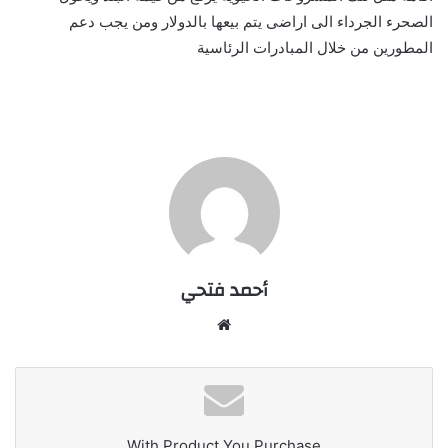
الصحرء الجرداء الى اراضى يتم بيعها بالدولار ومن يجب دعم
المطورين من خلال المبادرات الرئاسية
أحمد فتحي
موقع
الويب
With Product You Purchase