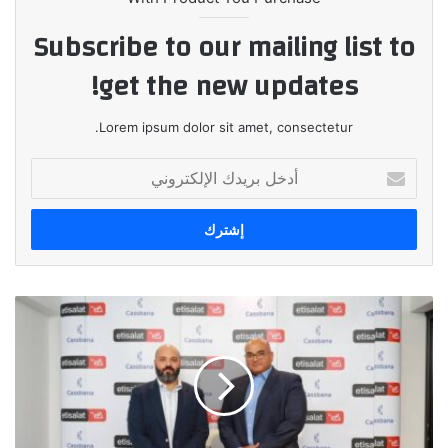
Subscribe to our mailing list to
get the new updates!
Lorem ipsum dolor sit amet, consectetur.
أدخل
بريدك
الإلكتروني
"اتصالات
من
e&
"
تتعاون
مع
"كسبانة"