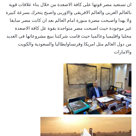
ان تستعيد مصر قوتها على كافة الاصعدة من خلال بناء علاقات قوية
بالعالم العربى والعالم الافريقى والاوربى واصبح يتحرك بسرعة كبيرة
ولا يهدا واصبحت مصرة منورة امام العالم بعد ان كانت مصر سابقا
غير موجودة حيث اصبحت مصر متواجدة بقوة عل كافة الاصعدة
محليا واقليميا وعالميا حيث قامت شركتنا ببيع مشروعاتها فى العديد
من دول العالم مثل امريكا وفرنساوايطاليا والسعودية والكويت
والامارات