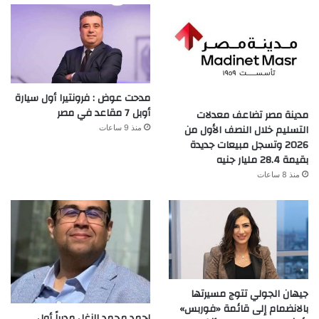
مدحت عوض : فرونتيرا أول سيارة
أوبل 7 مقاعد في مصر
مدينة مصر تضاعف معدلات
التسليم خلال النصف الأول من
منذ 9 ساعات
2026 وتسجل مبيعات جديدة
بقيمة 28.4 مليار جنيه
منذ 8 ساعات
جيهان الجولي تتوج مسيرتها
بالانضمام إلى قائمة «فوربس»
احمد محمد الزغل مديراً أول