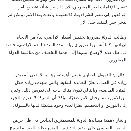
تفعيل الإقامات لغير المصريين، لأن ذلك من شأنه تشجيع العرب
الوافدين إلى مصر للشراء بها، فالحكومة وعدت بهذا الأمر، ولكن لم
يدخل حيز التنفيذ حتى الآن.
وطالب الدولة بضرورة تخفيض أسعار الأراضي، بدلًا من الاتجاه
لزيادتها، كما أنه من الضروري زيادة مدد السداد لهذه الأراضي، خاصة
في ظل هذه الأوضاع، منوهًا إلى أهمية التخفيف من منافسة الدولة
للمطورين.
وقال إن التمويل العقاري يتسم بأهميته، وهو ما لا ينفي أنه يمثل
زيادة في العبء، نظرًا للفائدة البنكية، والتي شهدت زيادة خلال
الفترة الماضية، وبالتالي تكون هناك حاجة إلى تعويض ذلك، وغيره
من الأمور، مما يجعل الأمر صعبًا، مؤكدًا أن الشركة لا تعتزم اللجوء
إلى التوريق أو التخصيم، نظرًا لعدم وجود مشكلة لديها بالسيولة.
واشار لاهمية مساندة الدولة للمستمثرين الجادين فى ظل حرص
الرئيس السيسى على تنفيذ العديد من المشروعات للنور بما سمح