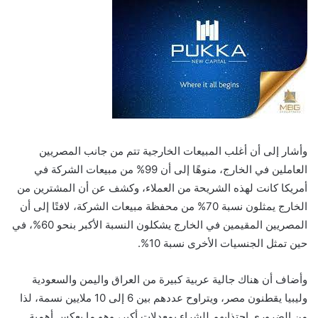
وأشار إلى أن أغلب المبيعات الخارجية تتم من جانب المصريين
العاملين في الخارج، منوهًا إلى أن 99% من مبيعات الشركة في
أمريكا كانت لهذه الشريحة من العملاء، وكشف عن أن المشترين من
الخارج يمثلون نسبة 70% من محفظة مبيعات الشركة، لافتًا إلى أن
المصريين المقيمين في الخارج يشكلون النسبة الأكبر بنحو 60%، في
حين تمثل الجنسيات الأخرى نسبة 10%.
وأضاف أن هناك جالية عربية كبيرة من العراق واليمن والسعودية
وليبيا يقطنون مصر، ويتراوح عددهم بين 6 إلى 10 ملايين نسمة، لذا
من الضروري اجتذابهم للشراء بمعدلات أكبر، وهو ما يعكس أهمية