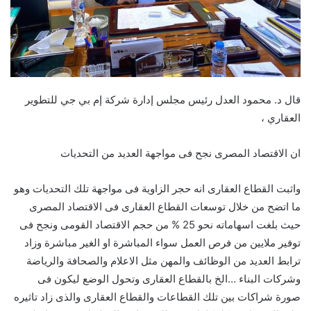
قال د. محمود العدل رئيس مجلس إدارة شركة إم بي جي للتطوير
العقاري ،
ان الاقتصاد المصرى نجح فى مواجهة العديد من التحديات
واثبت القطاع العقارى انه حجر الزاوية فى مواجهة تلك التحديات وهو
ما اتضح من خلال توسعات القطاع العقارى فى الاقتصاد المصرى
حيث بلغت اسهاماته نحو 25 % من حجم الاقتصاد القومى ونجح فى
توفير ملايين من فرص العمل سواء المباشرة او الغير مباشرة وزاد
ترابط العديد من الوظائف والمهن مثل الاعلام والصحافة والرياضة
وشركات البناء …الخ بالقطاع العقارى وتحول الوضع ليكون فى
صورة شراكات بين تلك القطاعات والقطاع العقارى والذى زاد تاثيره