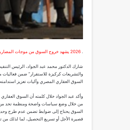
.
2026 يشهد خروج السوق من موجات المضاربة السعرية ودخوله مرحلة أكثر اتزانًا قائمة على الطلب الحقيقي
شارك الدكتور محمد عبد الجواد، الرئيس التنفيذ
والتشريعات كركيزة للاستقرار” ضمن فعاليات مؤ
السوق العقاري المصري وآليات تعزيز استدامته خ
وأكد عبد الجواد خلال كلمته أن السوق العقاري 
من خلال وضع سياسات واضحة ومنظمة تحد من ا
السوق يحتاج إلى ضوابط تضمن عدم طرح وحدات ب
قصيرة الأجل أو تسريع التحصيل، لما لذلك من ت