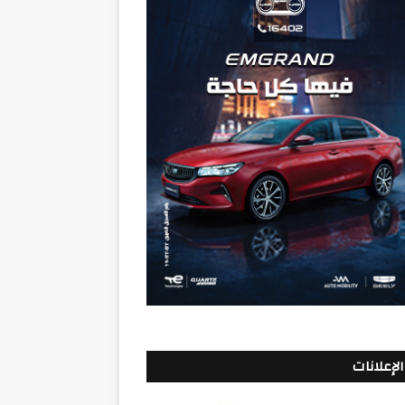
الإعلانات