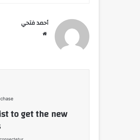
أحمد فتحي
موقع
الويب
rchase
ist to get the new
!
consectetur.