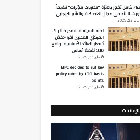
ياء كامل تفوز بجائزة “مصريات مؤثرات” تكريماً
ورها الرائد في مجال الاتصالات والتأثير الإيجابي
مايو 22, 2025
لجنة السياسة النقديـة للبنك
المركزي المصرى تقرر خفض
أسعار العائد الأساسية بواقع
100 نقطة أساس
مايو 22, 2025
MPC decides to cut key
policy rates by 100 basis
points
مايو 22, 2025
الإعلانات