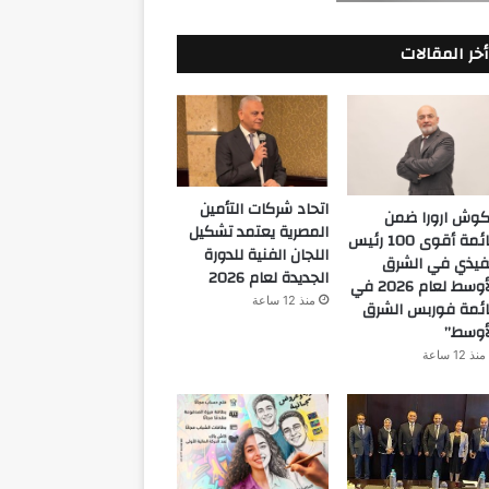
أخر المقالات
اتحاد شركات التأمين
كوش ارورا ضمن
المصرية يعتمد تشكيل
قائمة أقوى 100 رئيس
اللجان الفنية للدورة
فيذي في الشرق
الجديدة لعام 2026
الأوسط لعام 2026 في
منذ 12 ساعة
ئمة فوربس الشرق
أوسط”
منذ 12 ساعة