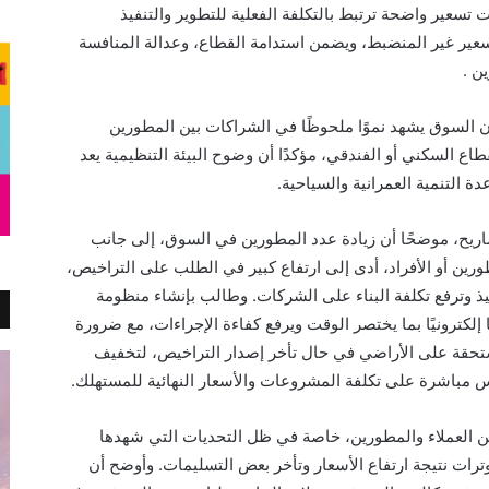
تسعير واضحة ترتبط بالتكلفة الفعلية للتطوير والتنفيذ
سعير غير المنضبط، ويضمن استدامة القطاع، وعدالة المنافسة
ن .
أن السوق يشهد نموًا ملحوظًا في الشراكات بين المطورين
اع السكني أو الفندقي، مؤكدًا أن وضوح البيئة التنظيمية يعد
ة التنمية العمرانية والسياحية.
اريح، موضحًا أن زيادة عدد المطورين في السوق، إلى جانب
ين أو الأفراد، أدى إلى ارتفاع كبير في الطلب على التراخيص،
يذ وترفع تكلفة البناء على الشركات. وطالب بإنشاء منظومة
إلكترونيًا بما يختصر الوقت ويرفع كفاءة الإجراءات، مع ضرورة
ستحقة على الأراضي في حال تأخر إصدار التراخيص، لتخفيف
س مباشرة على تكلفة المشروعات والأسعار النهائية للمستهلك.
بين العملاء والمطورين، خاصة في ظل التحديات التي شهدها
ترات نتيجة ارتفاع الأسعار وتأخر بعض التسليمات. وأوضح أن