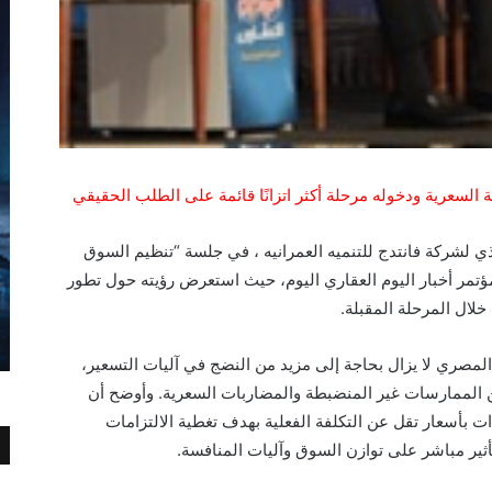
ي لشركة فانتدج للتنميه العمرانيه ، في جلسة “تنظيم السوق
تمر أخبار اليوم العقاري اليوم، حيث استعرض رؤيته حول تطور
لال المرحلة المقبلة.
المصري لا يزال بحاجة إلى مزيد من النضج في آليات التسعير،
لممارسات غير المنضبطة والمضاربات السعرية. وأوضح أن
أسعار تقل عن التكلفة الفعلية بهدف تغطية الالتزامات
أثير مباشر على توازن السوق وآليات المنافسة.