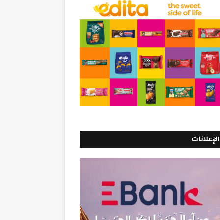
الإعلانات