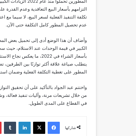
المطورين تحملوا منذ
التزامهم بأسعار البيع التعاقدية وعدم القدرة عل
تكلفة التنفيذ الفعلية لسعر البيع، لا سيما مع ا
عدم تحصيل المطور كامل التكلفة حتى الآن.
وأضاف أن هذا الوضع أدى إلى تحميل بعض المطور
بأسعار الشراء في 2022، ما 
يتطلب صياغة علاقة أكثر توازنًا بين الطرفين،
المطور على تغطية التكلفة الفعلية وضمان استمر
واختتم عبد الجواد بالتأكيد على أن تحقيق التوا
من خلال تشريعات مرنة، وآليات تنفيذ فعالة، وش
في القطاع على المدى الطويل.
فيسبوك
‫X
لينكدإن
شاركها