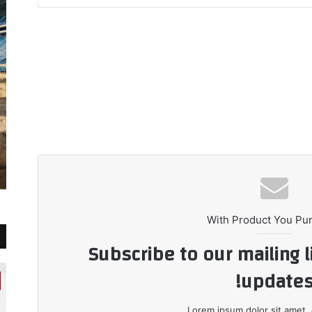
With Product You Pu
Subscribe to our mailing l
updates
Lorem ipsum dolor sit amet, 