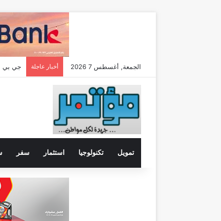
الجمعة, أغسطس 7 2026
أخبار عاجلة
تمويل
تكنولوجيا
استثمار
سفر
س