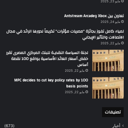
مايو 23, 2025
تعاون بين Xbox وAntstream Arcade
مايو 24, 2025
لمياء كامل تفوز بجائزة “مصريات مؤثرات” تكريماً لدورها الرائد في مجال
الاتصالات والتأثير الإيجابي
مايو 22, 2025
لجنة السياسة النقديـة للبنك المركزي المصرى تقرر
خفض أسعار العائد الأساسية بواقع 100 نقطة
أساس
مايو 22, 2025
MPC decides to cut key policy rates by 100
basis points
مايو 22, 2025
تصنيفات
أخبار
(673)