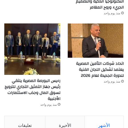
التكنولوجيا الذكية والتصميم
الجريء وروح المغامر
منذ يوم واحد
اتحاد شركات التأمين المصرية
يعتمد تشكيل اللجان الفنية
للدورة الجديدة لعام 2026
رءيس البورصة المصرية يلتقي
منذ يوم واحد
رئيس جهاز التمثيل التجاري للترويج
لسوق المال وجذب الاستثمارات
الأجنبية
منذ يوم واحد
الأشهر
الأخيرة
تعليقات