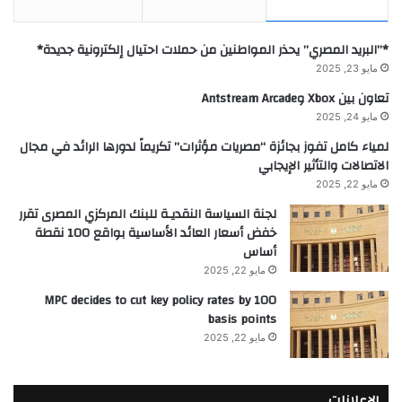
*”البريد المصري” يحذر المواطنين من حملات احتيال إلكترونية جديدة*
مايو 23, 2025
تعاون بين Xbox وAntstream Arcade
مايو 24, 2025
لمياء كامل تفوز بجائزة “مصريات مؤثرات” تكريماً لدورها الرائد في مجال
الاتصالات والتأثير الإيجابي
مايو 22, 2025
لجنة السياسة النقديـة للبنك المركزي المصرى تقرر
خفض أسعار العائد الأساسية بواقع 100 نقطة
أساس
مايو 22, 2025
MPC decides to cut key policy rates by 100
basis points
مايو 22, 2025
الإعلانات