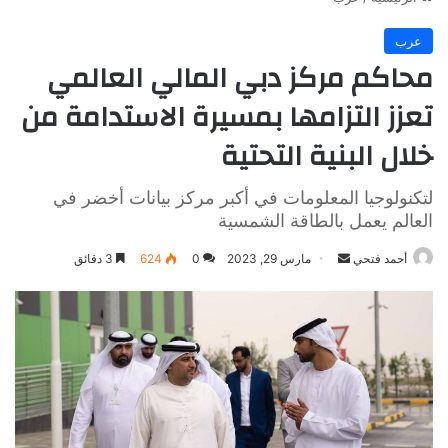
عرب
محاكم مركز دبي المالي العالمي
تعزز التزامها بمسيرة الاستدامة من
خلال البنية التحتية
لتكنولوجيا المعلومات في أكبر مركز بيانات أخضر في
العالم يعمل بالطاقة الشمسية
أرسل
أحمد فتحي
مارس 29, 2023
0
624
3 دقائق
بريدا
إلكترونيا