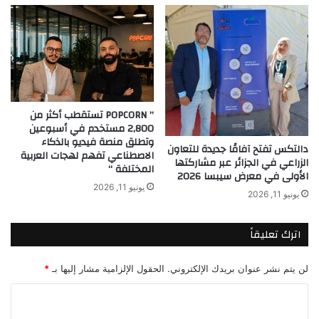
” POPCORN تستقطب أكثر من
2,800 مستخدم في أسبوعين
وتطلق منصة فيديو بالذكاء
دالتكس تفتح آفاقًا جديدة للتعاون
الاصطناعي تفهم لهجات العربية
الزراعي في الجزائر عبر مشاركتها
المختلفة “
الأولى في معرض سيبسا 2026
يونيو 11, 2026
يونيو 11, 2026
اترك تعليقاً
لن يتم نشر عنوان بريدك الإلكتروني.
الحقول الإلزامية مشار إليها بـ
*
ا
ل