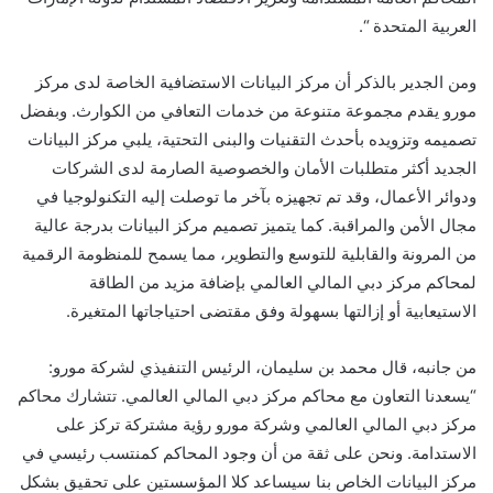
العربية المتحدة “.
ومن الجدير بالذكر أن مركز البيانات الاستضافية الخاصة لدى مركز
مورو يقدم مجموعة متنوعة من خدمات التعافي من الكوارث. وبفضل
تصميمه وتزويده بأحدث التقنيات والبنى التحتية، يلبي مركز البيانات
الجديد أكثر متطلبات الأمان والخصوصية الصارمة لدى الشركات
ودوائر الأعمال، وقد تم تجهيزه بآخر ما توصلت إليه التكنولوجيا في
مجال الأمن والمراقبة. كما يتميز تصميم مركز البيانات بدرجة عالية
من المرونة والقابلية للتوسع والتطوير، مما يسمح للمنظومة الرقمية
لمحاكم مركز دبي المالي العالمي بإضافة مزيد من الطاقة
الاستيعابية أو إزالتها بسهولة وفق مقتضى احتياجاتها المتغيرة.
من جانبه، قال محمد بن سليمان، الرئيس التنفيذي لشركة مورو:
“يسعدنا التعاون مع محاكم مركز دبي المالي العالمي. تتشارك محاكم
مركز دبي المالي العالمي وشركة مورو رؤية مشتركة تركز على
الاستدامة. ونحن على ثقة من أن وجود المحاكم كمنتسب رئيسي في
مركز البيانات الخاص بنا سيساعد كلا المؤسستين على تحقيق بشكل