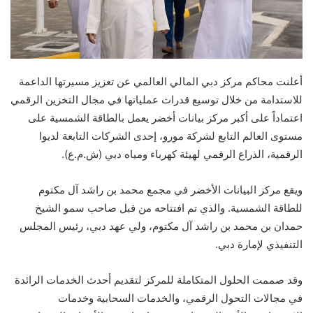
أعلنت محاكم مركز دبي المالي العالمي عن تعزيز مسيرتها الداعمة
للاستدامة من خلال توسيع قدرات عملياتها في مجال التخزين الرقمي
اعتماداً على أكبر مركز بيانات أخضر يعمل بالطاقة الشمسية على
مستوى العالم التابع لشركة مورو، إحدى الشركات التابعة لديوا
الرقمية، الذراع الرقمي لهيئة كهرباء ومياه دبي (ش.م.ع).
ويقع مركز البيانات الأخضر في مجمع محمد بن راشد آل مكتوم
للطاقة الشمسية. والذي تم افتتاحه من قبل صاحب سمو الشيخ
حمدان بن محمد بن راشد آل مكتوم، ولي عهد دبي، رئيس المجلس
التنفيذي لإمارة دبي.
وقد صممت الحلول المتكاملة للمركز لتقديم أحدث الخدمات الرائدة
في مجالات التحول الرقمي، والخدمات السحابية وخدمات