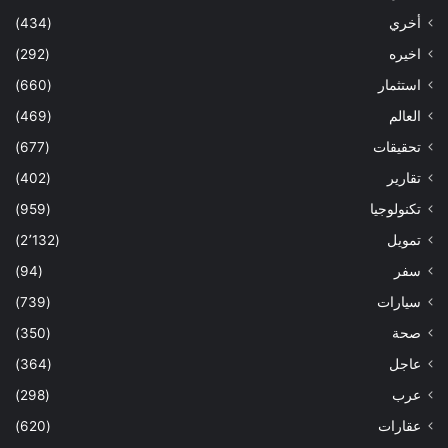
أخري
(434)
اخيره
(292)
استثمار
(660)
العالم
(469)
تحقيقات
(677)
تقارير
(402)
تكنولوجيا
(959)
تمويل
(2٬132)
سفر
(94)
سيارات
(739)
صحة
(350)
عاجل
(364)
عرب
(298)
عقارات
(620)