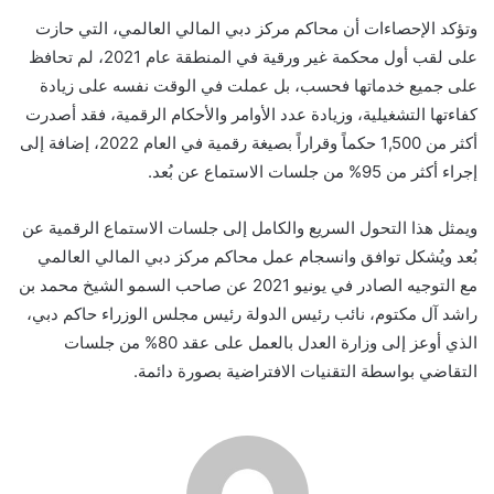
وتؤكد الإحصاءات أن محاكم مركز دبي المالي العالمي، التي حازت
على لقب أول محكمة غير ورقية في المنطقة عام 2021، لم تحافظ
على جميع خدماتها فحسب، بل عملت في الوقت نفسه على زيادة
كفاءتها التشغيلية، وزيادة عدد الأوامر والأحكام الرقمية، فقد أصدرت
أكثر من 1,500 حكماً وقراراً بصيغة رقمية في العام 2022، إضافة إلى
إجراء أكثر من 95% من جلسات الاستماع عن بُعد.
ويمثل هذا التحول السريع والكامل إلى جلسات الاستماع الرقمية عن
بُعد ويُشكل توافق وانسجام عمل محاكم مركز دبي المالي العالمي
مع التوجيه الصادر في يونيو 2021 عن صاحب السمو الشيخ محمد بن
راشد آل مكتوم، نائب رئيس الدولة رئيس مجلس الوزراء حاكم دبي،
الذي أوعز إلى وزارة العدل بالعمل على عقد 80% من جلسات
التقاضي بواسطة التقنيات الافتراضية بصورة دائمة.