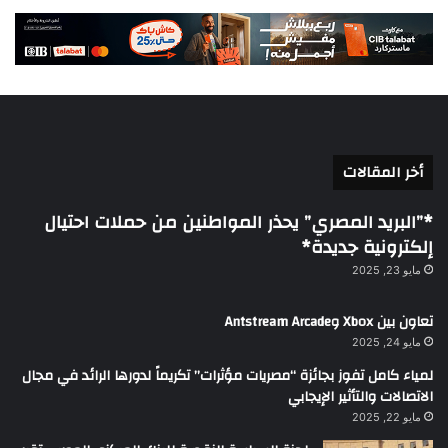
أخر المقالات
*”البريد المصري” يحذر المواطنين من حملات احتيال
إلكترونية جديدة*
مايو 23, 2025
تعاون بين Xbox وAntstream Arcade
مايو 24, 2025
لمياء كامل تفوز بجائزة “مصريات مؤثرات” تكريماً لدورها الرائد في مجال
الاتصالات والتأثير الإيجابي
مايو 22, 2025