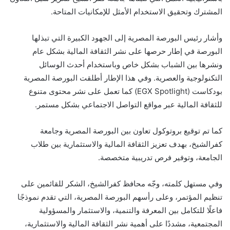
المشترك وتحقيق الاستخدام الأمثل للإمكانيات المتاحة.
وأشار رئيس البورصة المصرية إلى الجهود الكبيرة التي تبذلها
البورصة في إطار حرصها على نشر الثقافة المالية بشكل عام
ونشرها بين الشباب بشكل خاص وباستخدام أحدث الوسائل
التكنولوجية والعصرية. وفي هذا الإطار أطلقت البورصة المصرية
بودكاست (EGX Spotlight) كما تعمل على نشر محتوى متنوع
للثقافة المالية عبر مواقع التواصل الاجتماعي بشكل مستمر.
كما تم توقيع بروتوكول تعاون بين البورصة المصرية وجامعة
كفرالشيخ، بهدف تعزيز الثقافة المالية والاستثمارية بين طلاب
الجامعة، وتوفير فرص تدريبية متخصصة.
وفي مستهل كلمته، وجّه محافظ كفرالشيخ، الشكر للقائمين على
تنظيم المؤتمر، وعلى رأسهم البورصة المصرية، التي تقدم نموذجًا
فاعلًا للتكامل بين المعرفة والتنمية، والاستثمار والمسؤولية
المجتمعية، مشددًا على أهمية نشر الثقافة المالية والاستثمارية،