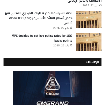
الاتصالات والتأثير الإيجابي
مايو 22, 2025
لجنة السياسة النقديـة للبنك المركزي المصرى تقرر
خفض أسعار العائد الأساسية بواقع 100 نقطة
أساس
مايو 22, 2025
MPC decides to cut key policy rates by 100
basis points
مايو 22, 2025
الإعلانات