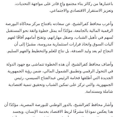
باعتبارها من ركائز بناء مجتمع واعٍ قادر على مواجهة التحديات،
وتعزيز الاستقرار الاقتصادي والاجتماعي.
وأعرب محافظ كفرالشيخ، عن سعادته بافتتاح مركز محاكاة البورصة
الرقمية المالية بالجامعة، مؤكدًا أنه يمثل خطوة واثقة نحو المستقبل
تُسهم في تأهيل الشباب، وصقل مهاراتهم، وتفتح أمامهم آفاقًا لفهم
آليات السوق واتخاذ قرارات استثمارية مدروسة، مشيرًا إلى أن
النجاح لم يعد وليد الصدفة، بل نتاج للعلم والتخطيط والفهم السليم.
وأضاف محافظ كفرالشيخ، أن هذه الخطوة تتماشى مع جهود الدولة
في التحول الرقمي وتطبيق الشمول المالي، ضمن رؤية الجمهورية
الجديدة التي أطلقها فخامة الرئيس عبدالفتاح السيسي، رئيس
الجمهورية، والتي تركز على تمكين الشباب وتحقيق تنمية اقتصادية
شاملة ومستدامة.
وأشار محافظ كفرالشيخ، بالدور الوطني للبورصة المصرية، مؤكدًا أن
هذا يعكس نموذجًا مشرفًا لربط الاقتصاد بخدمة الإنسان، ويجسد