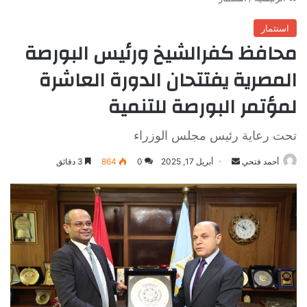
استثمار
محافظ كفرالشيخ ورئيس البورصة
المصرية يفتتحان الدورة العاشرة
لمؤتمر البورصة للتنمية
تحت رعاية رئيس مجلس الوزراء
أرسل
أحمد فتحي
أبريل 17, 2025
0
864
3 دقائق
بريدا
إلكترونيا