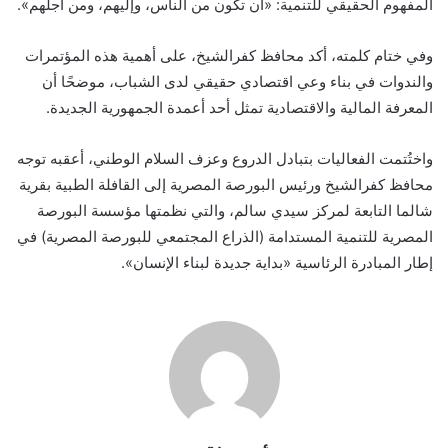
المفهوم الحقيقي للتنمية: «أن تكون من الناس، وإليهم، ومن أجلهم».
وفي ختام كلمته، أكد محافظ كفرالشيخ، على أهمية هذه المؤتمرات
والندوات في بناء وعي اقتصادي حقيقي لدى الشباب، موضحًا أن
المعرفة المالية والاقتصادية تمثل أحد أعمدة الجمهورية الجديدة.
واختُتمت الفعاليات بتبادل الدروع وعزف السلام الوطني، أعقبه توجه
محافظ كفرالشيخ ورئيس البورصة المصرية إلى القافلة الطبية بقرية
شالما التابعة لمركز سيدي سالم، والتي نظمتها مؤسسة البورصة
المصرية للتنمية المستدامة (الذراع المجتمعي للبورصة المصرية) في
إطار المبادرة الرئاسية «بداية جديدة لبناء الإنسان».