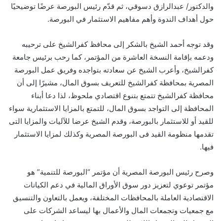
والدكتور/ عبدالرازق دسوقي، ثم قدّم رئيس البورصة عرضًا توضيحيًا
حول أهداف الندوة وأهم مفاهيم الاستثمار في البورصة.
وقد توجه أحمد الشيخ بالشكر إلى محافظ كفرالشيخ على ترحيبه
ودعمه بإقامة النسخة العاشرة من المؤتمر، كما رحب برئيس جامعة
كفرالشيخ، وأعرب الشيخ عن سعادته بتواجده وفريق عمل البورصة
المصرية بمحافظة كفرالشيخ للتعريف بسوق المال، مشيرًا إلى أن
محافظة كفرالشيخ تتمتع بتنوع اقتصادي ملحوظ، لذا دعا أبناء
المحافظة إلى التواجد بسوق المال، للتمتع بالمزايا الاستثمارية سواء
للقيد أو للاستثمار بالبورصة، وقدم الشيخ عرضا للآليات والمزايا التى
تقدمها منظومة القيد فى البورصة المصرية وكذلك لمزايا الاستثمار
فيها.
وصرح رئيس البورصة المصرية أن مؤتمر “البورصة للتنمية” هو
مؤتمر توعوي لتعزيز دور سوق الأوراق المالية في دعم الكيانات
الاقتصادية العاملة بالمحافظات المختلفة، ويعمل بالتعاون والتنسيق
مع جمعيات وتجمعات المال والأعمال بها ليساعد الشركات على