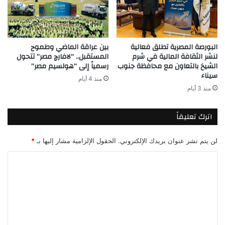
البورصة المصرية تطلق فعالية
بين عراقة الماضي وطموح
لنشر الثقافة المالية في شرم
المستقبل.. “لافارچ مصر” تتحول
الشيخ بالتعاون مع محافظة جنوب
رسمياً إلى “هولسيم مصر”
سيناء
منذ 4 أيام
منذ 3 أيام
اترك تعليقاً
لن يتم نشر عنوان بريدك الإلكتروني.
الحقول الإلزامية مشار إليها بـ
*
ا
ل
ت
ع
ل