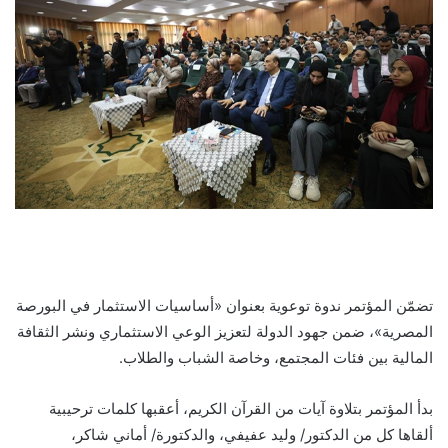
تضمّن المؤتمر ندوة توعوية بعنوان «أساسيات الاستثمار في البورصة
المصرية»، ضمن جهود الدولة لتعزيز الوعي الاستثماري ونشر الثقافة
المالية بين فئات المجتمع، وخاصة الشباب والطلاب.
بدأ المؤتمر بتلاوة آيات من القرآن الكريم، أعقبها كلمات ترحيبية
ألقاها كل من الدكتور/ وليد عفيفي، والدكتورة/ أماني شاكر،