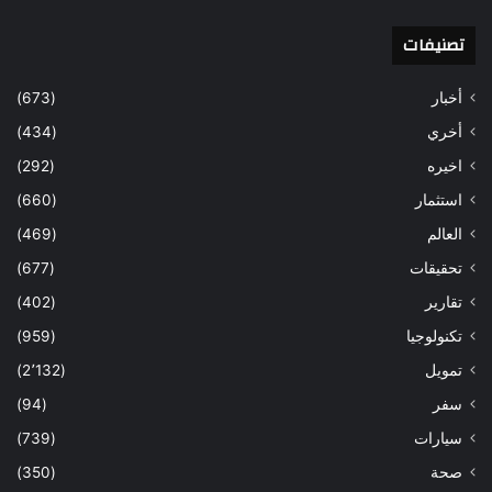
تصنيفات
أخبار
(673)
أخري
(434)
اخيره
(292)
استثمار
(660)
العالم
(469)
تحقيقات
(677)
تقارير
(402)
تكنولوجيا
(959)
تمويل
(2٬132)
سفر
(94)
سيارات
(739)
صحة
(350)