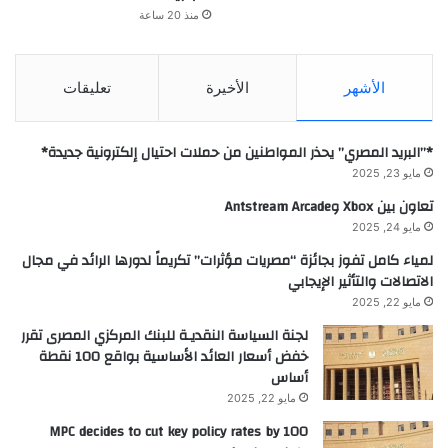
منذ 20 ساعة
الأشهر
الأخيرة
تعليقات
*”البريد المصري” يحذر المواطنين من حملات احتيال إلكترونية جديدة*
مايو 23, 2025
تعاون بين Xbox وAntstream Arcade
مايو 24, 2025
لمياء كامل تفوز بجائزة “مصريات مؤثرات” تكريماً لدورها الرائد في مجال
الاتصالات والتأثير الإيجابي
مايو 22, 2025
لجنة السياسة النقديـة للبنك المركزي المصرى تقرر
خفض أسعار العائد الأساسية بواقع 100 نقطة
أساس
مايو 22, 2025
MPC decides to cut key policy rates by 100