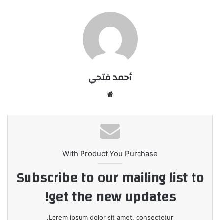
أحمد فتحي
موقع
الويب
With Product You Purchase
Subscribe to our mailing list to
get the new updates!
Lorem ipsum dolor sit amet, consectetur.