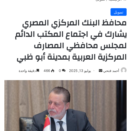
تمويل
محافظ البنك المركزي المصري
يشارك في اجتماع المكتب الدائم
لمجلس محافظي المصارف
المركزية العربية بمدينة أبو ظبي
أرسل
أحمد فتحي
يوليو 13, 2025
0
466
دقيقة واحدة
بريدا
إلكترونيا