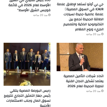
100 رئيس تنفيذي في الشرق
جي بي أوتو تستعد لإطلاق علامة
الأوسط لعام 2026 في قائمة
iCAUR في السوق المصرية
فوربس الشرق الأوسط”
علامة عالمية جديدة لسيارات
منذ 20 ساعة
الطاقة الجديدة تجمع بين
التكنولوجيا الذكية والتصميم
الجريء وروح المغامر
منذ 20 ساعة
اتحاد شركات التأمين المصرية
يعتمد تشكيل اللجان الفنية
للدورة الجديدة لعام 2026
رءيس البورصة المصرية يلتقي
منذ 20 ساعة
رئيس جهاز التمثيل التجاري للترويج
لسوق المال وجذب الاستثمارات
الأجنبية