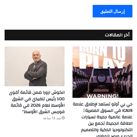
أخر المقالات
انكوش ارورا ضمن قائمة أقوى
100 رئيس تنفيذي في الشرق
جي بي أوتو تستعد لإطلاق علامة
الأوسط لعام 2026 في قائمة
iCAUR في السوق المصرية
فوربس الشرق الأوسط”
علامة عالمية جديدة لسيارات
منذ 13 ساعة
الطاقة الجديدة تجمع بين
التكنولوجيا الذكية والتصميم
الجريء وروح المغامر