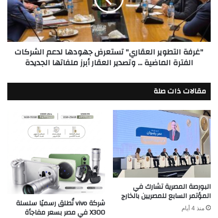
لدعم
الشركات
الفترة
الماضية
"غرفة التطوير العقاري" تستعرض جهودها لدعم الشركات
...
الفترة الماضية ... وتصدير العقار أبرز ملفاتها الجديدة
وتصدير
العقار
أبرز
مقالات ذات صلة
ملفاتها
الجديدة
البورصة المصرية تشارك في
المؤتمر السابع للمصريين بالخارج
شركة vivo تُطلق رسميًا سلسلة
منذ 4 أيام
X300 في مصر بسعر مفاجأة