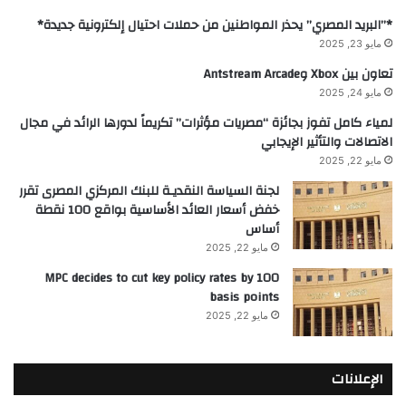
*”البريد المصري” يحذر المواطنين من حملات احتيال إلكترونية جديدة*
مايو 23, 2025
تعاون بين Xbox وAntstream Arcade
مايو 24, 2025
لمياء كامل تفوز بجائزة “مصريات مؤثرات” تكريماً لدورها الرائد في مجال
الاتصالات والتأثير الإيجابي
مايو 22, 2025
لجنة السياسة النقديـة للبنك المركزي المصرى تقرر
خفض أسعار العائد الأساسية بواقع 100 نقطة
أساس
مايو 22, 2025
MPC decides to cut key policy rates by 100
basis points
مايو 22, 2025
الإعلانات