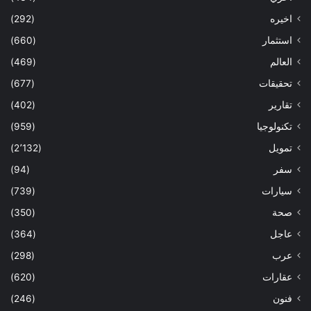
اخيره
(292)
استثمار
(660)
العالم
(469)
تحقيقات
(677)
تقارير
(402)
تكنولوجيا
(959)
تمويل
(2٬132)
سفر
(94)
سيارات
(739)
صحة
(350)
عاجل
(364)
عرب
(298)
عقارات
(620)
فنون
(246)