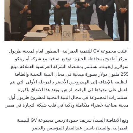
أعلنت مجموعة
GV
للتنمية العمرانية- المطور العام لمدينة طربول
بمركز أطفيح بمحافظة الجيزة- توقيع اتفاقية مع شركة أمارينكو
سولاريز إيجيبت، تستثمر بمقتضاه الشركة الفرنسية العملاقة مبلغ
255 مليون دولار بصورة مبدئية في مجال البنية التحتية والطاقة
النظيفة بالإضافة إلى الهيدروجين الأخضر بالمرحلة الأولى التي يتم
العمل على تنفيذها في الوقت الراهن، ويعد هذا الاتفاق باكورة
استثمارات المجموعة في مجال البنية التحتية لمشروع طربول أول
مدينة صناعية خضراء متكاملة وذكية في قلب شبكة التجارة في مصر.
وقع الاتفاقية السيد/ شريف حمودة رئيس مجموعة
GV
للتنمية
العمرانية، والسيد/ ياسين عبدالغفار المؤسس والعضو