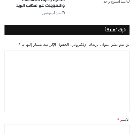
المالية وصرف المعاشات
منذ أسبوع واحد
والتمويلات عبر مكاتب البريد
منذ أسبوعين
اترك تعليقاً
لن يتم نشر عنوان بريدك الإلكتروني.
الحقول الإلزامية مشار إليها بـ
*
ا
ل
ت
ع
ل
ي
ق
*
الاسم
*