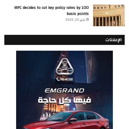
MPC decides to cut key policy rates by 100
basis points
مايو 22, 2025
الإعلانات