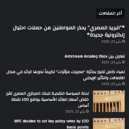
أخر المقالات
*”البريد المصري” يحذر المواطنين من حملات احتيال
إلكترونية جديدة*
مايو 23, 2025
تعاون بين Xbox وAntstream Arcade
مايو 24, 2025
لمياء كامل تفوز بجائزة “مصريات مؤثرات” تكريماً لدورها الرائد في مجال
الاتصالات والتأثير الإيجابي
مايو 22, 2025
لجنة السياسة النقديـة للبنك المركزي المصرى تقرر
خفض أسعار العائد الأساسية بواقع 100 نقطة
أساس
مايو 22, 2025
MPC decides to cut key policy rates by 100
basis points