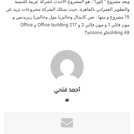
ويعد مشروع ” إلورا”، هو المشروع الاحدث لشركة عربية للتنمية
والتطوير العمراني بالقاهرة، حيث تمتلك الشركة مشروعات تزيد عن
15 مشروع و منها : صن كابيتال وجاليريا مول وجاليريا ريزيدنس و
مون فالي 1 و مون فالي 2 و Office building 217 و Office
building 48و Tycoons
أحمد فتحي
موقع
الويب