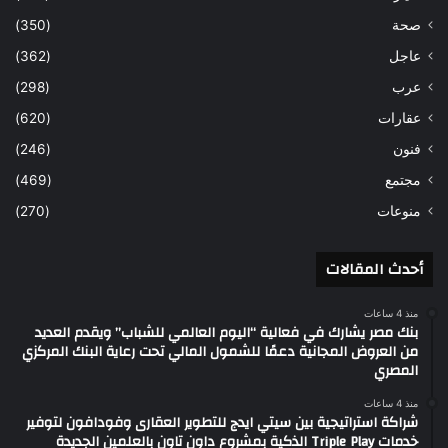
صحة
(350)
عاجل
(362)
عرب
(298)
عقارات
(620)
فنون
(246)
مجتمع
(469)
منوعات
(270)
أحدث المقالات
منذ 4 ساعات
بنك مصر يشارك في فعالية “اليوم العالمي للشباب” ويقدم العديد
من العروض المجانية دعمًا للشمول المالي تحت رعاية البنك المركزي
المصري
منذ 4 ساعات
شراكة استراتيجية بين سيتي ايدج للتطوير العقارى وفودافون لتوفير
خدمات Triple Play الذكية بمشروع داون تاون بالعلمين الجديدة