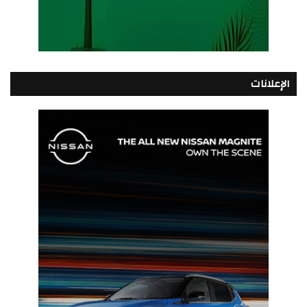
الإعلانات