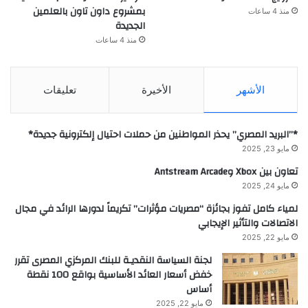
بمشروع داون تاون بالعلمين
منذ 4 ساعات
الجديدة
منذ 4 ساعات
الأشهر
الأخيرة
تعليقات
*”البريد المصري” يحذر المواطنين من حملات احتيال إلكترونية جديدة*
مايو 23, 2025
تعاون بين Xbox وAntstream Arcade
مايو 24, 2025
لمياء كامل تفوز بجائزة “مصريات مؤثرات” تكريماً لدورها الرائد في مجال
الاتصالات والتأثير الإيجابي
مايو 22, 2025
لجنة السياسة النقديـة للبنك المركزي المصرى تقرر
خفض أسعار العائد الأساسية بواقع 100 نقطة
أساس
مايو 22, 2025