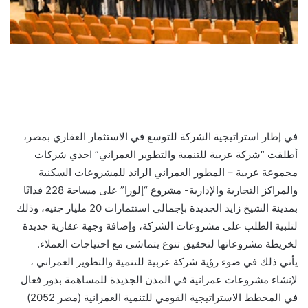
في إطار استراتيجية الشركة للتوسع في الاستثمار العقاري بمصر،
أطلقت “شركة عربية للتنمية والتطوير العمراني” احدي شركات
مجموعة عربية – المطور العمراني الرائد للمشروعات السكنية
والمراكز التجارية والإدارية- مشروع “إلورا” على مساحة 228 فدانًا
بمدينة الشيخ زايد الجديدة بإجمالي استثمارات 20 مليار جنيه، وذلك
لتلبية الطلب على مشروعات الشركة، وإضافة وجهة عقارية جديدة
لخريطة مشروعاتها لتحقيق تنوع يتماشى مع احتياجات العملاء.
يأتي ذلك في ضوء رؤية شركة عربية للتنمية والتطوير العمراني ،
لإنشاء مشروعات عمرانية في المدن الجديدة للمساهمة بدور فعال
في المخطط الاستراتيجية القومي للتنمية العمرانية (مصر 2052)