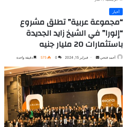
أخبار
“مجموعة عربية” تطلق مشروع
“إلورا” في الشيخ زايد الجديدة
باستثمارات 20 مليار جنيه
أرسل
أحمد فتحي
فبراير 15, 2024
0
575
دقيقة واحدة
بريدا
إلكترونيا